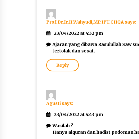
Prof.Dr.Ir.H.Wahyudi,MP.IPU.CIIQA
says:
23/04/2022 at 4:32 pm
Ajaran yang dibawa Rasulullah Saw suda
tertolak dan sesat.
Reply
Agusti
says:
23/04/2022 at 4:43 pm
Wasilah ?
Hanya alquran dan hadist pedoman ha