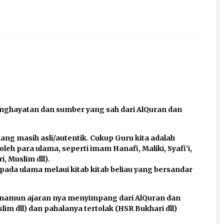
penghayatan dan sumber yang sah dari AlQuran dan
ng masih asli/autentik. Cukup Guru kita adalah
oleh para ulama, seperti imam Hanafi, Maliki, Syafi’i,
, Muslim dll).
 pada ulama melaui kitab kitab beliau yang bersandar
, namun ajaran nya menyimpang dari AlQuran dan
lim dll) dan pahalanya tertolak (HSR Bukhari dll)