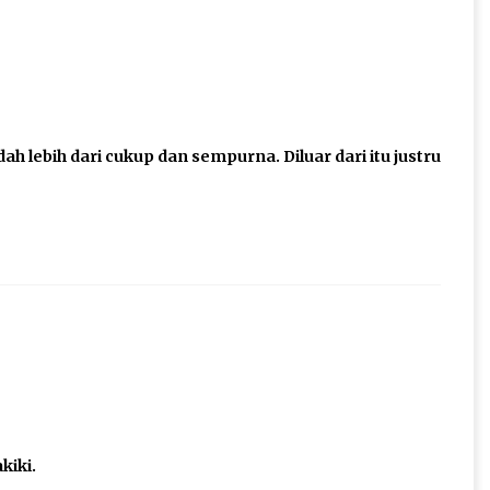
h lebih dari cukup dan sempurna. Diluar dari itu justru
kiki.