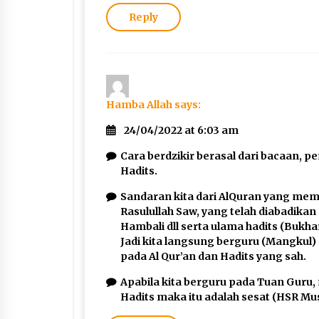
Reply
Hamba Allah
says:
24/04/2022 at 6:03 am
Cara berdzikir berasal dari bacaan, 
Hadits.
Sandaran kita dari AlQuran yang mema
Rasulullah Saw, yang telah diabadikan 
Hambali dll serta ulama hadits (Bukhari
Jadi kita langsung berguru (Mangkul)
pada Al Qur’an dan Hadits yang sah.
Apabila kita berguru pada Tuan Guru
Hadits maka itu adalah sesat (HSR Mus