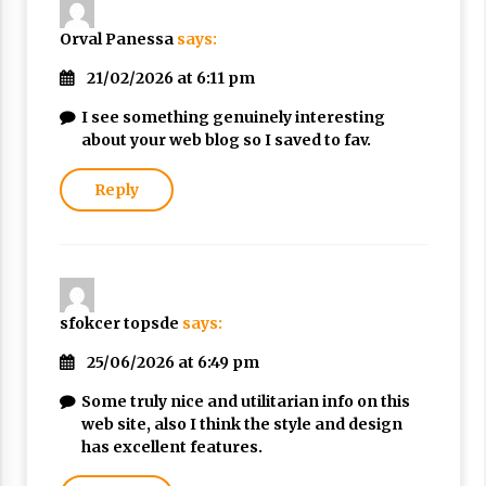
Orval Panessa
says:
21/02/2026 at 6:11 pm
I see something genuinely interesting
about your web blog so I saved to fav.
Reply
sfokcer topsde
says:
25/06/2026 at 6:49 pm
Some truly nice and utilitarian info on this
web site, also I think the style and design
has excellent features.