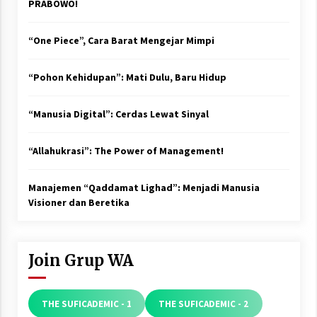
PRABOWO!
“One Piece”, Cara Barat Mengejar Mimpi
“Pohon Kehidupan”: Mati Dulu, Baru Hidup
“Manusia Digital”: Cerdas Lewat Sinyal
“Allahukrasi”: The Power of Management!
Manajemen “Qaddamat Lighad”: Menjadi Manusia
Visioner dan Beretika
Join Grup WA
THE SUFICADEMIC - 1
THE SUFICADEMIC - 2