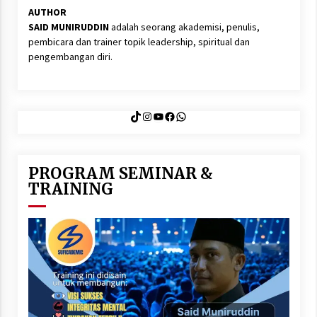
AUTHOR
SAID MUNIRUDDIN
adalah seorang akademisi, penulis,
pembicara dan trainer topik leadership, spiritual dan
pengembangan diri.
TikTok
Instagram
YouTube
Facebook
WhatsApp
PROGRAM SEMINAR &
TRAINING