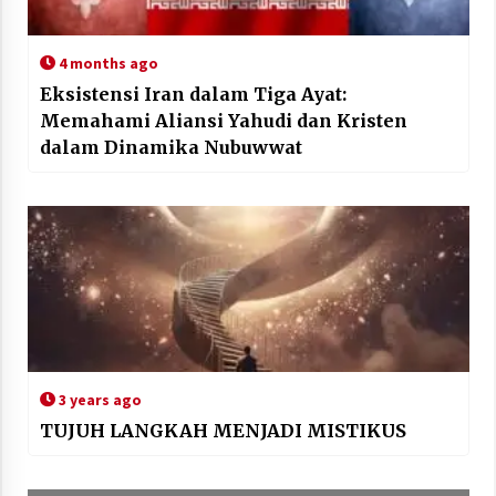
4 months ago
Eksistensi Iran dalam Tiga Ayat:
Memahami Aliansi Yahudi dan Kristen
dalam Dinamika Nubuwwat
3 years ago
TUJUH LANGKAH MENJADI MISTIKUS