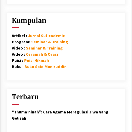
Kumpulan
Artikel :
Jurnal Suficademic
Program:
Seminar & Training
Video :
Seminar & Training
Video :
Ceramah & Orasi
Puisi :
Puisi Hikmah
Buku :
Buku Said Muniruddin
Terbaru
“Thuma’ninah”: Cara Agama Meregulasi Jiwa yang
Gelisah