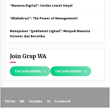
“Manusia Digital”: Cerdas Lewat Sinyal
“Allahukrasi”: The Power of Management!
Manajemen “Qaddamat Lighad”: Menjadi Manusia
Visioner dan Beretika
Join Grup WA
THE SUFICADEMIC - 1
THE SUFICADEMIC - 2
TikTok
WA
Youtube
IG
Facebook