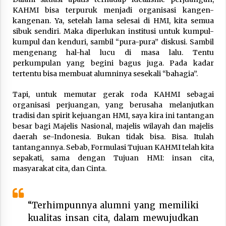
KAHMI bisa terpuruk menjadi organisasi kangen-
kangenan. Ya, setelah lama selesai di HMI, kita semua
sibuk sendiri. Maka diperlukan institusi untuk kumpul-
kumpul dan kenduri, sambil “pura-pura” diskusi. Sambil
mengenang hal-hal lucu di masa lalu. Tentu
perkumpulan yang begini bagus juga. Pada kadar
tertentu bisa membuat alumninya sesekali “bahagia”.
Tapi, untuk memutar gerak roda KAHMI sebagai
organisasi perjuangan, yang berusaha melanjutkan
tradisi dan spirit kejuangan HMI, saya kira ini tantangan
besar bagi Majelis Nasional, majelis wilayah dan majelis
daerah se-Indonesia. Bukan tidak bisa. Bisa. Itulah
tantangannya. Sebab, Formulasi Tujuan KAHMI telah kita
sepakati, sama dengan Tujuan HMI: insan cita,
masyarakat cita, dan Cinta.
“Terhimpunnya alumni yang memiliki
kualitas insan cita, dalam mewujudkan