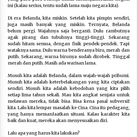
Nubuwwat
ini (kalau serius, tentu sudah lama maju negara kita).
5 months ago
Di era Belanda, kita miskin. Setelah kita pimpin sendiri,
juga masih banyak yang miskin. Ternyata, Belanda
belum pergi. Wajahnya saja berganti. Dulu rambutnya
agak pirang dan tubuhnya tinggi-tinggi. Sekarang
sudah hitam semua, dengan fisik pendek-pendek. Tapi
wataknya sama. Dulu warna benderanya biru, merah dan
putih. Sekarang, warna birunya sudah dirobek. Tinggal
merah dan putih. Masih ada warisan lama.
Musuh kita adalah Belanda, dalam wajah-wajah pribumi.
Musuh kita adalah keterbelakangan yang kita ciptakan
sendiri. Musuh kita adalah kebodohan yang kita pilih
setiap lima tahun sekali. Mau kita angkat senjata untuk
melawan mereka, tidak bisa. Bisa kena pasal subversif
kita. Lalu kita lempar masalah ke Cina. Cina itu pedagang,
yang hanya memanfaatkan situasi. Kalau karakter kita
baik dan kuat, mereka akan menyesuaikan diri.
Lalu apa yang harus kita lakukan?