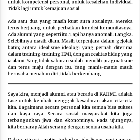
untuk kompetensi personal, untuk kesalehan individual.
Tidak lagi untuk kemajuan sosial.
Ada satu dua yang masih kuat aura sosialnya. Mereka
terus berjuang untuk perbaikan kondisi komunitasnya.
Ada alumni yang seperti itu. Tapi hanya anomali. Langka.
Selebihnya masih diam. Masih terpenjara dalam gejolak
batin; antara idealisme ideologi yang pernah diterima
dalam training-training HMI, dengan realitas hidup yang
ia alami. Yang tidak sabaran sudah memilih pragmatisme
dan terus maju dengan itu. Yang manis-manis masih
berusaha menahan diri, tidak berkembang.
Saya kira, menjadi alumni, atau berada di KAHMI, adalah
fase untuk kembali menggali kesadaran akan cita-cita
kita. Bagaimana secara personal kita semua bisa sukses
dan kaya raya. Secara sosial masyarakat kita juga
terbangunkan jiwa dan ekonominya. Pada ujungnya,
kita berharap Allah senang dengan semua usaha kita.
Dalam situasi apatis terhadap idealisme perjuangan,