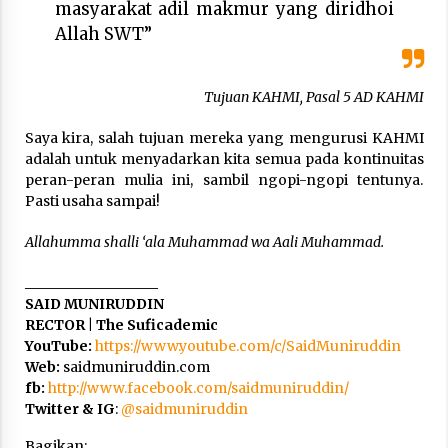
masyarakat adil makmur yang diridhoi
Allah SWT”
Tujuan KAHMI, Pasal 5 AD KAHMI
Saya kira, salah tujuan mereka yang mengurusi KAHMI
adalah untuk menyadarkan kita semua pada kontinuitas
peran-peran mulia ini, sambil ngopi-ngopi tentunya.
Pasti usaha sampai!
Allahumma shalli ‘ala Muhammad wa Aali Muhammad.
___________________
SAID MUNIRUDDIN
RECTOR | The Suficademic
YouTube:
https://www.youtube.com/c/SaidMuniruddin
Web:
saidmuniruddin.com
fb:
http://www.facebook.com/saidmuniruddin/
Twitter & IG
:
@saidmuniruddin
Bagikan: