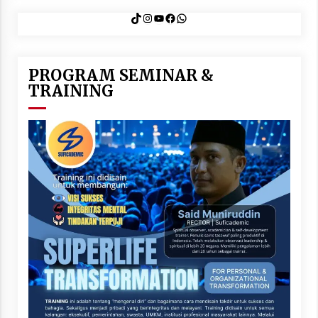
TikTok
Instagram
YouTube
Facebook
WhatsApp
PROGRAM SEMINAR &
TRAINING