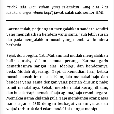
“Tidak ada. Biar Tuhan yang selesaikan. Yang bisa kita
lakukan hanya minum kopi”,
jawab salah satu senior HMI.
Karena itulah, perjuangan mengalahkan saudara sendiri
yang mengibarkan bendera yang sama, jauh lebih susah
daripada mengalahkan musuh yang membawa bendera
berbeda.
Sejak dulu begitu. Nabi Muhammad mudah mengalahkan
kafir quraisy dalam semua perang. Karena garis
demarkasinya sangat jelas. Ideologi dan benderanya
beda. Mudah diperangi. Tapi, di kemudian hari, ketika
musuh-musuh ini masuk Islam, lalu memakai baju dan
bendera yang sama dengan yang pernah diusung nabi;
rumit masalahnya. Sebab, mereka mulai korup, dhalim,
dan busuk. Tapi memakai baju agama, baju resmi negara.
Memakai nama khilafah pula. Tapi membantai orang atas
nama agama. ISIS dengan berbagai variannya, adalah
wujud terburuk dari Islam model ini. Sangat menipu.