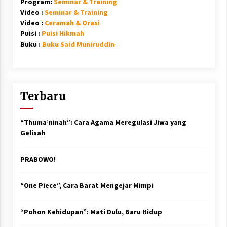
Program:
Seminar & Training
Video :
Seminar & Training
Video :
Ceramah & Orasi
Puisi :
Puisi Hikmah
Buku :
Buku Said Muniruddin
Terbaru
“Thuma’ninah”: Cara Agama Meregulasi Jiwa yang
Gelisah
PRABOWO!
“One Piece”, Cara Barat Mengejar Mimpi
“Pohon Kehidupan”: Mati Dulu, Baru Hidup