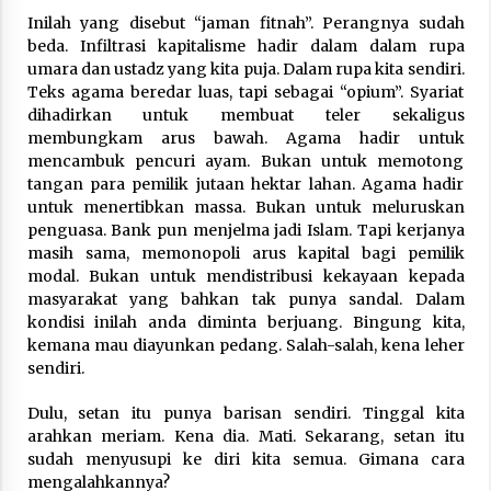
Inilah yang disebut “jaman fitnah”. Perangnya sudah
beda. Infiltrasi kapitalisme hadir dalam dalam rupa
umara dan ustadz yang kita puja. Dalam rupa kita sendiri.
Teks agama beredar luas, tapi sebagai “opium”. Syariat
dihadirkan untuk membuat teler sekaligus
membungkam arus bawah. Agama hadir untuk
mencambuk pencuri ayam. Bukan untuk memotong
tangan para pemilik jutaan hektar lahan. Agama hadir
untuk menertibkan massa. Bukan untuk meluruskan
penguasa. Bank pun menjelma jadi Islam. Tapi kerjanya
masih sama, memonopoli arus kapital bagi pemilik
modal. Bukan untuk mendistribusi kekayaan kepada
masyarakat yang bahkan tak punya sandal. Dalam
kondisi inilah anda diminta berjuang. Bingung kita,
kemana mau diayunkan pedang. Salah-salah, kena leher
sendiri.
Dulu, setan itu punya barisan sendiri. Tinggal kita
arahkan meriam. Kena dia. Mati. Sekarang, setan itu
sudah menyusupi ke diri kita semua. Gimana cara
mengalahkannya?