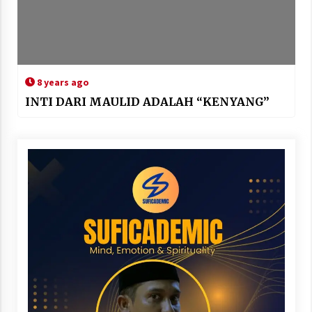
8 years ago
INTI DARI MAULID ADALAH “KENYANG”