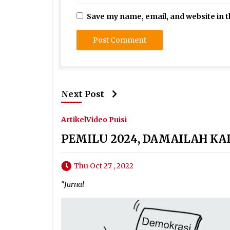
Save my name, email, and website in t
Next Post
Artikel
Video Puisi
PEMILU 2024, DAMAILAH KA
Thu Oct 27 , 2022
“Jurnal