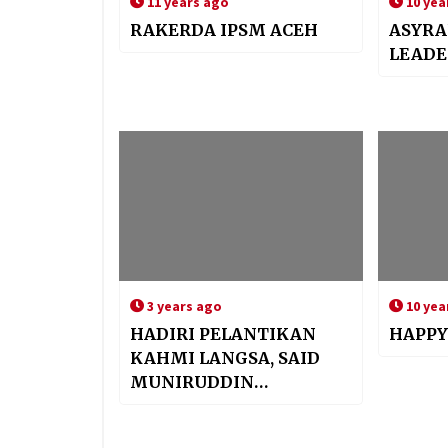
11 years ago
10 yea
RAKERDA IPSM ACEH
ASYRA
LEADE
3 years ago
10 yea
HADIRI PELANTIKAN
HAPPY
KAHMI LANGSA, SAID
MUNIRUDDIN
SAMPAIKAN
PENTINGNYA TIGA NILAI