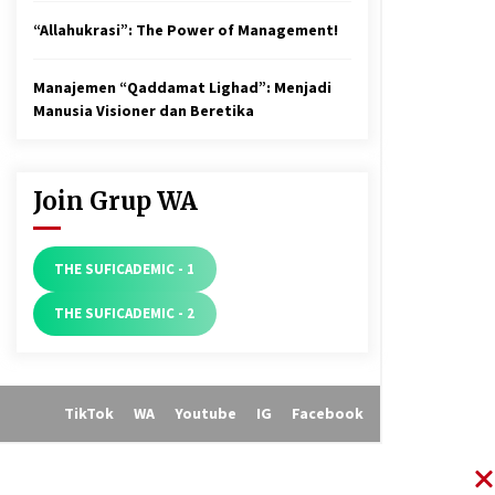
“Allahukrasi”: The Power of Management!
Manajemen “Qaddamat Lighad”: Menjadi
Manusia Visioner dan Beretika
Join Grup WA
THE SUFICADEMIC - 1
THE SUFICADEMIC - 2
TikTok
WA
Youtube
IG
Facebook