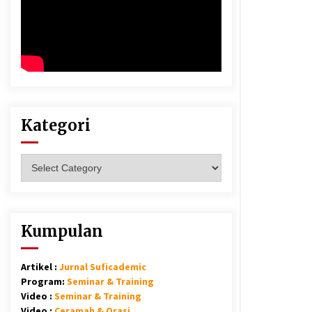
Kategori
Kategori
Kumpulan
Artikel :
Jurnal Suficademic
Program:
Seminar & Training
Video :
Seminar & Training
Video :
Ceramah & Orasi