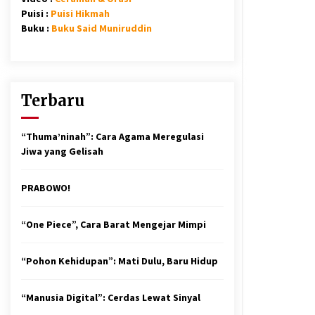
Puisi :
Puisi Hikmah
Buku :
Buku Said Muniruddin
Terbaru
“Thuma’ninah”: Cara Agama Meregulasi
Jiwa yang Gelisah
PRABOWO!
“One Piece”, Cara Barat Mengejar Mimpi
“Pohon Kehidupan”: Mati Dulu, Baru Hidup
“Manusia Digital”: Cerdas Lewat Sinyal