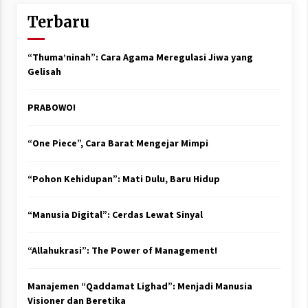
Terbaru
“Thuma’ninah”: Cara Agama Meregulasi Jiwa yang
Gelisah
PRABOWO!
“One Piece”, Cara Barat Mengejar Mimpi
“Pohon Kehidupan”: Mati Dulu, Baru Hidup
“Manusia Digital”: Cerdas Lewat Sinyal
“Allahukrasi”: The Power of Management!
Manajemen “Qaddamat Lighad”: Menjadi Manusia
Visioner dan Beretika