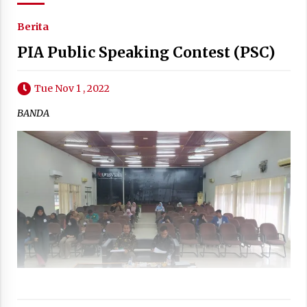
Berita
PIA Public Speaking Contest (PSC)
Tue Nov 1 , 2022
BANDA