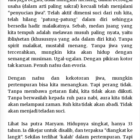
usaha (dalam arti paling sakral) kecuali telah menjalani
“penyucian jiwa”. Telah aktif dimensi suci dari ruh kita,
telah hilang ‘patung-patung’ dalam diri sehingga
bersedia hadir malaikatnya. Sebab, medan juang yang
kita tempuh adalah melawan musuh paling nyata, yaitu
iblis/setan (khususnya yang ada dalam diri kita). Tanpa
spirit malaikat, mustahil menang. Tanpa jiwa yang
tercerahkan, mungkin kita akan hidup dengan
semangat musiman. Ugal-ugalan. Dengan pikiran kotor
tak karuan. Penuh nafsu dan evoria.
Dengan nafsu dan kekotoran jiwa, mungkin
pertempuran bisa kita menangkan. Tapi perang tidak.
Tanpa membawa getaran Ilahi, kita tidak akan diikuti.
Tanpa berwasilah kepada ruh para nabi, aura kita tidak
akan melampaui zaman. Ruh kita tidak akan abadi. Tidak
akan menjadi teladan suci.
Lihat Isa putra Maryam. Hidupnya singkat, hanya 33
tahun. Ia dikejar untuk disalib, dan terpaksa “diangkat ke
langit”. Sekilas terlihat ‘kalah’ dalam pertempuran. Tapi