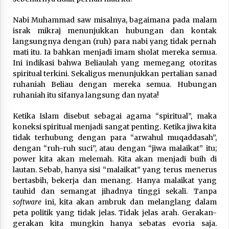
Nabi Muhammad saw misalnya, bagaimana pada malam
israk mikraj menunjukkan hubungan dan kontak
langsungnya dengan (ruh) para nabi yang tidak pernah
mati itu. Ia bahkan menjadi imam sholat mereka semua.
Ini indikasi bahwa Beliaulah yang memegang otoritas
spiritual terkini. Sekaligus menunjukkan pertalian sanad
ruhaniah Beliau dengan mereka semua. Hubungan
ruhaniah itu sifanya langsung dan nyata!
Ketika Islam disebut sebagai agama “spiritual”, maka
koneksi spiritual menjadi sangat penting. Ketika jiwa kita
tidak terhubung dengan para “arwahul muqaddasah”,
dengan “ruh-ruh suci”, atau dengan “jiwa malaikat” itu;
power kita akan melemah. Kita akan menjadi buih di
lautan. Sebab, hanya sisi “malaikat” yang terus menerus
bertasbih, bekerja dan menang. Hanya malaikat yang
tauhid dan semangat jihadnya tinggi sekali. Tanpa
software
ini, kita akan ambruk dan melanglang dalam
peta politik yang tidak jelas. Tidak jelas arah. Gerakan-
gerakan kita mungkin hanya sebatas evoria saja.