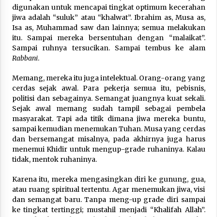
digunakan untuk mencapai tingkat optimum kecerahan
jiwa adalah “suluk” atau “khalwat”. Ibrahim as, Musa as,
Isa as, Muhammad saw dan lainnya; semua melakukan
itu. Sampai mereka bersentuhan dengan “malaikat”.
Sampai ruhnya tersucikan. Sampai tembus ke alam
Rabbani
.
Memang, mereka itu juga intelektual. Orang-orang yang
cerdas sejak awal. Para pekerja semua itu, pebisnis,
politisi dan sebagainya. Semangat juangnya kuat sekali.
Sejak awal memang sudah tampil sebagai pembela
masyarakat. Tapi ada titik dimana jiwa mereka buntu,
sampai kemudian menemukan Tuhan. Musa yang cerdas
dan bersemangat misalnya, pada akhirnya juga harus
menemui Khidir untuk mengup-grade ruhaninya. Kalau
tidak, mentok ruhaninya.
Karena itu, mereka mengasingkan diri ke gunung, gua,
atau ruang spiritual tertentu. Agar menemukan jiwa, visi
dan semangat baru. Tanpa meng-up grade diri sampai
ke tingkat tertinggi; mustahil menjadi “Khalifah Allah”.