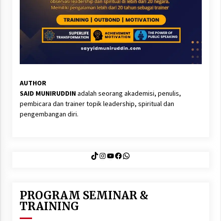
AUTHOR
SAID MUNIRUDDIN
adalah seorang akademisi, penulis,
pembicara dan trainer topik leadership, spiritual dan
pengembangan diri.
TikTok
Instagram
YouTube
Facebook
WhatsApp
PROGRAM SEMINAR &
TRAINING