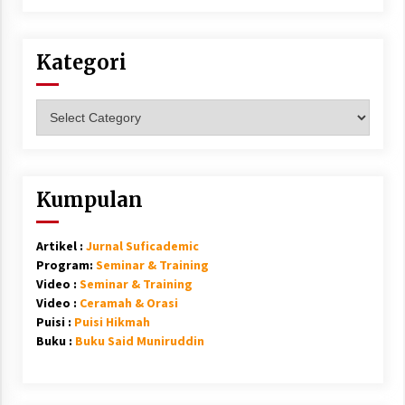
Kategori
Kategori
Kumpulan
Artikel :
Jurnal Suficademic
Program:
Seminar & Training
Video :
Seminar & Training
Video :
Ceramah & Orasi
Puisi :
Puisi Hikmah
Buku :
Buku Said Muniruddin