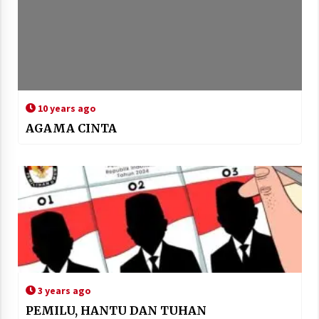
10 years ago
AGAMA CINTA
3 years ago
PEMILU, HANTU DAN TUHAN