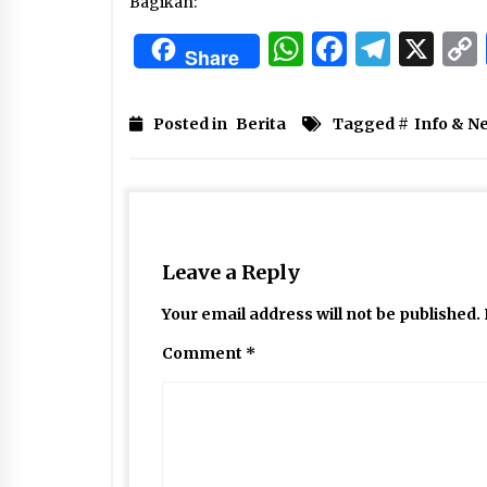
Bagikan:
WhatsApp
Facebo
Tele
X
Share
Posted in
Berita
Tagged #
Info & N
Leave a Reply
Your email address will not be published.
Comment
*