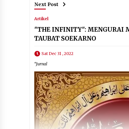
Next Post
Artikel
"THE INFINITY": MENGURA
TAUBAT SOEKARNO
Sat Dec 31 , 2022
“Jurnal