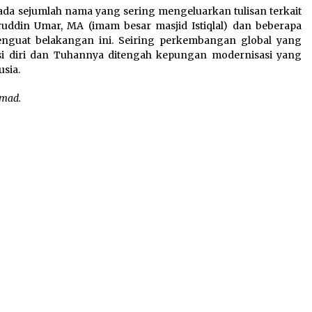
t ada sejumlah nama yang sering mengeluarkan tulisan terkait
aruddin Umar, MA (imam besar masjid Istiqlal) dan beberapa
nguat belakangan ini. Seiring perkembangan global yang
i diri dan Tuhannya ditengah kepungan modernisasi yang
usia.
mmad.