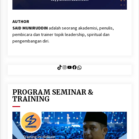
AUTHOR
SAID MUNIRUDDIN
adalah seorang akademisi, penulis,
pembicara dan trainer topik leadership, spiritual dan
pengembangan diri.
TikTok
Instagram
YouTube
Facebook
WhatsApp
PROGRAM SEMINAR &
TRAINING