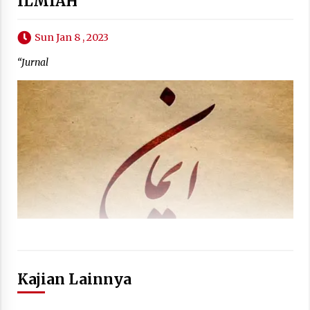
ILMIAH
Sun Jan 8 , 2023
“Jurnal
Kajian Lainnya