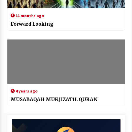
11 months ago
Forward Looking
4 years ago
MUSABAQAH MUKJIZATIL QURAN