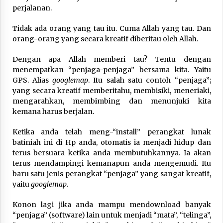
perjalanan.
Tidak ada orang yang tau itu. Cuma Allah yang tau. Dan
orang-orang yang secara kreatif diberitau oleh Allah.
Dengan apa Allah memberi tau? Tentu dengan
menempatkan “penjaga-penjaga” bersama kita. Yaitu
GPS. Alias
googlemap
. Itu salah satu contoh “penjaga”;
yang secara kreatif memberitahu, membisiki, meneriaki,
mengarahkan, membimbing dan menunjuki kita
kemana harus berjalan.
Ketika anda telah meng-“install” perangkat lunak
batiniah ini di Hp anda, otomatis ia menjadi hidup dan
terus bersuara ketika anda membutuhkannya. Ia akan
terus mendampingi kemanapun anda mengemudi. Itu
baru satu jenis perangkat “penjaga” yang sangat kreatif,
yaitu
googlemap
.
Konon lagi jika anda mampu mendownload banyak
“penjaga” (software) lain untuk menjadi “mata”, “telinga”,