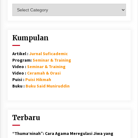
Kategori
Kumpulan
Artikel :
Jurnal Suficademic
Program:
Seminar & Training
Video :
Seminar & Training
Video :
Ceramah & Orasi
Puisi :
Puisi Hikmah
Buku :
Buku Said Muniruddin
Terbaru
“Thuma’ninah”: Cara Agama Meregulasi Jiwa yang