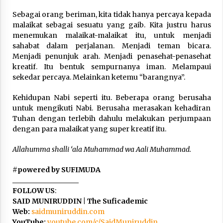
Sebagai orang beriman, kita tidak hanya percaya kepada
malaikat sebagai sesuatu yang gaib. Kita justru harus
menemukan malaikat-malaikat itu, untuk menjadi
sahabat dalam perjalanan. Menjadi teman bicara.
Menjadi penunjuk arah. Menjadi penasehat-penasehat
kreatif. Itu bentuk sempurnanya iman. Melampaui
sekedar percaya. Melainkan ketemu “barangnya”.
Kehidupan Nabi seperti itu. Beberapa orang berusaha
untuk mengikuti Nabi. Berusaha merasakan kehadiran
Tuhan dengan terlebih dahulu melakukan perjumpaan
dengan para malaikat yang super kreatif itu.
Allahumma shalli ‘ala Muhammad wa Aali Muhammad.
#
powered by SUFIMUDA
___________________
FOLLOW US
:
SAID MUNIRUDDIN | The Suficademic
Web:
saidmuniruddin.com
YouTube:
youtube.com/c/SaidMuniruddin