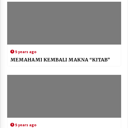
5 years ago
MEMAHAMI KEMBALI MAKNA “KITAB”
5 years ago