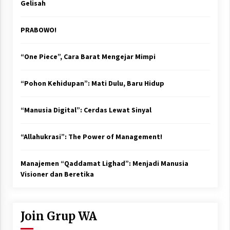
Gelisah
PRABOWO!
“One Piece”, Cara Barat Mengejar Mimpi
“Pohon Kehidupan”: Mati Dulu, Baru Hidup
“Manusia Digital”: Cerdas Lewat Sinyal
“Allahukrasi”: The Power of Management!
Manajemen “Qaddamat Lighad”: Menjadi Manusia
Visioner dan Beretika
Join Grup WA