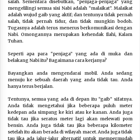
salah. Sementara disebutkan, “penjaga-penjaga” yang
mengelilingi semua sisi Nabi adalah “malaikat”. Malaikat
adalah wujud gaib yang aktif; dan tentunya tidak pernah
salah, tidak pernah tidur, dan tidak mungkin bodoh.
Tugasnya adalah terus menerus berkomunikasi dengan
Nabi. Omongannya merupakan kehendak Ilahi, Kalam
Tuhan.
Seperti apa para “penjaga” yang ada di muka dan
belakang Nabi itu? Bagaimana cara kerjanya?
Bayangkan anda mengendarai mobil. Anda sedang
menuju ke sebuah daerah yang anda tidak tau. Anda
hanya terus berjalan.
Tentunya, semua yang ada di depan itu “gaib” sifatnya.
Anda tidak mengetahui jika beberapa puluh meter
kedepan ada simpang ke kiri atau ke kanan. Anda juga
tidak tau jika seratus meter lagi akan melewati pom
bensin. Anda juga tidak tau jika beberapa kilometer
setelah itu akan berada di wilayah macet. Anda juga tidak
tau jika ada jalur-jalur alternatif untuk mempermudah