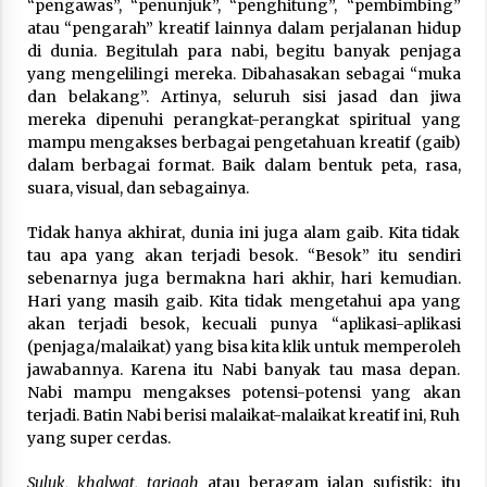
“pengawas”, “penunjuk”, “penghitung”, “pembimbing”
atau “pengarah” kreatif lainnya dalam perjalanan hidup
di dunia. Begitulah para nabi, begitu banyak penjaga
yang mengelilingi mereka. Dibahasakan sebagai “muka
dan belakang”. Artinya, seluruh sisi jasad dan jiwa
mereka dipenuhi perangkat-perangkat spiritual yang
mampu mengakses berbagai pengetahuan kreatif (gaib)
dalam berbagai format. Baik dalam bentuk peta, rasa,
suara, visual, dan sebagainya.
Tidak hanya akhirat, dunia ini juga alam gaib. Kita tidak
tau apa yang akan terjadi besok. “Besok” itu sendiri
sebenarnya juga bermakna hari akhir, hari kemudian.
Hari yang masih gaib. Kita tidak mengetahui apa yang
akan terjadi besok, kecuali punya “aplikasi-aplikasi
(penjaga/malaikat) yang bisa kita klik untuk memperoleh
jawabannya. Karena itu Nabi banyak tau masa depan.
Nabi mampu mengakses potensi-potensi yang akan
terjadi. Batin Nabi berisi malaikat-malaikat kreatif ini, Ruh
yang super cerdas.
Suluk, khalwat, tariqah
atau beragam jalan sufistik; itu