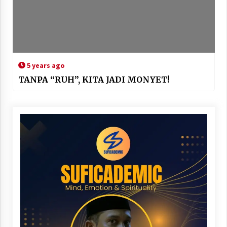
5 years ago
TANPA “RUH”, KITA JADI MONYET!