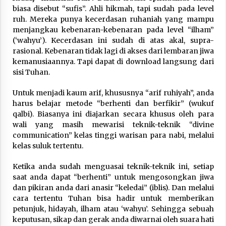
biasa disebut “sufis”. Ahli hikmah, tapi sudah pada level
ruh. Mereka punya kecerdasan ruhaniah yang mampu
menjangkau kebenaran-kebenaran pada level “ilham”
(‘wahyu’). Kecerdasan ini sudah di atas akal, supra-
rasional. Kebenaran tidak lagi di akses dari lembaran jiwa
kemanusiaannya. Tapi dapat di download langsung dari
sisi Tuhan.
Untuk menjadi kaum arif, khususnya “arif ruhiyah”, anda
harus belajar metode “berhenti dan berfikir” (wukuf
qalbi). Biasanya ini diajarkan secara khusus oleh para
wali yang masih mewarisi teknik-teknik “divine
communication” kelas tinggi warisan para nabi, melalui
kelas suluk tertentu.
Ketika anda sudah menguasai teknik-teknik ini, setiap
saat anda dapat “berhenti” untuk mengosongkan jiwa
dan pikiran anda dari anasir “keledai” (iblis). Dan melalui
cara tertentu Tuhan bisa hadir untuk memberikan
petunjuk, hidayah, ilham atau ‘wahyu’. Sehingga sebuah
keputusan, sikap dan gerak anda diwarnai oleh suara hati