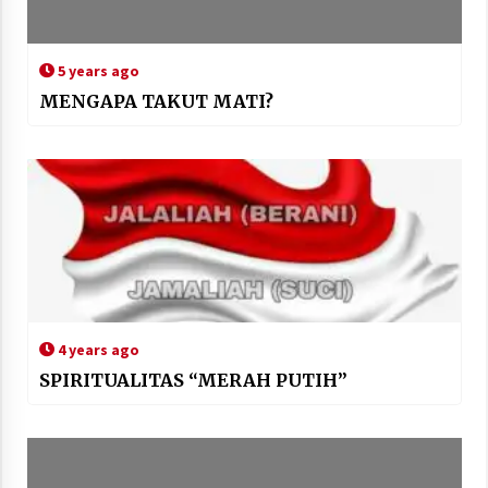
5 years ago
MENGAPA TAKUT MATI?
4 years ago
SPIRITUALITAS “MERAH PUTIH”