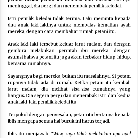
Nubuwwat
meninggal, dia pergi dan menembak pemilik keledai.
4 months ago
Istri pemilik keledai tidak terima. Lalu meminta kepada
dua anak laki-lakinya untuk membalas kematian ayah
mereka, dengan cara membakar rumah petani itu.
Anak laki-laki tersebut keluar larut malam dan dengan
gembira melakukan perintah ibu mereka, dengan
asumsi bahwa petani itu juga akan terbakar hidup-hidup,
bersama rumahnya.
Sayangnya bagi mereka, bukan itu masalahnya. Si petani
rupanya tidak ada di rumah. Ketika petani itu kembali
larut malam, dia melihat sisa-sisa rumahnya yang
hangus. Dia segera pergi dan menembak istri dan kedua
anak laki-laki pemilik keledai itu.
Terpukul dengan penyesalan, petani itu bertanya kepada
iblis mengapa semua hal buruk ini harus terjadi.
Iblis itu menjawab,
“Wow, saya tidak melakukan apa-apa!