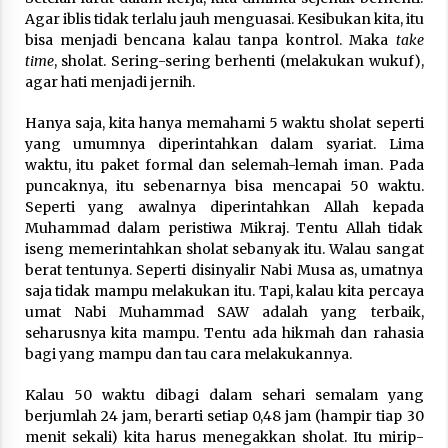
Agar iblis tidak terlalu jauh menguasai. Kesibukan kita, itu
bisa menjadi bencana kalau tanpa kontrol. Maka
take
time
, sholat. Sering-sering berhenti (melakukan wukuf),
agar hati menjadi jernih.
Hanya saja, kita hanya memahami 5 waktu sholat seperti
yang umumnya diperintahkan dalam syariat. Lima
waktu, itu paket formal dan selemah-lemah iman. Pada
puncaknya, itu sebenarnya bisa mencapai 50 waktu.
Seperti yang awalnya diperintahkan Allah kepada
Muhammad dalam peristiwa Mikraj. Tentu Allah tidak
iseng memerintahkan sholat sebanyak itu. Walau sangat
berat tentunya. Seperti disinyalir Nabi Musa as, umatnya
saja tidak mampu melakukan itu. Tapi, kalau kita percaya
umat Nabi Muhammad SAW adalah yang terbaik,
seharusnya kita mampu. Tentu ada hikmah dan rahasia
bagi yang mampu dan tau cara melakukannya.
Kalau 50 waktu dibagi dalam sehari semalam yang
berjumlah 24 jam, berarti setiap 0,48 jam (hampir tiap 30
menit sekali) kita harus menegakkan sholat. Itu mirip-