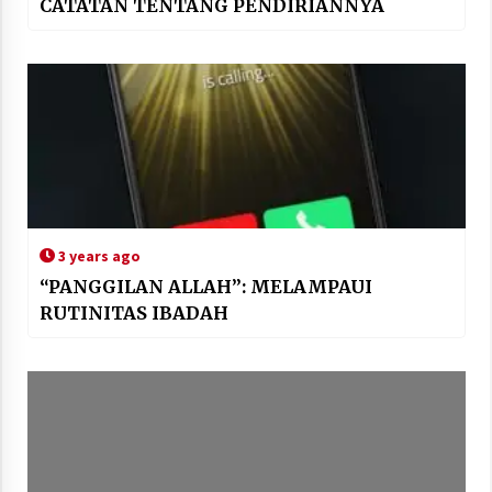
CATATAN TENTANG PENDIRIANNYA
3 years ago
“PANGGILAN ALLAH”: MELAMPAUI
RUTINITAS IBADAH