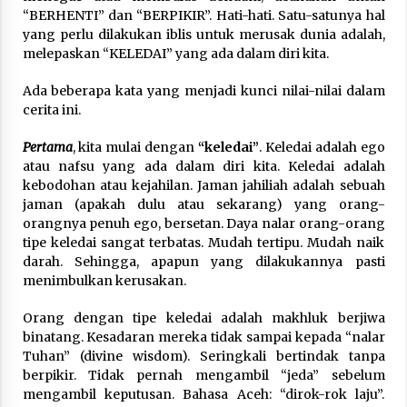
“BERHENTI” dan “BERPIKIR”. Hati-hati. Satu-satunya hal
yang perlu dilakukan iblis untuk merusak dunia adalah,
melepaskan “KELEDAI” yang ada dalam diri kita.
Ada beberapa kata yang menjadi kunci nilai-nilai dalam
cerita ini.
Pertama
, kita mulai dengan
“keledai”
. Keledai adalah ego
atau nafsu yang ada dalam diri kita. Keledai adalah
kebodohan atau kejahilan. Jaman jahiliah adalah sebuah
jaman (apakah dulu atau sekarang) yang orang-
orangnya penuh ego, bersetan. Daya nalar orang-orang
tipe keledai sangat terbatas. Mudah tertipu. Mudah naik
darah. Sehingga, apapun yang dilakukannya pasti
menimbulkan kerusakan.
Orang dengan tipe keledai adalah makhluk berjiwa
binatang. Kesadaran mereka tidak sampai kepada “nalar
Tuhan” (divine wisdom). Seringkali bertindak tanpa
berpikir. Tidak pernah mengambil “jeda” sebelum
mengambil keputusan. Bahasa Aceh: “dirok-rok laju”.