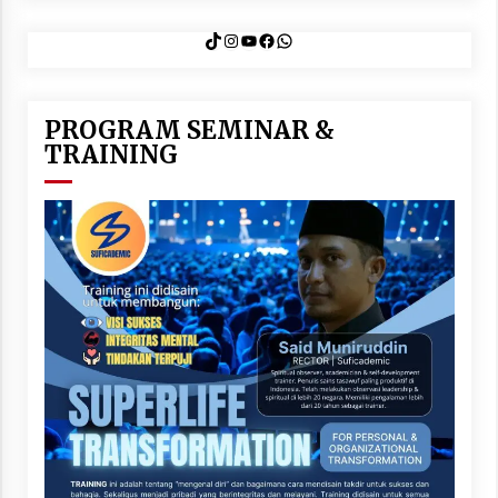
TikTok
Instagram
YouTube
Facebook
WhatsApp
PROGRAM SEMINAR &
TRAINING