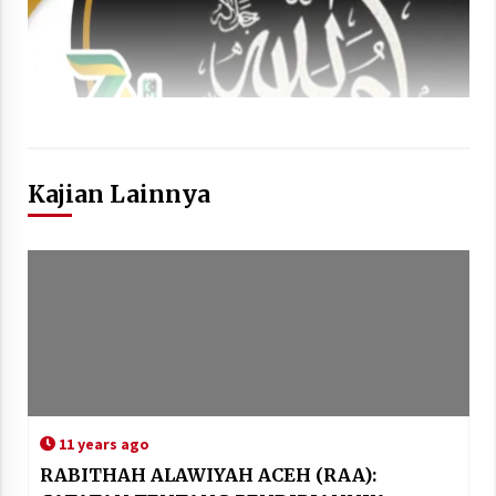
Kajian Lainnya
11 years ago
RABITHAH ALAWIYAH ACEH (RAA):