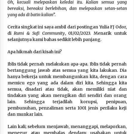
Oh, kecuali melepaskan keledai itu. Kalian semua yang
bereaksi, bereaksi berlebihan, dan melepaskan setan-setan
yang ada di batin kalian”.
Cerita singkat ini saya ambil dari postingan Yulia FJ Odor,
di
Rumi & Sufi Community
, 01/02/2023. Menarik untuk
selanjutnya kami bahas sedikit lebih panjang.
Apa hikmah dari kisah ini?
Iblis tidak pernah melakukan apa-apa. Iblis tidak pernah
bertanggung jawab atas semua yang kita lakukan. Dia
hanya bekerja untuk membangunkan kita, dengan cara
memicu ego yang ada dalam diri kita. Sehingga kita
semua, disadari atau tidak, akan memiliki niat dan
tindakan yang akan merugikan diri sendiri dan orang
lain. Sehingga terjadilah korupsi, penipuan,
pembunuhan, penzaliman serta 1001 jenis perilaku keji
dan munkar lain.
Lain kali; sebelum menjawab, menanggapi, melaporkan,
menegur atau membalas dendam; usahakan untuk