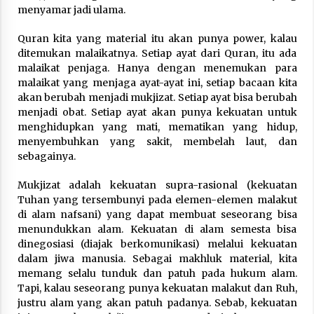
menyamar jadi ulama.
Quran kita yang material itu akan punya power, kalau
ditemukan malaikatnya. Setiap ayat dari Quran, itu ada
malaikat penjaga. Hanya dengan menemukan para
malaikat yang menjaga ayat-ayat ini, setiap bacaan kita
akan berubah menjadi mukjizat. Setiap ayat bisa berubah
menjadi obat. Setiap ayat akan punya kekuatan untuk
menghidupkan yang mati, mematikan yang hidup,
menyembuhkan yang sakit, membelah laut, dan
sebagainya.
Mukjizat adalah kekuatan supra-rasional (kekuatan
Tuhan yang tersembunyi pada elemen-elemen malakut
di alam nafsani) yang dapat membuat seseorang bisa
menundukkan alam. Kekuatan di alam semesta bisa
dinegosiasi (diajak berkomunikasi) melalui kekuatan
dalam jiwa manusia. Sebagai makhluk material, kita
memang selalu tunduk dan patuh pada hukum alam.
Tapi, kalau seseorang punya kekuatan malakut dan Ruh,
justru alam yang akan patuh padanya. Sebab, kekuatan