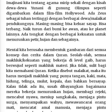
Imajinasi kita tentang agama mirip sekali dengan kisah
dewa-dewa Yunani di gunung Olimpus seperti
digambarkan dalam film-film Hollywood. Ada Zeus
sebagai tuhan tertinggi dengan berbagai dewa/malaikat
pendukungnya. Masing-masing bisa keluar sayap. Bisa
terbang. Naik turun dari bumi ke awan, atau ke planet
lainnya. Ada tongkat dengan berbagai kekuatan untuk
menurunkan petir, hujan dan sebagainya.
Mental kita berusaha membentuk gambaran dari semua
konsep dan cerita dalam Quran. Seolah-olah, semua
makhluk/kekuatan yang bekerja di level gaib, harus
berwujud seperti makhluk materi. Jika tidak, sulit bagi
kita memahami Quran. Ketika disebut malaikat, maka itu
harus menjadi makhluk yang punya tangan, kaki, mata,
hidung, telinga, mulut, kepala, dan bahkan bersayap.
Kalau tidak ada itu, susah dibayangkan bagaimana
mereka bekerja menurunkan hujan, membagi rejeki,
mencabut nyawa, meniup sangkakala, menjaga pintu
surga, menyampaikan wahyu, mewawancarai orang
mati, mencatat amal manusia, menjaga pintu