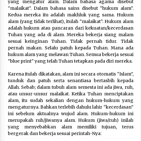
yang mengatur alam. Dalam bahasa agama disebut
“malaikat”. Dalam bahasa sains disebut “hukum alam”.
Kedua mereka itu adalah makhluk yang sama. Hukum
alam (yang tidak terlihat), itulah “malaikat”. Hukum alam
adalah hukum atau pancaran dari kekuatan/kecerdasan
Tuhan yang ada di alam. Mereka bekerja siang malam
sesuai keinginan Tuhan. Tidak pernah tidur. Tidak
pernah makan. Selalu patuh kepada Tuhan. Mana ada
hukum alam yang melawan Tuhan. Semua bekerja sesuai
“blue print” yang telah Tuhan tetapkan pada diri mereka.
Karena itulah dikatakan, alam ini secara otomatis “Islam”,
tunduk dan patuh serta senantiasa bertasbih kepada
Allah. Sebab; dalam tubuh alam semesta ini ada jiwa, ruh,
atau unsur-unsur malaikat. Ketika Tuhan menciptakan
alam, itu sudah sekalian dengan hukum-hukum yang
mengaturnya. Bahkan terlebih dahulu lahir “kecerdasan”
ini sebelum aktualnya wujud alam. Hukum-hukum ini
merupakah ruh/jiwanya alam. Hukum (jiwa/ruh) inilah
yang menyebabkan alam memiliki tujuan, terus
bergerak dan bekerja sesuai perintah-Nya: