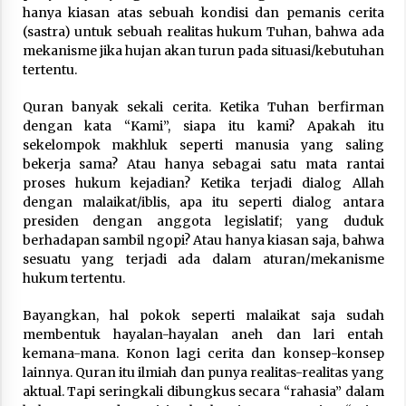
hanya kiasan atas sebuah kondisi dan pemanis cerita
(sastra) untuk sebuah realitas hukum Tuhan, bahwa ada
mekanisme jika hujan akan turun pada situasi/kebutuhan
tertentu.
Quran banyak sekali cerita. Ketika Tuhan berfirman
dengan kata “Kami”, siapa itu kami? Apakah itu
sekelompok makhluk seperti manusia yang saling
bekerja sama? Atau hanya sebagai satu mata rantai
proses hukum kejadian? Ketika terjadi dialog Allah
dengan malaikat/iblis, apa itu seperti dialog antara
presiden dengan anggota legislatif; yang duduk
berhadapan sambil ngopi? Atau hanya kiasan saja, bahwa
sesuatu yang terjadi ada dalam aturan/mekanisme
hukum tertentu.
Bayangkan, hal pokok seperti malaikat saja sudah
membentuk hayalan-hayalan aneh dan lari entah
kemana-mana. Konon lagi cerita dan konsep-konsep
lainnya. Quran itu ilmiah dan punya realitas-realitas yang
aktual. Tapi seringkali dibungkus secara “rahasia” dalam