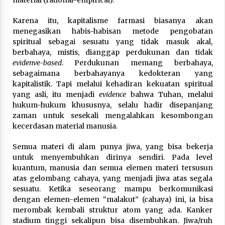
material (rational-empirical).
Karena itu, kapitalisme farmasi biasanya akan
menegasikan habis-habisan metode pengobatan
spiritual sebagai sesuatu yang tidak masuk akal,
berbahaya, mistis, dianggap perdukunan dan tidak
evidenve-based
. Perdukunan memang berbahaya,
sebagaimana berbahayanya kedokteran yang
kapitalistik. Tapi melalui kehadiran kekuatan spiritual
yang asli, itu menjadi
evidence
bahwa Tuhan, melalui
hukum-hukum khususnya, selalu hadir disepanjang
zaman untuk sesekali mengalahkan kesombongan
kecerdasan material manusia.
Semua materi di alam punya jiwa, yang bisa bekerja
untuk menyembuhkan dirinya sendiri. Pada level
kuantum, manusia dan semua elemen materi tersusun
atas gelombang cahaya, yang menjadi jiwa atas segala
sesuatu. Ketika seseorang mampu berkomunikasi
dengan elemen-elemen “malakut” (cahaya) ini, ia bisa
merombak kembali struktur atom yang ada. Kanker
stadium tinggi sekalipun bisa disembuhkan. Jiwa/ruh