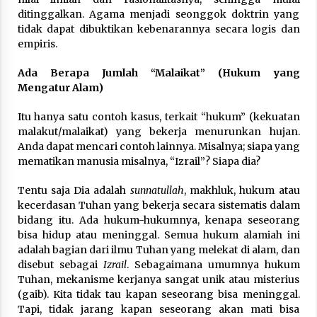
ditinggalkan. Agama menjadi seonggok doktrin yang
tidak dapat dibuktikan kebenarannya secara logis dan
empiris.
Ada Berapa Jumlah “Malaikat” (Hukum yang
Mengatur Alam)
Itu hanya satu contoh kasus, terkait “hukum” (kekuatan
malakut/malaikat) yang bekerja menurunkan hujan.
Anda dapat mencari contoh lainnya. Misalnya; siapa yang
mematikan manusia misalnya, “Izrail”? Siapa dia?
Tentu saja Dia adalah
sunnatullah
, makhluk, hukum atau
kecerdasan Tuhan yang bekerja secara sistematis dalam
bidang itu. Ada hukum-hukumnya, kenapa seseorang
bisa hidup atau meninggal. Semua hukum alamiah ini
adalah bagian dari ilmu Tuhan yang melekat di alam, dan
disebut sebagai
Izrail
. Sebagaimana umumnya hukum
Tuhan, mekanisme kerjanya sangat unik atau misterius
(gaib). Kita tidak tau kapan seseorang bisa meninggal.
Tapi, tidak jarang kapan seseorang akan mati bisa