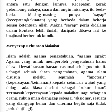
antara satu dengan lainnya. Kecepatan gerak
gelombang cahaya, suara dan angin misalnya; itu beda-
beda. Masing-masing punya “sayap”
(kecepatan/kekuatan) yang berbeda dalam bekerja
sesuai ketentuan Allah. Makna “sayap” perlu didalami
dalam konteks lebih ilmiah, daripada dibawa lari ke
imajinasi berbentuk komik.
Menyerap Kekuatan
Malaikat
Islam adalah agama pengetahuan, “agama Iqrak”.
Agama, yang untuk memperoleh pengetahuan harus
dilewati lewat bacaan-bacaan rasional sekaligus intuitif.
Sebagai sebuah aliran pengetahuan, agama Islam
disusun melalui sejumlah “hipotesis”
(kepercayaan/keimanan) kepada sejumlah wujud yang
diduga ada. Biasa disebut sebagai “rukun iman”.
Termasuk kepercayaan kepada malaikat. Bagi sebagian
orang, rukun iman dianggap sebagai “aksioma”, sesuatu
yang dianggap benar dan diterima begitu saja (tidak
perlu diuji lagi).