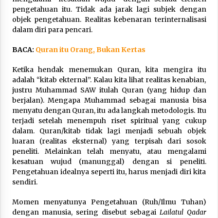
pengetahuan itu. Tidak ada jarak lagi subjek dengan
objek pengetahuan. Realitas kebenaran terinternalisasi
dalam diri para pencari.
BACA:
Quran itu Orang, Bukan Kertas
Ketika hendak menemukan Quran, kita mengira itu
adalah “kitab ekternal”. Kalau kita lihat realitas kenabian,
justru Muhammad SAW itulah Quran (yang hidup dan
berjalan). Mengapa Muhammad sebagai manusia bisa
menyatu dengan Quran, itu ada langkah metodologis. Itu
terjadi setelah menempuh riset spiritual yang cukup
dalam. Quran/kitab tidak lagi menjadi sebuah objek
luaran (realitas eksternal) yang terpisah dari sosok
peneliti. Melainkan telah menyatu, atau mengalami
kesatuan wujud (manunggal) dengan si peneliti.
Pengetahuan idealnya seperti itu, harus menjadi diri kita
sendiri.
Momen menyatunya Pengetahuan (Ruh/Ilmu Tuhan)
dengan manusia, sering disebut sebagai
Lailatul Qadar