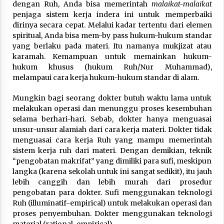
dengan Ruh, Anda bisa memerintah
malaikat-malaikat
penjaga sistem kerja indera ini untuk memperbaiki
dirinya secara cepat. Melalui kadar tertentu dari elemen
spiritual, Anda bisa mem-by pass hukum-hukum standar
yang berlaku pada materi. Itu namanya mukjizat atau
karamah. Kemampuan untuk memainkan hukum-
hukum khusus (hukum Ruh/Nur Muhammad),
melampaui cara kerja hukum-hukum standar di alam.
Mungkin bagi seorang dokter butuh waktu lama untuk
melakukan operasi dan menunggu proses kesembuhan
selama berhari-hari. Sebab, dokter hanya menguasai
unsur-unsur alamiah dari cara kerja materi. Dokter tidak
menguasai cara kerja Ruh yang mampu memerintah
sistem kerja ruh dari materi. Dengan demikian, teknik
“pengobatan makrifat” yang dimiliki para sufi, meskipun
langka (karena sekolah untuk ini sangat sedikit), itu jauh
lebih canggih dan lebih murah dari prosedur
pengobatan para dokter. Sufi menggunakan teknologi
Ruh (illuminatif-empirical) untuk melakukan operasi dan
proses penyembuhan. Dokter menggunakan teknologi