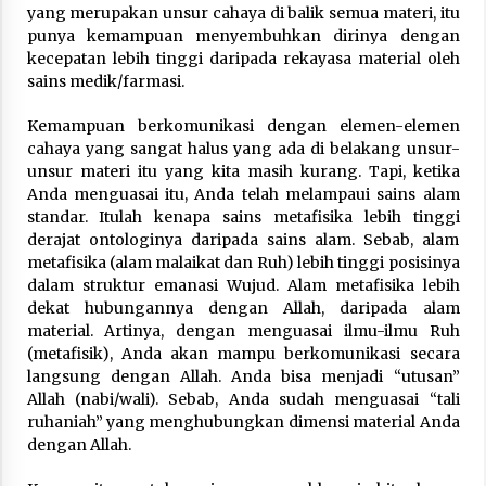
yang merupakan unsur cahaya di balik semua materi, itu
punya kemampuan menyembuhkan dirinya dengan
kecepatan lebih tinggi daripada rekayasa material oleh
sains medik/farmasi.
Kemampuan berkomunikasi dengan elemen-elemen
cahaya yang sangat halus yang ada di belakang unsur-
unsur materi itu yang kita masih kurang. Tapi, ketika
Anda menguasai itu, Anda telah melampaui sains alam
standar. Itulah kenapa sains metafisika lebih tinggi
derajat ontologinya daripada sains alam. Sebab, alam
metafisika (alam malaikat dan Ruh) lebih tinggi posisinya
dalam struktur emanasi Wujud. Alam metafisika lebih
dekat hubungannya dengan Allah, daripada alam
material. Artinya, dengan menguasai ilmu-ilmu Ruh
(metafisik), Anda akan mampu berkomunikasi secara
langsung dengan Allah. Anda bisa menjadi “utusan”
Allah (nabi/wali). Sebab, Anda sudah menguasai “tali
ruhaniah” yang menghubungkan dimensi material Anda
dengan Allah.