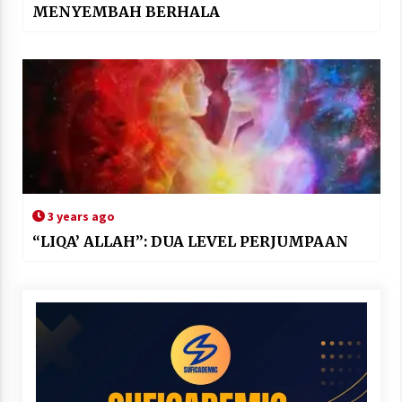
MENYEMBAH BERHALA
3 years ago
“LIQA’ ALLAH”: DUA LEVEL PERJUMPAAN