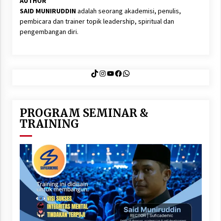
AUTHOR
SAID MUNIRUDDIN
adalah seorang akademisi, penulis,
pembicara dan trainer topik leadership, spiritual dan
pengembangan diri.
TikTok
Instagram
YouTube
Facebook
WhatsApp
PROGRAM SEMINAR &
TRAINING