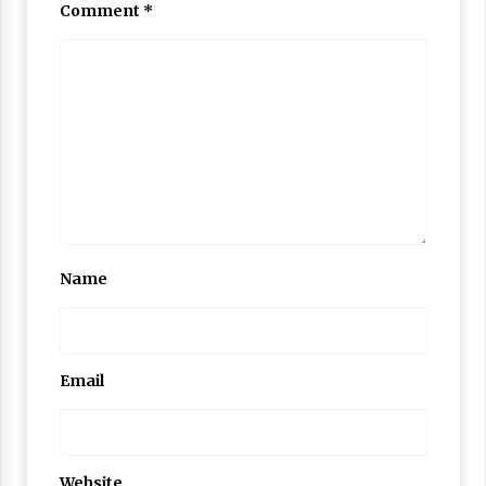
Comment
*
Name
Email
Website