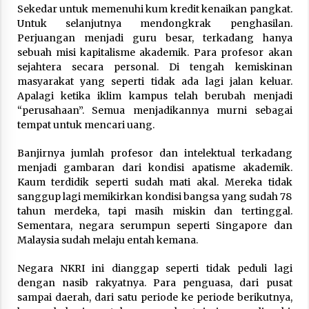
Sekedar untuk memenuhi kum kredit kenaikan pangkat.
Untuk selanjutnya mendongkrak penghasilan.
Perjuangan menjadi guru besar, terkadang hanya
sebuah misi kapitalisme akademik. Para profesor akan
sejahtera secara personal. Di tengah kemiskinan
masyarakat yang seperti tidak ada lagi jalan keluar.
Apalagi ketika iklim kampus telah berubah menjadi
“perusahaan”. Semua menjadikannya murni sebagai
tempat untuk mencari uang.
Banjirnya jumlah profesor dan intelektual terkadang
menjadi gambaran dari kondisi apatisme akademik.
Kaum terdidik seperti sudah mati akal. Mereka tidak
sanggup lagi memikirkan kondisi bangsa yang sudah 78
tahun merdeka, tapi masih miskin dan tertinggal.
Sementara, negara serumpun seperti Singapore dan
Malaysia sudah melaju entah kemana.
Negara NKRI ini dianggap seperti tidak peduli lagi
dengan nasib rakyatnya. Para penguasa, dari pusat
sampai daerah, dari satu periode ke periode berikutnya,