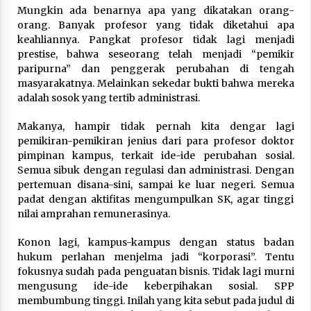
Mungkin ada benarnya apa yang dikatakan orang-
orang. Banyak profesor yang tidak diketahui apa
keahliannya. Pangkat profesor tidak lagi menjadi
prestise, bahwa seseorang telah menjadi “pemikir
paripurna” dan penggerak perubahan di tengah
masyarakatnya. Melainkan sekedar bukti bahwa mereka
adalah sosok yang tertib administrasi.
Makanya, hampir tidak pernah kita dengar lagi
pemikiran-pemikiran jenius dari para profesor doktor
pimpinan kampus, terkait ide-ide perubahan sosial.
Semua sibuk dengan regulasi dan administrasi. Dengan
pertemuan disana-sini, sampai ke luar negeri. Semua
padat dengan aktifitas mengumpulkan SK, agar tinggi
nilai amprahan remunerasinya.
Konon lagi, kampus-kampus dengan status badan
hukum perlahan menjelma jadi “korporasi”. Tentu
fokusnya sudah pada penguatan bisnis. Tidak lagi murni
mengusung ide-ide keberpihakan sosial. SPP
membumbung tinggi. Inilah yang kita sebut pada judul di