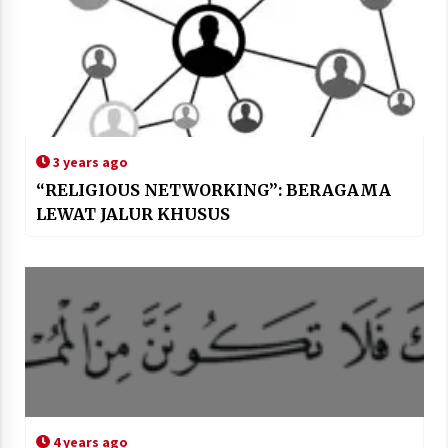
3 years ago
“RELIGIOUS NETWORKING”: BERAGAMA
LEWAT JALUR KHUSUS
4 years ago