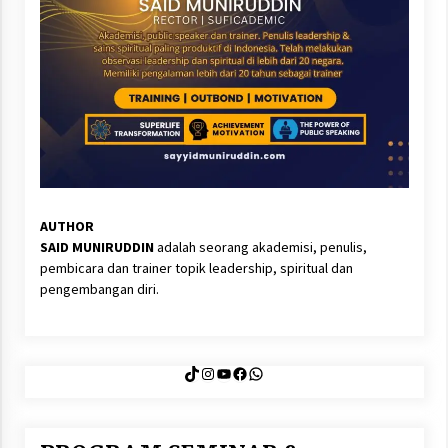
AUTHOR
SAID MUNIRUDDIN
adalah seorang akademisi, penulis,
pembicara dan trainer topik leadership, spiritual dan
pengembangan diri.
TikTok
Instagram
YouTube
Facebook
WhatsApp