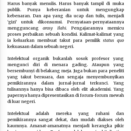
Harus banyak menulis. Harus banyak tampil di muka
publik. Punya keberanian untuk mengungkap
kebenaran. Dan apa yang dia ucap dan tulis, menjadi
‘gizi’ untuk dikonsumsi. Pernyataan-pernyataannya
mengguncang
arasy Ilahi.
Pengajarannya memicu
proses perbaikan sebuah kondisi. Kalimat-kalimat yang
ia keluarkan membuat takut para pemilik
status quo
kekuasaan dalam sebuah negeri.
Intelektual organik bukanlah sosok profesor yang
mengunci diri di menara gading. Ataupun yang
bersembunyi di belakang meja. Juga bukan para peneliti
yang takut bersuara, dan sengaja menyembunyikan
pemikirannya dalam jurnal-jurnal terkunci. Yang
tulisannya hanya bisa dibaca oleh elit akademisi. Yang
papernya hanya dipresentasikan di forum-forum mewah
di luar negeri.
Intelektual adalah mereka yang ruhani dan
pemikirannya sangat dekat, dan mudah diakses oleh
kaumnya. Amanat-amanatnya menjadi kerangka pikir