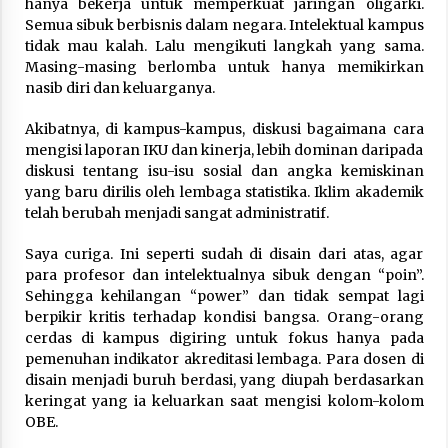
hanya bekerja untuk memperkuat jaringan oligarki.
Semua sibuk berbisnis dalam negara. Intelektual kampus
tidak mau kalah. Lalu mengikuti langkah yang sama.
Masing-masing berlomba untuk hanya memikirkan
nasib diri dan keluarganya.
Akibatnya, di kampus-kampus, diskusi bagaimana cara
mengisi laporan IKU dan kinerja, lebih dominan daripada
diskusi tentang isu-isu sosial dan angka kemiskinan
yang baru dirilis oleh lembaga statistika. Iklim akademik
telah berubah menjadi sangat administratif.
Saya curiga. Ini seperti sudah di disain dari atas, agar
para profesor dan intelektualnya sibuk dengan “poin”.
Sehingga kehilangan “power” dan tidak sempat lagi
berpikir kritis terhadap kondisi bangsa. Orang-orang
cerdas di kampus digiring untuk fokus hanya pada
pemenuhan indikator akreditasi lembaga. Para dosen di
disain menjadi buruh berdasi, yang diupah berdasarkan
keringat yang ia keluarkan saat mengisi kolom-kolom
OBE.