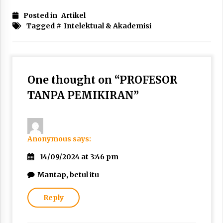
Posted in
Artikel
Tagged #
Intelektual & Akademisi
One thought on “
PROFESOR
TANPA PEMIKIRAN
”
Anonymous
says:
14/09/2024 at 3:46 pm
Mantap, betul itu
Reply