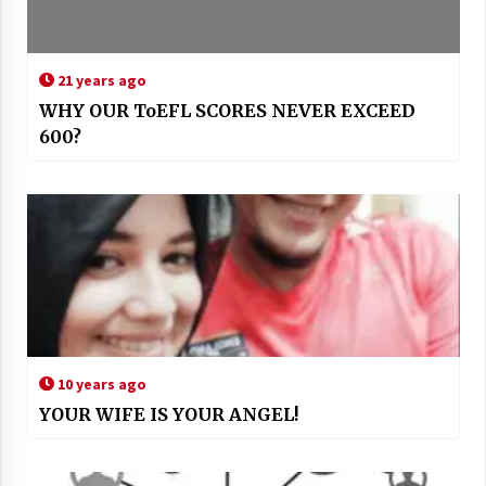
21 years ago
WHY OUR ToEFL SCORES NEVER EXCEED
600?
10 years ago
YOUR WIFE IS YOUR ANGEL!