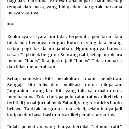
bagi para muridnya. Profesor adalah para ‘nabi’ disetiap
tempat dan masa, yang hidup dam bergerak bersama
masyarakatnya.
***
Ketika syarat-syarat ini tidak terpenuhi, pemikiran kita
tidak ada bedanya dengan kotoran yang kita buang
setiap pagi ke dalam jamban. Ngomongnya banyak
sekali. Tapi tidak berguna. Seorang nabi, setiap berbicara
menjadi “hadis”. Kita, justru jadi “hadas”. Tidak menarik
dan tidak mencerahkan.
Setiap semester kita melakukan ‘onani’ pemikiran.
Sengaja kita tulis dan publikasi, untuk dilupakan.
Jangankan orang lain, kita yang tulis saja malu untuk
membacanya. Entah berapa puluh atau ratus artikel telah
terbit di jurnal-jurnal milik Yahudi, yang terindeks hantu
belawu. Tapi tak berguna sama sekali, selain hanya jadi
kutipan dan basa-basi untuk artikel penulis berikutnya.
Itulah pemikiran yang hanya bernilai “administratif”.