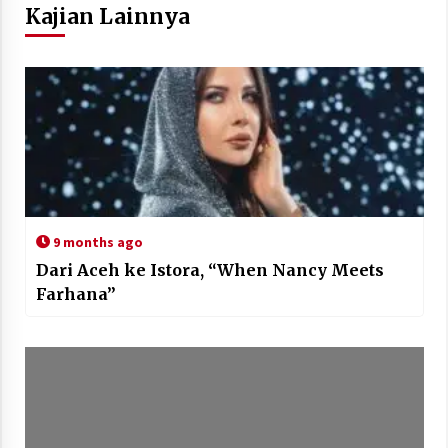
Kajian Lainnya
9 months ago
Dari Aceh ke Istora, “When Nancy Meets
Farhana”