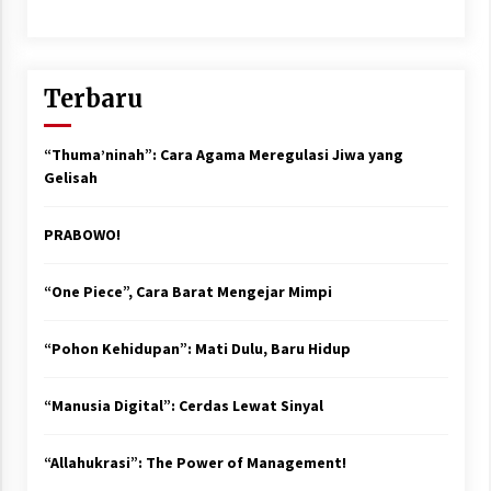
Terbaru
“Thuma’ninah”: Cara Agama Meregulasi Jiwa yang
Gelisah
PRABOWO!
“One Piece”, Cara Barat Mengejar Mimpi
“Pohon Kehidupan”: Mati Dulu, Baru Hidup
“Manusia Digital”: Cerdas Lewat Sinyal
“Allahukrasi”: The Power of Management!