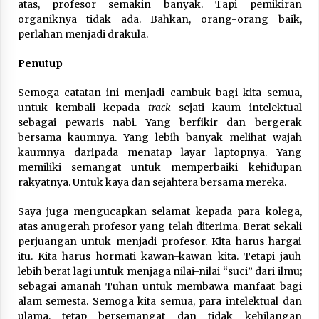
atas, profesor semakin banyak. Tapi pemikiran
organiknya tidak ada. Bahkan, orang-orang baik,
perlahan menjadi drakula.
Penutup
Semoga catatan ini menjadi cambuk bagi kita semua,
untuk kembali kepada
track
sejati kaum intelektual
sebagai pewaris nabi. Yang berfikir dan bergerak
bersama kaumnya. Yang lebih banyak melihat wajah
kaumnya daripada menatap layar laptopnya. Yang
memiliki semangat untuk memperbaiki kehidupan
rakyatnya. Untuk kaya dan sejahtera bersama mereka.
Saya juga mengucapkan selamat kepada para kolega,
atas anugerah profesor yang telah diterima. Berat sekali
perjuangan untuk menjadi profesor. Kita harus hargai
itu. Kita harus hormati kawan-kawan kita. Tetapi jauh
lebih berat lagi untuk menjaga nilai-nilai “suci” dari ilmu;
sebagai amanah Tuhan untuk membawa manfaat bagi
alam semesta. Semoga kita semua, para intelektual dan
ulama, tetap bersemangat dan tidak kehilangan