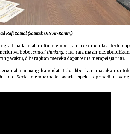
d Rafi Z
ainal (Saintek UIN Ar-Raniry)
a singkat pada malam itu memberikan rekomendasi terhadap
 perlunya bobot
critical thinking
, rata-rata masih membutuhkan
iring waktu, diharapkan mereka dapat terus mempelajari itu.
ersonaliti masing kandidat. Lalu diberikan masukan untuk
 ada. Serta memperbaiki aspek-aspek kepribadian yang