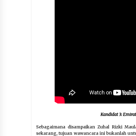
Kandidat 3: Emira
Sebagaimana disampaikan Zuhal Rizki Mau
sekarang, tujuan wawancara ini bukanlah u