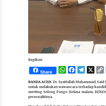
Bagikan:
WhatsApp
Facebo
Tele
X
Share
BANDA ACEH.
Dr. Syaifullah Muhammad, Said 
untuk melakukan wawancara terhadap kandid
meeting Solong Pango (Selasa malam, 10/10/202
personalitinya.