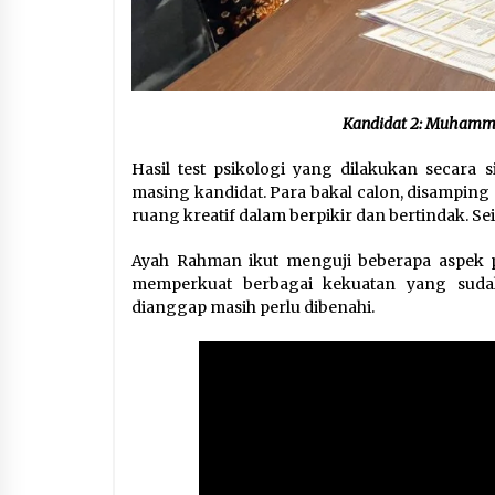
Kandidat 2: Muhamma
Hasil test psikologi yang dilakukan secar
masing kandidat. Para bakal calon, disamping
ruang kreatif dalam berpikir dan bertindak. Se
Ayah Rahman ikut menguji beberapa aspek p
memperkuat berbagai kekuatan yang sudah
dianggap masih perlu dibenahi.