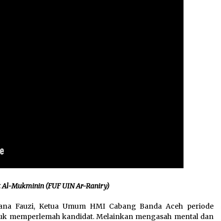
t Al-Mukminin (FUF UIN Ar-Raniry)
lana Fauzi, Ketua Umum HMI Cabang Banda Aceh periode
ntuk memperlemah kandidat. Melainkan mengasah mental dan