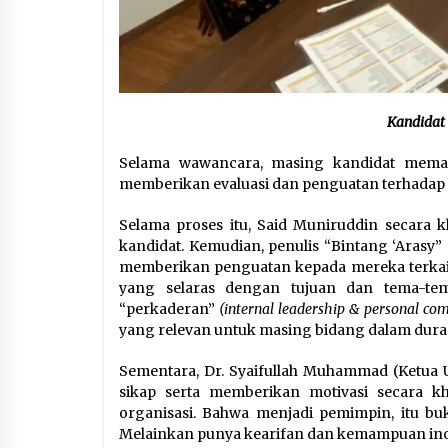
Kandidat 
Selama wawancara, masing kandidat memap
memberikan evaluasi dan penguatan terhadap
Selama proses itu, Said Muniruddin secara 
kandidat. Kemudian, penulis “Bintang ‘Aras
memberikan penguatan kepada mereka terkait 
yang selaras dengan tujuan dan tema-te
“perkaderan”
(internal leadership & personal co
yang relevan untuk masing bidang dalam dura
Sementara, Dr. Syaifullah Muhammad (Ketua
sikap serta memberikan motivasi secara kh
organisasi. Bahwa menjadi pemimpin, itu bu
Melainkan punya kearifan dan kemampuan ino