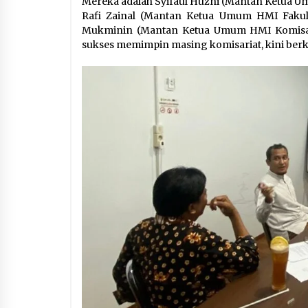
Mereka adalah Syifaul Huzni (Mantan Ketua U
Rafi Zainal (Mantan Ketua Umum HMI Fakult
Mukminin (Mantan Ketua Umum HMI Komisaria
sukses memimpin masing komisariat, kini be