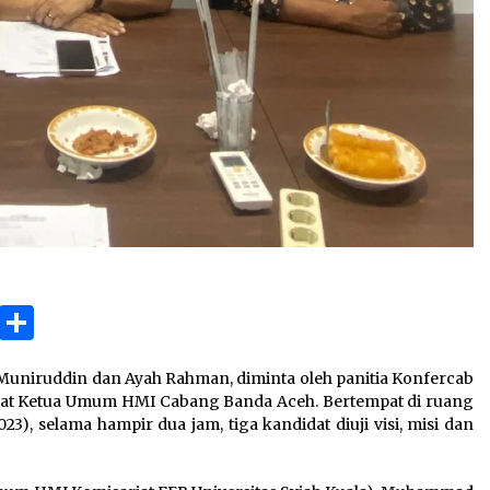
ok
gram
Copy
Share
Link
Muniruddin dan Ayah Rahman, diminta oleh panitia Konfercab
at Ketua Umum HMI Cabang Banda Aceh. Bertempat di ruang
3), selama hampir dua jam, tiga kandidat diuji visi, misi dan