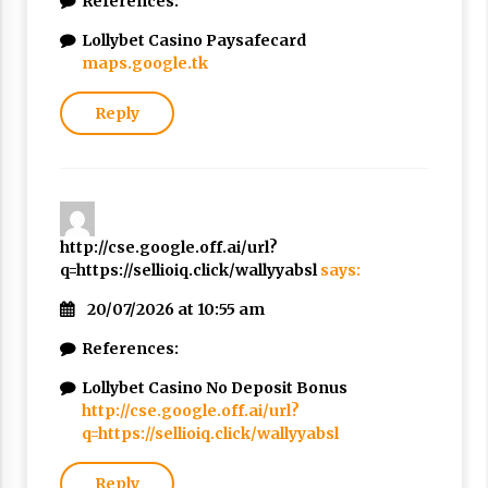
References:
Lollybet Casino Paysafecard
maps.google.tk
Reply
http://cse.google.off.ai/url?
q=https://sellioiq.click/wallyyabsl
says:
20/07/2026 at 10:55 am
References:
Lollybet Casino No Deposit Bonus
http://cse.google.off.ai/url?
q=https://sellioiq.click/wallyyabsl
Reply