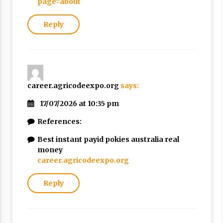
page=about
Reply
career.agricodeexpo.org
says:
17/07/2026 at 10:35 pm
References:
Best instant payid pokies australia real
money
career.agricodeexpo.org
Reply