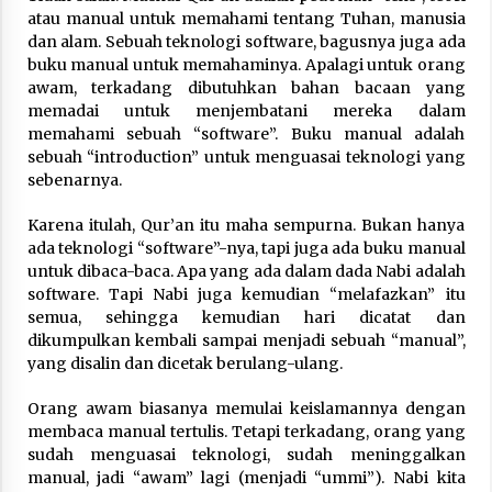
atau manual untuk memahami tentang Tuhan, manusia
dan alam. Sebuah teknologi software, bagusnya juga ada
buku manual untuk memahaminya. Apalagi untuk orang
awam, terkadang dibutuhkan bahan bacaan yang
memadai untuk menjembatani mereka dalam
memahami sebuah “software”. Buku manual adalah
sebuah “introduction” untuk menguasai teknologi yang
sebenarnya.
Karena itulah, Qur’an itu maha sempurna. Bukan hanya
ada teknologi “software”-nya, tapi juga ada buku manual
untuk dibaca-baca. Apa yang ada dalam dada Nabi adalah
software. Tapi Nabi juga kemudian “melafazkan” itu
semua, sehingga kemudian hari dicatat dan
dikumpulkan kembali sampai menjadi sebuah “manual”,
yang disalin dan dicetak berulang-ulang.
Orang awam biasanya memulai keislamannya dengan
membaca manual tertulis. Tetapi terkadang, orang yang
sudah menguasai teknologi, sudah meninggalkan
manual, jadi “awam” lagi (menjadi “ummi”). Nabi kita