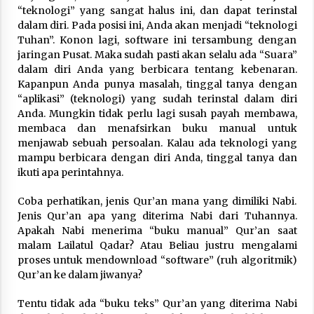
“teknologi” yang sangat halus ini, dan dapat terinstal
dalam diri. Pada posisi ini, Anda akan menjadi “teknologi
Tuhan”. Konon lagi, software ini tersambung dengan
jaringan Pusat. Maka sudah pasti akan selalu ada “Suara”
dalam diri Anda yang berbicara tentang kebenaran.
Kapanpun Anda punya masalah, tinggal tanya dengan
“aplikasi” (teknologi) yang sudah terinstal dalam diri
Anda. Mungkin tidak perlu lagi susah payah membawa,
membaca dan menafsirkan buku manual untuk
menjawab sebuah persoalan. Kalau ada teknologi yang
mampu berbicara dengan diri Anda, tinggal tanya dan
ikuti apa perintahnya.
Coba perhatikan, jenis Qur’an mana yang dimiliki Nabi.
Jenis Qur’an apa yang diterima Nabi dari Tuhannya.
Apakah Nabi menerima “buku manual” Qur’an saat
malam Lailatul Qadar? Atau Beliau justru mengalami
proses untuk mendownload “software” (ruh algoritmik)
Qur’an ke dalam jiwanya?
Tentu tidak ada “buku teks” Qur’an yang diterima Nabi