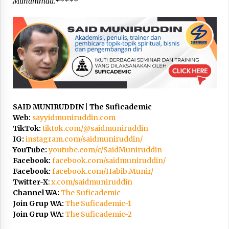
Muhammad.
*
****
SAID MUNIRUDDIN | The Suficademic
Web:
sayyidmuniruddin.com
TikTok:
tiktok.com/@saidmuniruddin
IG:
instagram.com/saidmuniruddin/
YouTube:
youtube.com/c/SaidMuniruddin
Facebook:
facebook.com/saidmuniruddin/
Facebook:
facebook.com/Habib.Munir/
Twitter-X
:
x.com/saidmuniruddin
Channel WA:
The Suficademic
Join Grup WA:
The Suficademic-1
Join Grup WA:
The Suficademic-2