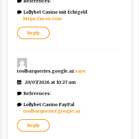
References:
Lollybet Casino mit Echtgeld
https://m.so.com
Reply
toolbarqueries.google.az
says:
20/07/2026 at 10:27 am
References:
Lollybet Casino PayPal
toolbarqueries.google.az
Reply