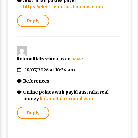
Australian pokies payid
https://electricmotorshopjobs.com/
Reply
linkmultidirecional.com
says:
18/07/2026 at 10:34 am
References:
Online pokies with payid australia real
money
linkmultidirecional.com
Reply