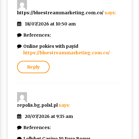
https://bluestreammarketing.com.co/
says:
18/07/2026 at 10:50 am
References:
Online pokies with payid
https://bluestreammarketing.com.co/
Reply
repolis.bg.polsl.pl
says:
20/07/2026 at 9:15 am
References:
Lollybet Casino 10 Euro Bonus