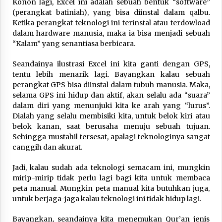
Konon lagi, Excel ini adalah sebuah bentuk “software”
(perangkat batiniah), yang bisa diinstal dalam qalbu.
Ketika perangkat teknologi ini terinstal atau terdowload
dalam hardware manusia, maka ia bisa menjadi sebuah
“Kalam” yang senantiasa berbicara.
Seandainya ilustrasi Excel ini kita ganti dengan GPS,
tentu lebih menarik lagi. Bayangkan kalau sebuah
perangkat GPS bisa diinstal dalam tubuh manusia. Maka,
selama GPS ini hidup dan aktif, akan selalu ada “suara”
dalam diri yang menunjuki kita ke arah yang “lurus”.
Dialah yang selalu membisiki kita, untuk belok kiri atau
belok kanan, saat berusaha menuju sebuah tujuan.
Sehingga mustahil tersesat, apalagi teknologinya sangat
canggih dan akurat.
Jadi, kalau sudah ada teknologi semacam ini, mungkin
mirip-mirip tidak perlu lagi bagi kita untuk membaca
peta manual. Mungkin peta manual kita butuhkan juga,
untuk berjaga-jaga kalau teknologi ini tidak hidup lagi.
Bayangkan, seandainya kita menemukan Qur’an jenis