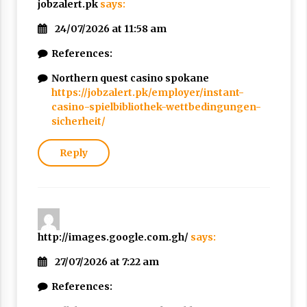
jobzalert.pk
says:
24/07/2026 at 11:58 am
References:
Northern quest casino spokane
https://jobzalert.pk/employer/instant-
casino-spielbibliothek-wettbedingungen-
sicherheit/
Reply
http://images.google.com.gh/
says:
27/07/2026 at 7:22 am
References: