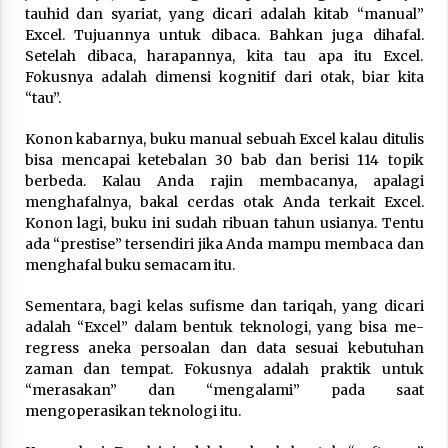
tauhid dan syariat, yang dicari adalah kitab “manual”
Excel. Tujuannya untuk dibaca. Bahkan juga dihafal.
Setelah dibaca, harapannya, kita tau apa itu Excel.
Fokusnya adalah dimensi kognitif dari otak, biar kita
“tau”.
Konon kabarnya, buku manual sebuah Excel kalau ditulis
bisa mencapai ketebalan 30 bab dan berisi 114 topik
berbeda. Kalau Anda rajin membacanya, apalagi
menghafalnya, bakal cerdas otak Anda terkait Excel.
Konon lagi, buku ini sudah ribuan tahun usianya. Tentu
ada “prestise” tersendiri jika Anda mampu membaca dan
menghafal buku semacam itu.
Sementara, bagi kelas sufisme dan tariqah, yang dicari
adalah “Excel” dalam bentuk teknologi, yang bisa me-
regress aneka persoalan dan data sesuai kebutuhan
zaman dan tempat. Fokusnya adalah praktik untuk
“merasakan” dan “mengalami” pada saat
mengoperasikan teknologi itu.