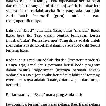
data statistika dan lainnya, bisa dipecahkan secara cepat
dan mudah. Perangkat ini bisa menjawab kebutuhan kita
secara aktual, melalui aneka fitur yang ada. Mungkin
Anda butuh “mursyid” (guru), untuk tau cara
mengoperasikannya.
Lalu ada “Excel” jenis lain. Yaitu, buku “manual” Excel.
Excel juga itu. Tapi dalam bentuk lembaran kertas
(mushaf/buku). Fungsinya apa? Fungsinya adalah untuk
mengulas apa itu Excel. Di dalamnya ada 1001 dalil (teori)
tentang Excel.
Kedua jenis Excel ini adalah “kitab” (“written” product).
Hanya saja, Excel jenis pertama berisi kode program
dalam bentuk “algoritma” (sifatnya batiniah sekali).
Sedangkan Excel jenis buku berisi “teks lahiriah” tentang
Excel. Keduanya adalah “kitab”, dalam wujud dan fungsi
berbeda.
Pertanyaannya, “Excel” mana yang Anda cari?
Jawabannya, tergantung kelas pelajar. Bagi kelas pelajar