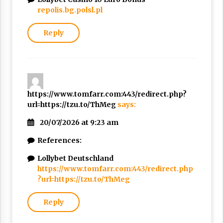
repolis.bg.polsl.pl
Reply
https://www.tomfarr.com:443/redirect.php?
url=https://tzu.to/ThMeg
says:
20/07/2026 at 9:23 am
References:
Lollybet Deutschland
https://www.tomfarr.com:443/redirect.php
?url=https://tzu.to/ThMeg
Reply