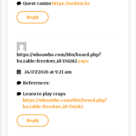
Quest casino
https://nodam.kr
Reply
https://whoawho.com/bbs/board.php?
bo_table=free&wr_id=156282
says:
24/07/2026 at 9:21 am
References:
Learn to play craps
https://whoawho.com/bbs/board.php?
bo_table=free&wr_id=156282
Reply