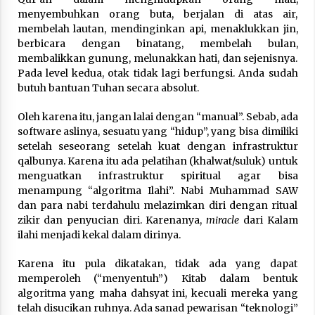
menyembuhkan orang buta, berjalan di atas air,
membelah lautan, mendinginkan api, menaklukkan jin,
berbicara dengan binatang, membelah bulan,
membalikkan gunung, melunakkan hati, dan sejenisnya.
Pada level kedua, otak tidak lagi berfungsi. Anda sudah
butuh bantuan Tuhan secara absolut.
Oleh karena itu, jangan lalai dengan “manual”. Sebab, ada
software aslinya, sesuatu yang “hidup”, yang bisa dimiliki
setelah seseorang setelah kuat dengan infrastruktur
qalbunya. Karena itu ada pelatihan (khalwat/suluk) untuk
menguatkan infrastruktur spiritual agar bisa
menampung “algoritma Ilahi”. Nabi Muhammad SAW
dan para nabi terdahulu melazimkan diri dengan ritual
zikir dan penyucian diri. Karenanya,
miracle
dari Kalam
ilahi menjadi kekal dalam dirinya.
Karena itu pula dikatakan, tidak ada yang dapat
memperoleh (“menyentuh”) Kitab dalam bentuk
algoritma yang maha dahsyat ini, kecuali mereka yang
telah disucikan ruhnya. Ada sanad pewarisan “teknologi”