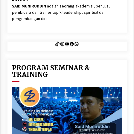
SAID MUNIRUDDIN
adalah seorang akademisi, penulis,
pembicara dan trainer topik leadership, spiritual dan
pengembangan diri.
TikTok
Instagram
YouTube
Facebook
WhatsApp
PROGRAM SEMINAR &
TRAINING