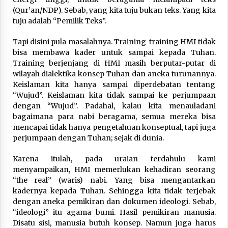
(Qur’an/NDP). Sebab, yang kita tuju bukan teks. Yang kita
tuju adalah “Pemilik Teks”.
Tapi disini pula masalahnya. Training-training HMI tidak
bisa membawa kader untuk sampai kepada Tuhan.
Training berjenjang di HMI masih berputar-putar di
wilayah dialektika konsep Tuhan dan aneka turunannya.
Keislaman kita hanya sampai diperdebatan tentang
“Wujud”. Keislaman kita tidak sampai ke perjumpaan
dengan “Wujud”. Padahal, kalau kita menauladani
bagaimana para nabi beragama, semua mereka bisa
mencapai tidak hanya pengetahuan konseptual, tapi juga
perjumpaan dengan Tuhan; sejak di dunia.
Karena itulah, pada uraian terdahulu kami
menyampaikan, HMI memerlukan kehadiran seorang
“the real” (waris) nabi. Yang bisa mengantarkan
kadernya kepada Tuhan. Sehingga kita tidak terjebak
dengan aneka pemikiran dan dokumen ideologi. Sebab,
“ideologi” itu agama bumi. Hasil pemikiran manusia.
Disatu sisi, manusia butuh konsep. Namun juga harus