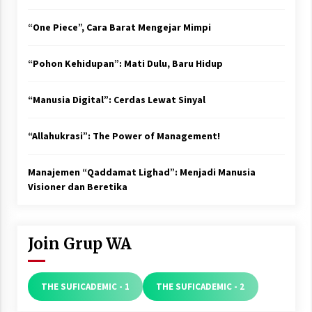
“One Piece”, Cara Barat Mengejar Mimpi
“Pohon Kehidupan”: Mati Dulu, Baru Hidup
“Manusia Digital”: Cerdas Lewat Sinyal
“Allahukrasi”: The Power of Management!
Manajemen “Qaddamat Lighad”: Menjadi Manusia
Visioner dan Beretika
Join Grup WA
THE SUFICADEMIC - 1
THE SUFICADEMIC - 2