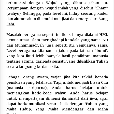
terkoneksi dengan Wujud yang dikonsepsikan itu.
Perjumpaan dengan Wujud inilah yang disebut “ilham”
(wahyu). Sehingga, pada level ini, hidup seorang kader
dan alumni akan dipenuhi mukjizat dan energi dari Sang
Ilahi.
Masalah beragama seperti ini tidak hanya dialami HMI.
Semua umat Islam menghadapi kendala yang sama. NU
dan Muhammadiyah juga seperti itu. Semuanya, sama.
Level beragama kita sudah jatuh pada tataran “bumi”.
Yang kita ikuti lebih banyak hasil pemikiran manusia
tentang agama, daripada sesuatu yang dibisikkan Tuhan
secara langsung ke dada kita.
Sebagai orang awam, wajar jika kita taklid kepada
pemikiran yang telah ada. Tapi, untuk menjadi Insan Cita
(manusia paripurna), Anda harus belajar untuk
menjangkau kode-kode wahyu. Anda harus belajar
untuk mempertajam dimensi iluminatif dari jiwa, agar
dapat berkomunikasi secara baik dengan Tuhan yang
Maha Hidup, Yang Maha Mendengar dan Maha