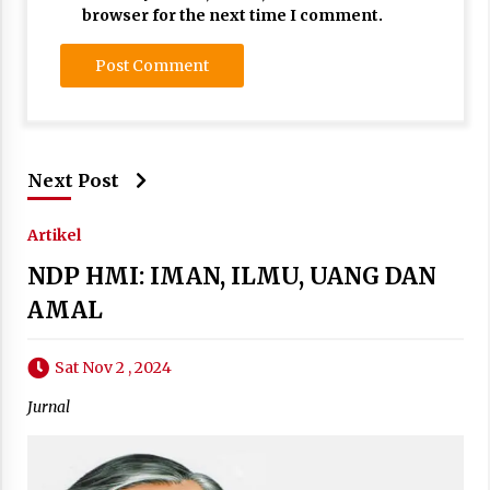
browser for the next time I comment.
Next Post
Artikel
NDP HMI: IMAN, ILMU, UANG DAN
AMAL
Sat Nov 2 , 2024
Jurnal