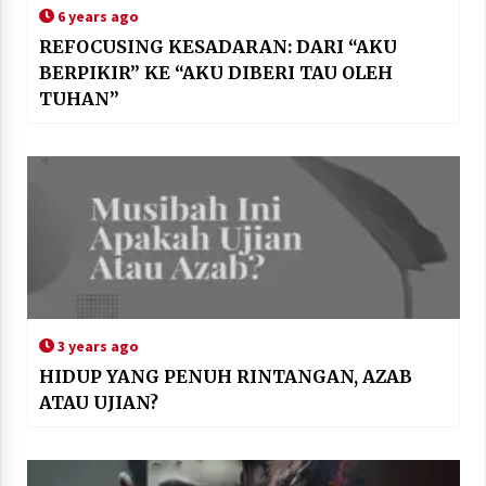
6 years ago
REFOCUSING KESADARAN: DARI “AKU
BERPIKIR” KE “AKU DIBERI TAU OLEH
TUHAN”
3 years ago
HIDUP YANG PENUH RINTANGAN, AZAB
ATAU UJIAN?