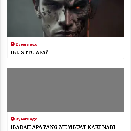
2 years ago
IBLIS ITU APA?
8 years ago
IBADAH APA YANG MEMBUAT KAKI NABI