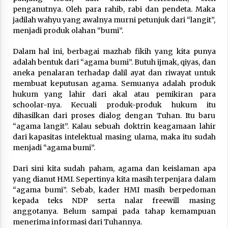
penganutnya. Oleh para rahib, rabi dan pendeta. Maka
jadilah wahyu yang awalnya murni petunjuk dari “langit”,
menjadi produk olahan “bumi”.
Dalam hal ini, berbagai mazhab fikih yang kita punya
adalah bentuk dari “agama bumi”. Butuh ijmak, qiyas, dan
aneka penalaran terhadap dalil ayat dan riwayat untuk
membuat keputusan agama. Semuanya adalah produk
hukum yang lahir dari akal atau pemikiran para
schoolar-nya. Kecuali produk-produk hukum itu
dihasilkan dari proses dialog dengan Tuhan. Itu baru
“agama langit”. Kalau sebuah doktrin keagamaan lahir
dari kapasitas intelektual masing ulama, maka itu sudah
menjadi “agama bumi”.
Dari sini kita sudah paham, agama dan keislaman apa
yang dianut HMI. Sepertinya kita masih terpenjara dalam
“agama bumi”. Sebab, kader HMI masih berpedoman
kepada teks NDP serta nalar freewill masing
anggotanya. Belum sampai pada tahap kemampuan
menerima informasi dari Tuhannya.