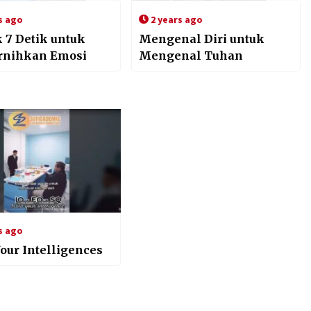
s ago
2 years ago
 7 Detik untuk
Mengenal Diri untuk
rnihkan Emosi
Mengenal Tuhan
s ago
Your Intelligences