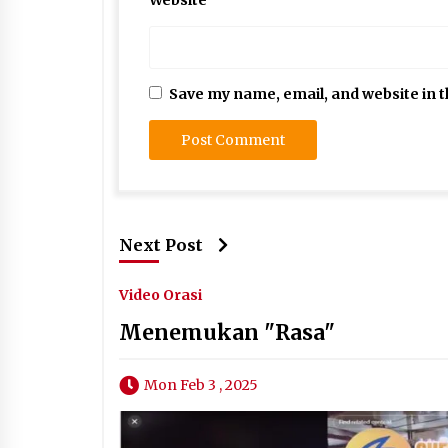
Save my name, email, and website in t
Next Post
Video Orasi
Menemukan "Rasa"
Mon Feb 3 , 2025