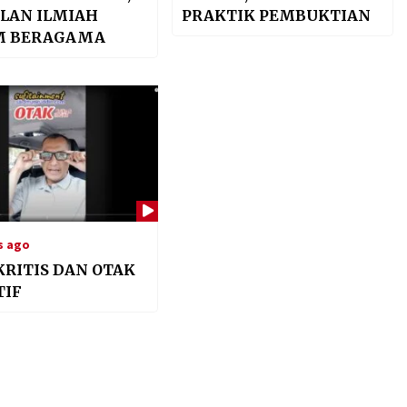
ALAN ILMIAH
PRAKTIK PEMBUKTIAN
M BERAGAMA
s ago
KRITIS DAN OTAK
TIF