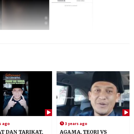
s ago
3 years ago
AT DAN TARIKAT,
AGAMA, TEORI VS