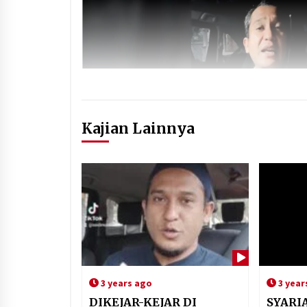
Kajian Lainnya
3 years ago
3 year
DIKEJAR-KEJAR DI
SYARI