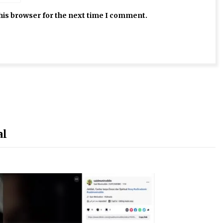
his browser for the next time I comment.
al