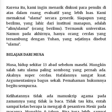
Karena itu, kami ingin menarik diskusi para penulis di
atas dalam ruang evaluatif yang lebih luas. Kami
memaknai “ulama” secara generik. Siapapun yang
berilmu, yang lahir dari institusi manapun, adalah
“alim/ulama” (orang berilmu). Termasuk universitas.
Namun pada akhirnya, hanya orang cerdas yang
tersambung dengan Tuhan, yang sejatinya disebut
“ulama”.
BELAJAR DARI MUSA
Musa, hidup sekitar 13 abad sebelum masehi. Mungkin
salah satu ulama paling sombong yang pernah ada.
Akalnya super cerdas. Hafalannya sangat kuat.
Argumentasinya bagus sekali. Pemahaman hukumnya
begitu sempurna.
Kelihatannya tidak ada manuskrip agama pada
zamannya yang tidak ia baca. Tidak tau kita, entah
sampai kelas berapa ia mengaji di pesantren Mesir pada
masanya. Mungkin 9 tahun. Bisa juga lebih, sampai