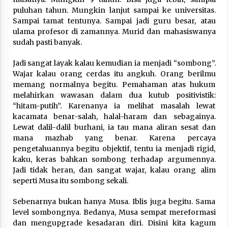
puluhan tahun. Mungkin lanjut sampai ke universitas.
Sampai tamat tentunya. Sampai jadi guru besar, atau
ulama profesor di zamannya. Murid dan mahasiswanya
sudah pasti banyak.
Jadi sangat layak kalau kemudian ia menjadi “sombong”.
Wajar kalau orang cerdas itu angkuh. Orang berilmu
memang normalnya begitu. Pemahaman atas hukum
melahirkan wawasan dalam dua kutub positivistik:
“hitam-putih”. Karenanya ia melihat masalah lewat
kacamata benar-salah, halal-haram dan sebagainya.
Lewat dalil-dalil burhani, ia tau mana aliran sesat dan
mana mazhab yang benar. Karena percaya
pengetahuannya begitu objektif, tentu ia menjadi rigid,
kaku, keras bahkan sombong terhadap argumennya.
Jadi tidak heran, dan sangat wajar, kalau orang alim
seperti Musa itu sombong sekali.
Sebenarnya bukan hanya Musa. Iblis juga begitu. Sama
level sombongnya. Bedanya, Musa sempat mereformasi
dan mengupgrade kesadaran diri. Disini kita kagum