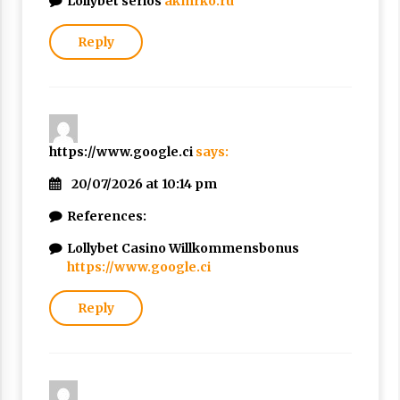
Lollybet seriös
akmrko.ru
Reply
https://www.google.ci
says:
20/07/2026 at 10:14 pm
References:
Lollybet Casino Willkommensbonus
https://www.google.ci
Reply