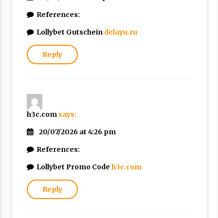
References:
Lollybet Gutschein
delayu.ru
Reply
h3c.com
says:
20/07/2026 at 4:26 pm
References:
Lollybet Promo Code
h3c.com
Reply