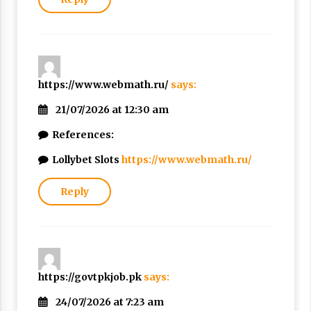
https://www.webmath.ru/
says:
21/07/2026 at 12:30 am
References:
Lollybet Slots
https://www.webmath.ru/
Reply
https://govtpkjob.pk
says:
24/07/2026 at 7:23 am