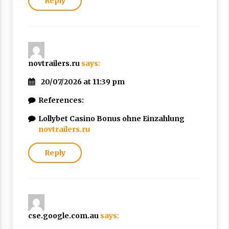
Reply
novtrailers.ru
says:
20/07/2026 at 11:39 pm
References:
Lollybet Casino Bonus ohne Einzahlung
novtrailers.ru
Reply
cse.google.com.au
says: