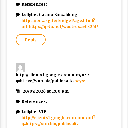
References:
Lollybet Casino Einzahlung
https://en.asg.to/bridgePage.html?
url=https://qr4u.net/wostresa503261/
Reply
http://clients1.google.com.mm/url?
q=https://vnn.bio/pablosalta
says:
20/07/2026 at 1:00 pm
References:
Lollybet VIP
http://clients1.google.com.mm/url?
q=https://vnn.bio/pablosalta