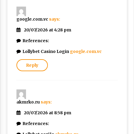
google.com.vc
says:
20/07/2026 at 4:28 pm
References:
Lollybet Casino Login
google.com.vc
Reply
akmrko.ru
says:
20/07/2026 at 8:58 pm
References: