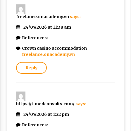
freelance.onacademy.vn
says:
24/07/2026 at 11:38 am
References:
Crown casino accommodation
freelance.onacademy.vn
Reply
https://i-medconsults.com/
says:
24/07/2026 at 1:22 pm
References: