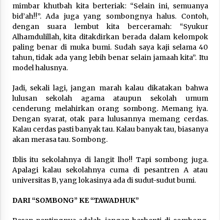
mimbar khutbah kita berteriak: “Selain ini, semuanya
bid’ah!!”. Ada juga yang sombongnya halus. Contoh,
dengan suara lembut kita berceramah: “Syukur
Alhamdulillah, kita ditakdirkan berada dalam kelompok
paling benar di muka bumi. Sudah saya kaji selama 40
tahun, tidak ada yang lebih benar selain jamaah kita”. Itu
model halusnya.
Jadi, sekali lagi, jangan marah kalau dikatakan bahwa
lulusan sekolah agama ataupun sekolah umum
cenderung melahirkan orang sombong. Memang iya.
Dengan syarat, otak para lulusannya memang cerdas.
Kalau cerdas pasti banyak tau. Kalau banyak tau, biasanya
akan merasa tau. Sombong.
Iblis itu sekolahnya di langit lho!! Tapi sombong juga.
Apalagi kalau sekolahnya cuma di pesantren A atau
universitas B, yang lokasinya ada di sudut-sudut bumi.
DARI “SOMBONG” KE “TAWADHUK”