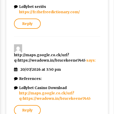
Lollybet seriös
https://fr.thefreedictionary.com/
Reply
http://maps.google.co.ck/url?
q=https://weadown.in/brucekeene7445
says:
20/07/2026 at 3:50 pm
References:
Lollybet Casino Download
http://maps.google.co.ck/url?
q=https://weadown.in/brucekeene7445
Reply