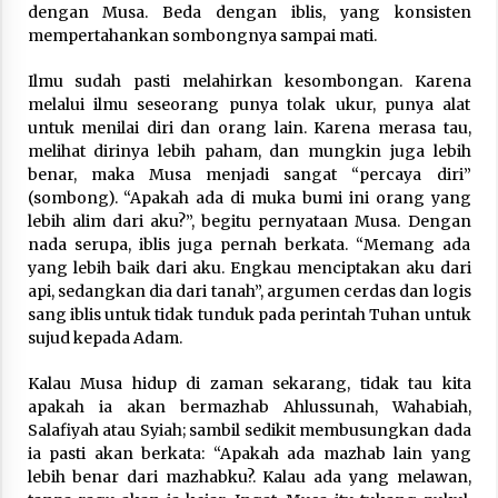
dengan Musa. Beda dengan iblis, yang konsisten
mempertahankan sombongnya sampai mati.
Ilmu sudah pasti melahirkan kesombongan. Karena
melalui ilmu seseorang punya tolak ukur, punya alat
untuk menilai diri dan orang lain. Karena merasa tau,
melihat dirinya lebih paham, dan mungkin juga lebih
benar, maka Musa menjadi sangat “percaya diri”
(sombong). “Apakah ada di muka bumi ini orang yang
lebih alim dari aku?”, begitu pernyataan Musa. Dengan
nada serupa, iblis juga pernah berkata. “Memang ada
yang lebih baik dari aku. Engkau menciptakan aku dari
api, sedangkan dia dari tanah”, argumen cerdas dan logis
sang iblis untuk tidak tunduk pada perintah Tuhan untuk
sujud kepada Adam.
Kalau Musa hidup di zaman sekarang, tidak tau kita
apakah ia akan bermazhab Ahlussunah, Wahabiah,
Salafiyah atau Syiah; sambil sedikit membusungkan dada
ia pasti akan berkata: “Apakah ada mazhab lain yang
lebih benar dari mazhabku?. Kalau ada yang melawan,