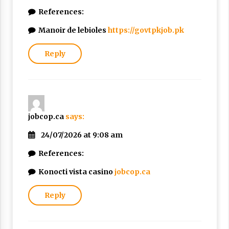
References:
Manoir de lebioles
https://govtpkjob.pk
Reply
jobcop.ca
says:
24/07/2026 at 9:08 am
References:
Konocti vista casino
jobcop.ca
Reply