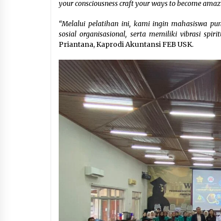
your consciousness craft your ways to become amazi
“Melalui pelatihan ini, kami ingin mahasiswa pun
sosial organisasional, serta memiliki vibrasi sp
Priantana, Kaprodi Akuntansi FEB USK.