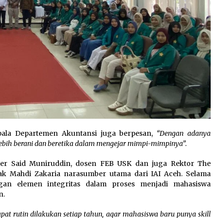
pala Departemen Akuntansi juga berpesan,
“Dengan adanya
 lebih berani dan beretika dalam mengejar mimpi-mimpinya”.
master Said Muniruddin, dosen FEB USK dan juga Rektor The
pak Mahdi Zakaria narasumber utama dari IAI Aceh. Selama
an elemen integritas dalam proses menjadi mahasiswa
n.
dapat rutin dilakukan setiap tahun, agar mahasiswa baru punya skill