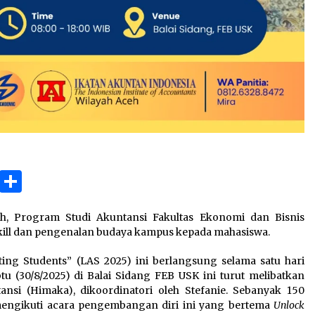
ok
gram
Copy
Share
Link
, Program Studi Akuntansi Fakultas Ekonomi dan Bisnis
tskill dan pengenalan budaya kampus kepada mahasiswa.
ing Students” (LAS 2025) ini berlangsung selama satu hari
u (30/8/2025) di Balai Sidang FEB USK ini turut melibatkan
nsi (Himaka), dikoordinatori oleh Stefanie. Sebanyak 150
 mengikuti acara pengembangan diri ini yang bertema
Unlock