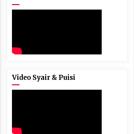
Video Syair & Puisi