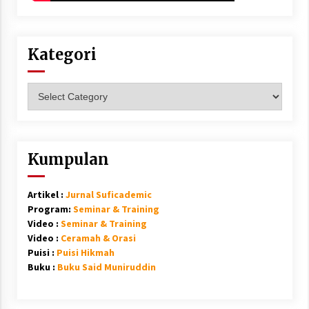
Kategori
Kategori
Kumpulan
Artikel :
Jurnal Suficademic
Program:
Seminar & Training
Video :
Seminar & Training
Video :
Ceramah & Orasi
Puisi :
Puisi Hikmah
Buku :
Buku Said Muniruddin