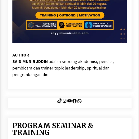
AUTHOR
SAID MUNIRUDDIN
adalah seorang akademisi, penulis,
pembicara dan trainer topik leadership, spiritual dan
pengembangan diri.
TikTok
Instagram
YouTube
Facebook
WhatsApp
PROGRAM SEMINAR &
TRAINING