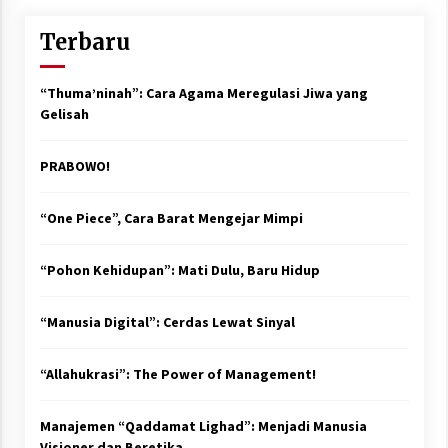
Terbaru
“Thuma’ninah”: Cara Agama Meregulasi Jiwa yang
Gelisah
PRABOWO!
“One Piece”, Cara Barat Mengejar Mimpi
“Pohon Kehidupan”: Mati Dulu, Baru Hidup
“Manusia Digital”: Cerdas Lewat Sinyal
“Allahukrasi”: The Power of Management!
Manajemen “Qaddamat Lighad”: Menjadi Manusia
Visioner dan Beretika