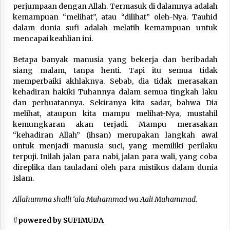
perjumpaan dengan Allah. Termasuk di dalamnya adalah
kemampuan “melihat”, atau “dilihat” oleh-Nya. Tauhid
dalam dunia sufi adalah melatih kemampuan untuk
mencapai keahlian ini.
Betapa banyak manusia yang bekerja dan beribadah
siang malam, tanpa henti. Tapi itu semua tidak
memperbaiki akhlaknya. Sebab, dia tidak merasakan
kehadiran hakiki Tuhannya dalam semua tingkah laku
dan perbuatannya. Sekiranya kita sadar, bahwa Dia
melihat, ataupun kita mampu melihat-Nya, mustahil
kemungkaran akan terjadi. Mampu merasakan
“kehadiran Allah” (ihsan) merupakan langkah awal
untuk menjadi manusia suci, yang memiliki perilaku
terpuji. Inilah jalan para nabi, jalan para wali, yang coba
direplika dan tauladani oleh para mistikus dalam dunia
Islam.
Allahumma shalli ‘ala Muhammad wa Aali Muhammad.
#
powered by SUFIMUDA