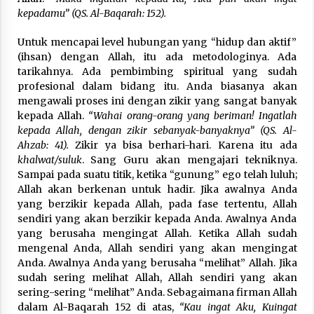
kepadamu” (QS. Al-Baqarah: 152).
Untuk mencapai level hubungan yang “hidup dan aktif”
(ihsan) dengan Allah, itu ada metodologinya. Ada
tarikahnya. Ada pembimbing spiritual yang sudah
profesional dalam bidang itu. Anda biasanya akan
mengawali proses ini dengan zikir yang sangat banyak
kepada Allah.
“Wahai orang-orang yang beriman! Ingatlah
kepada Allah, dengan zikir sebanyak-banyaknya” (QS. Al-
Ahzab: 41).
Zikir ya bisa berhari-hari. Karena itu ada
khalwat/suluk
. Sang Guru akan mengajari tekniknya.
Sampai pada suatu titik, ketika “gunung” ego telah luluh;
Allah akan berkenan untuk hadir. Jika awalnya Anda
yang berzikir kepada Allah, pada fase tertentu, Allah
sendiri yang akan berzikir kepada Anda. Awalnya Anda
yang berusaha mengingat Allah. Ketika Allah sudah
mengenal Anda, Allah sendiri yang akan mengingat
Anda. Awalnya Anda yang berusaha “melihat” Allah. Jika
sudah sering melihat Allah, Allah sendiri yang akan
sering-sering “melihat” Anda. Sebagaimana firman Allah
dalam Al-Baqarah 152 di atas,
“Kau ingat Aku, Kuingat