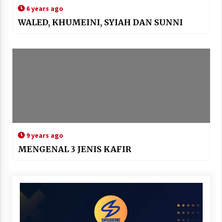
6 years ago
WALED, KHUMEINI, SYIAH DAN SUNNI
9 years ago
MENGENAL 3 JENIS KAFIR