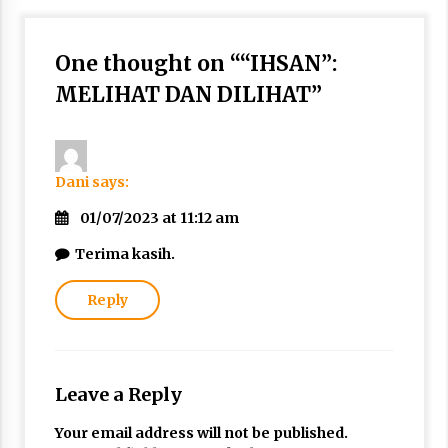
One thought on “
“IHSAN”:
MELIHAT DAN DILIHAT
”
Dani
says:
01/07/2023 at 11:12 am
Terima kasih.
Reply
Leave a Reply
Your email address will not be published.