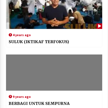
4 years ago
SULUK (IKTIKAF TERFOKUS)
9 years ago
BERBAGI UNTUK SEMPURNA