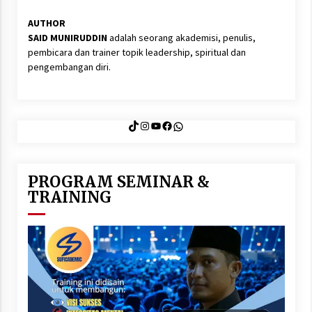
AUTHOR
SAID MUNIRUDDIN
adalah seorang akademisi, penulis,
pembicara dan trainer topik leadership, spiritual dan
pengembangan diri.
TikTok
Instagram
YouTube
Facebook
WhatsApp
PROGRAM SEMINAR &
TRAINING