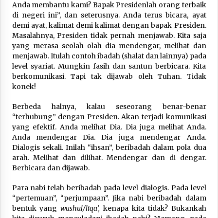
Anda membantu kami? Bapak Presidenlah orang terbaik
di negeri ini”, dan seterusnya. Anda terus bicara, ayat
demi ayat, kalimat demi kalimat dengan bapak Presiden.
Masalahnya, Presiden tidak pernah menjawab. Kita saja
yang merasa seolah-olah dia mendengar, melihat dan
menjawab. Itulah contoh ibadah (shalat dan lainnya) pada
level syariat. Mungkin fasih dan santun berbicara. Kita
berkomunikasi. Tapi tak dijawab oleh Tuhan. Tidak
konek!
Berbeda halnya, kalau seseorang benar-benar
“terhubung” dengan Presiden. Akan terjadi komunikasi
yang efektif. Anda melihat Dia. Dia juga melihat Anda.
Anda mendengar Dia. Dia juga mendengar Anda.
Dialogis sekali. Inilah “ihsan”, beribadah dalam pola dua
arah. Melihat dan dilihat. Mendengar dan di dengar.
Berbicara dan dijawab.
Para nabi telah beribadah pada level dialogis. Pada level
“pertemuan”, “perjumpaan”. Jika nabi beribadah dalam
bentuk yang
wushul/liqa’,
kenapa kita tidak? Bukankah