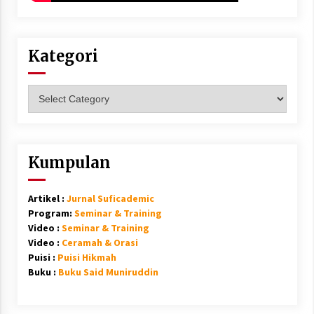
Kategori
Kategori
Kumpulan
Artikel :
Jurnal Suficademic
Program:
Seminar & Training
Video :
Seminar & Training
Video :
Ceramah & Orasi
Puisi :
Puisi Hikmah
Buku :
Buku Said Muniruddin