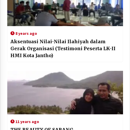
8 years ago
Aksentuasi Nilai-Nilai Ilahiyah dalam
Gerak Organisasi (Testimoni Peserta LK-II
HMI Kota Jantho)
11 years ago
THE BEAUTY OF SABANG