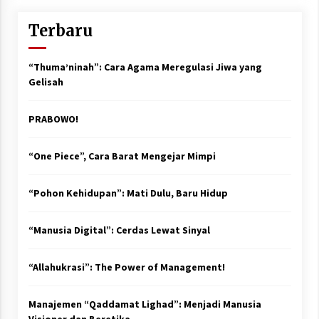
Terbaru
“Thuma’ninah”: Cara Agama Meregulasi Jiwa yang
Gelisah
PRABOWO!
“One Piece”, Cara Barat Mengejar Mimpi
“Pohon Kehidupan”: Mati Dulu, Baru Hidup
“Manusia Digital”: Cerdas Lewat Sinyal
“Allahukrasi”: The Power of Management!
Manajemen “Qaddamat Lighad”: Menjadi Manusia
Visioner dan Beretika