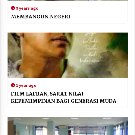
9 years ago
MEMBANGUN NEGERI
1 year ago
FILM LAFRAN, SARAT NILAI
KEPEMIMPINAN BAGI GENERASI MUDA