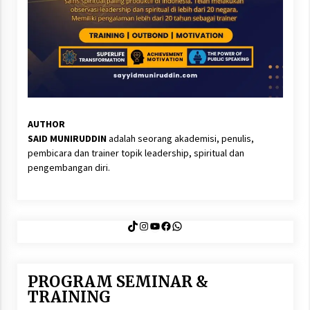
AUTHOR
SAID MUNIRUDDIN
adalah seorang akademisi, penulis,
pembicara dan trainer topik leadership, spiritual dan
pengembangan diri.
TikTok
Instagram
YouTube
Facebook
WhatsApp
PROGRAM SEMINAR &
TRAINING