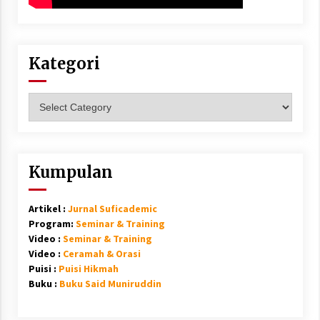
Kategori
Kategori
Kumpulan
Artikel :
Jurnal Suficademic
Program:
Seminar & Training
Video :
Seminar & Training
Video :
Ceramah & Orasi
Puisi :
Puisi Hikmah
Buku :
Buku Said Muniruddin