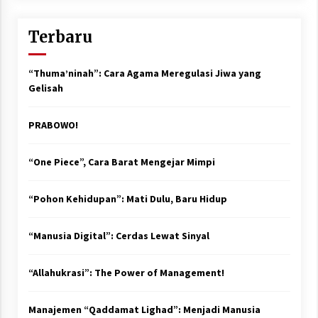
Terbaru
“Thuma’ninah”: Cara Agama Meregulasi Jiwa yang
Gelisah
PRABOWO!
“One Piece”, Cara Barat Mengejar Mimpi
“Pohon Kehidupan”: Mati Dulu, Baru Hidup
“Manusia Digital”: Cerdas Lewat Sinyal
“Allahukrasi”: The Power of Management!
Manajemen “Qaddamat Lighad”: Menjadi Manusia