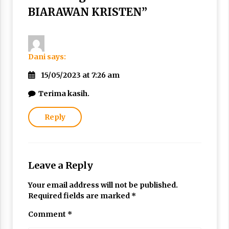
BIARAWAN KRISTEN
”
Dani
says:
15/05/2023 at 7:26 am
Terima kasih.
Reply
Leave a Reply
Your email address will not be published.
Required fields are marked
*
Comment
*