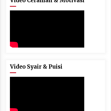
Video Ceramah & Motivasi
Video Syair & Puisi