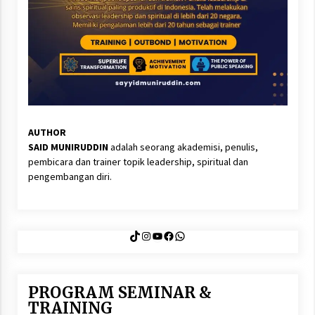
AUTHOR
SAID MUNIRUDDIN
adalah seorang akademisi, penulis,
pembicara dan trainer topik leadership, spiritual dan
pengembangan diri.
TikTok
Instagram
YouTube
Facebook
WhatsApp
PROGRAM SEMINAR &
TRAINING