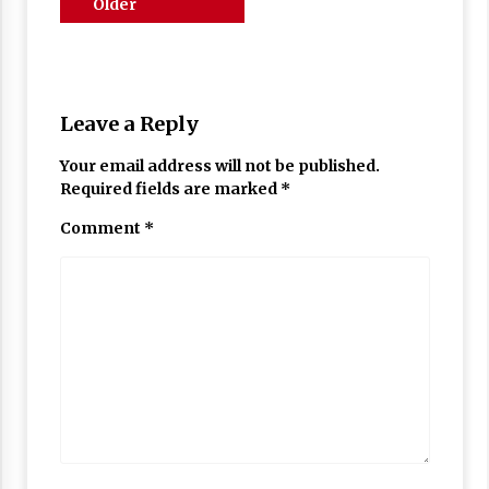
Comments
Older
navigation
comments
Leave a Reply
Your email address will not be published.
Required fields are marked
*
Comment
*