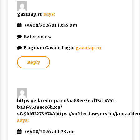
gazmap.ru
says:
09/08/2026 at 12:38 am
References:
Flagman Casino Login
gazmap.ru
Reply
https://eda.europa.eu/aa88ee3c-d13d-4751-
ba3f-7538ecc6b2ca?
sf=96652273A74Ahttps://voffice.lawyers.bh/jamaalde
says:
09/08/2026 at 1:23 am