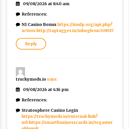
09/08/2026 at 8:40 am
References:
N1 Casino Bonus
https://imslp.org/api.php?
action=http://taptagger.in/mhoglenn308517
Reply
truckymods.io
says:
09/08/2026 at 4:16 pm
References:
Stratosphere Casino Login
https://truckymods.io/external-link?
url=https://smartbusinesscards.in/teganwr
oblewsk