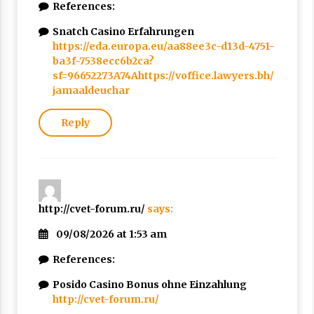
References:
Snatch Casino Erfahrungen
https://eda.europa.eu/aa88ee3c-d13d-4751-
ba3f-7538ecc6b2ca?
sf=96652273A74Ahttps://voffice.lawyers.bh/
jamaaldeuchar
Reply
http://cvet-forum.ru/
says:
09/08/2026 at 1:53 am
References:
Posido Casino Bonus ohne Einzahlung
http://cvet-forum.ru/