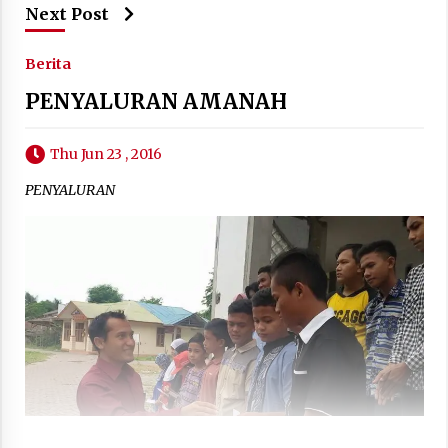
Next Post
Berita
PENYALURAN AMANAH
Thu Jun 23 , 2016
PENYALURAN