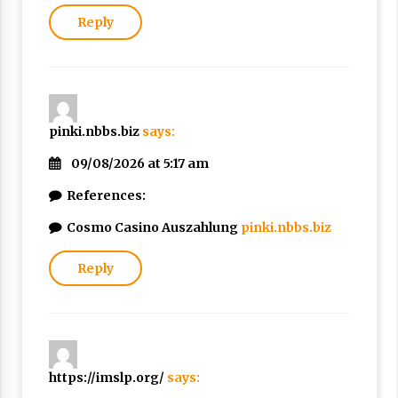
Reply
pinki.nbbs.biz
says:
09/08/2026 at 5:17 am
References:
Cosmo Casino Auszahlung
pinki.nbbs.biz
Reply
https://imslp.org/
says: