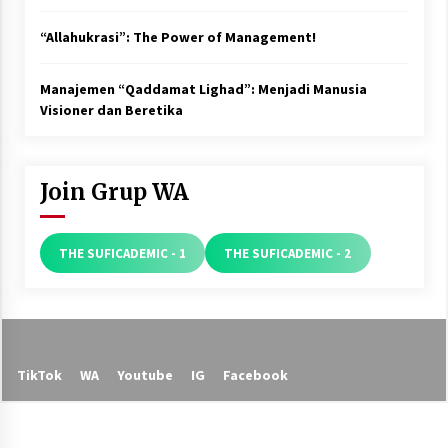
“Allahukrasi”: The Power of Management!
Manajemen “Qaddamat Lighad”: Menjadi Manusia
Visioner dan Beretika
Join Grup WA
THE SUFICADEMIC - 1
THE SUFICADEMIC - 2
TikTok
WA
Youtube
IG
Facebook