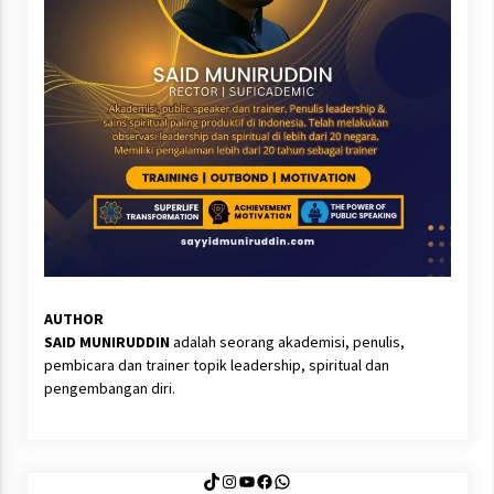
AUTHOR
SAID MUNIRUDDIN
adalah seorang akademisi, penulis,
pembicara dan trainer topik leadership, spiritual dan
pengembangan diri.
TikTok
Instagram
YouTube
Facebook
WhatsApp