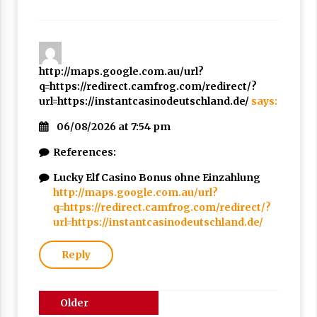
http://maps.google.com.au/url?
q=https://redirect.camfrog.com/redirect/?
url=https://instantcasinodeutschland.de/
says:
06/08/2026 at 7:54 pm
References:
Lucky Elf Casino Bonus ohne Einzahlung
http://maps.google.com.au/url?
q=https://redirect.camfrog.com/redirect/?
url=https://instantcasinodeutschland.de/
Reply
Comments
Older