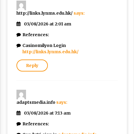
http://links.lynms.edu.hk/
says:
03/08/2026 at 2:01 am
References:
Casinomilyon Login
http://links.lynms.edu.hk/
Reply
adaptsmedia.info
says:
03/08/2026 at 7:13 am
References: