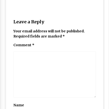
navigation
comments
Leave a Reply
Your email address will not be published.
Required fields are marked
*
Comment
*
Name