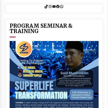
TikTok
Instagram
YouTube
Facebook
WhatsApp
PROGRAM SEMINAR &
TRAINING