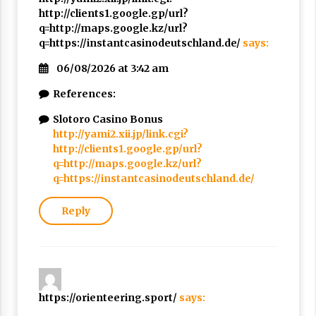
http://clients1.google.gp/url?
q=http://maps.google.kz/url?
q=https://instantcasinodeutschland.de/
says:
06/08/2026 at 3:42 am
References:
Slotoro Casino Bonus
http://yami2.xii.jp/link.cgi?
http://clients1.google.gp/url?
q=http://maps.google.kz/url?
q=https://instantcasinodeutschland.de/
Reply
https://orienteering.sport/
says: