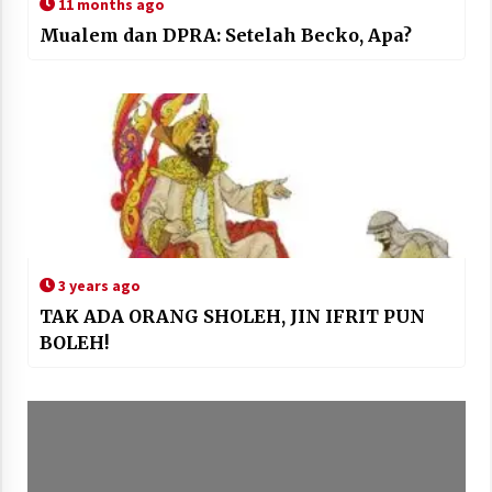
11 months ago
Mualem dan DPRA: Setelah Becko, Apa?
3 years ago
TAK ADA ORANG SHOLEH, JIN IFRIT PUN
BOLEH!