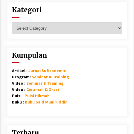
Kategori
Kategori
Kumpulan
Artikel :
Jurnal Suficademic
Program:
Seminar & Training
Video :
Seminar & Training
Video :
Ceramah & Orasi
Puisi :
Puisi Hikmah
Buku :
Buku Said Muniruddin
Terbaru