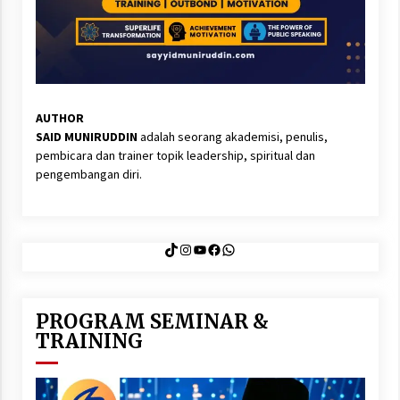
AUTHOR
SAID MUNIRUDDIN
adalah seorang akademisi, penulis,
pembicara dan trainer topik leadership, spiritual dan
pengembangan diri.
TikTok
Instagram
YouTube
Facebook
WhatsApp
PROGRAM SEMINAR &
TRAINING