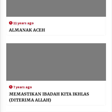
11 years ago
ALMANAK ACEH
7 years ago
MEMASTIKAN IBADAH KITA IKHLAS
(DITERIMA ALLAH)