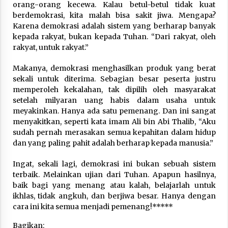
orang-orang kecewa. Kalau betul-betul tidak kuat
Nubuwwat
berdemokrasi, kita malah bisa sakit jiwa. Mengapa?
5 months ago
Karena demokrasi adalah sistem yang berharap banyak
kepada rakyat, bukan kepada Tuhan. “Dari rakyat, oleh
rakyat, untuk rakyat.”
Makanya, demokrasi menghasilkan produk yang berat
sekali untuk diterima. Sebagian besar peserta justru
memperoleh kekalahan, tak dipilih oleh masyarakat
setelah milyaran uang habis dalam usaha untuk
meyakinkan. Hanya ada satu pemenang. Dan ini sangat
menyakitkan, seperti kata imam Ali bin Abi Thalib, “Aku
sudah pernah merasakan semua kepahitan dalam hidup
dan yang paling pahit adalah berharap kepada manusia.”
Ingat, sekali lagi, demokrasi ini bukan sebuah sistem
terbaik. Melainkan ujian dari Tuhan. Apapun hasilnya,
baik bagi yang menang atau kalah, belajarlah untuk
ikhlas, tidak angkuh, dan berjiwa besar. Hanya dengan
cara ini kita semua menjadi pemenang!*****
Bagikan: