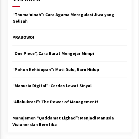
“Thuma’ninah”: Cara Agama Meregulasi Jiwa yang
Gelisah
PRABOWO!
“One Piece”, Cara Barat Mengejar Mimpi
“Pohon Kehidupan”: Mati Dulu, Baru Hidup
“Manusia Digital”: Cerdas Lewat Sinyal
“Allahukrasi”: The Power of Management!
Manajemen “Qaddamat Lighad”: Menjadi Manusia
Visioner dan Beretika