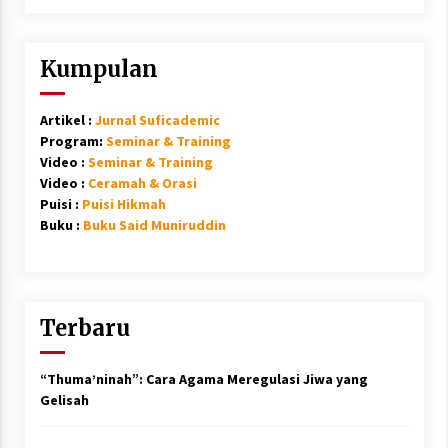
Kumpulan
Artikel :
Jurnal Suficademic
Program:
Seminar & Training
Video :
Seminar & Training
Video :
Ceramah & Orasi
Puisi :
Puisi Hikmah
Buku :
Buku Said Muniruddin
Terbaru
“Thuma’ninah”: Cara Agama Meregulasi Jiwa yang
Gelisah