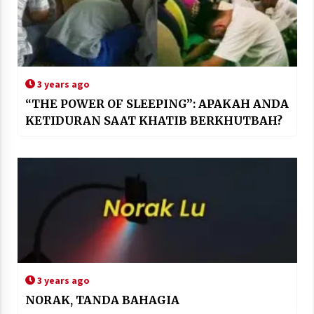
3 years ago
“THE POWER OF SLEEPING”: APAKAH ANDA
KETIDURAN SAAT KHATIB BERKHUTBAH?
3 years ago
NORAK, TANDA BAHAGIA