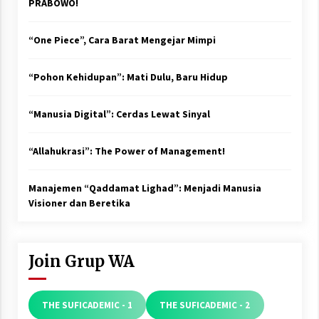
PRABOWO!
“One Piece”, Cara Barat Mengejar Mimpi
“Pohon Kehidupan”: Mati Dulu, Baru Hidup
“Manusia Digital”: Cerdas Lewat Sinyal
“Allahukrasi”: The Power of Management!
Manajemen “Qaddamat Lighad”: Menjadi Manusia
Visioner dan Beretika
Join Grup WA
THE SUFICADEMIC - 1
THE SUFICADEMIC - 2