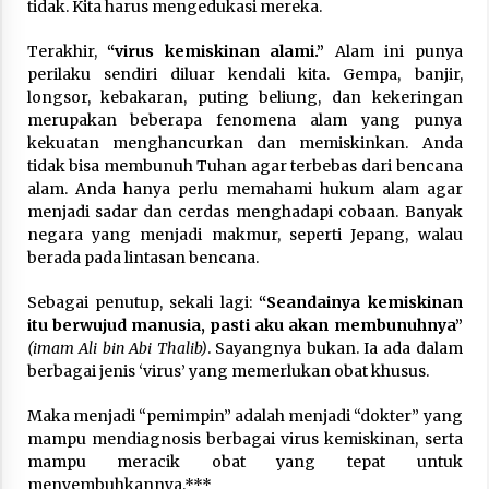
tidak. Kita harus mengedukasi mereka.
Terakhir,
“virus kemiskinan alami.”
Alam ini punya
perilaku sendiri diluar kendali kita. Gempa, banjir,
longsor, kebakaran, puting beliung, dan kekeringan
merupakan beberapa fenomena alam yang punya
kekuatan menghancurkan dan memiskinkan. Anda
tidak bisa membunuh Tuhan agar terbebas dari bencana
alam. Anda hanya perlu memahami hukum alam agar
menjadi sadar dan cerdas menghadapi cobaan. Banyak
negara yang menjadi makmur, seperti Jepang, walau
berada pada lintasan bencana.
Sebagai penutup, sekali lagi:
“Seandainya kemiskinan
itu berwujud manusia, pasti aku akan membunuhnya”
(imam Ali bin Abi Thalib)
. Sayangnya bukan. Ia ada dalam
berbagai jenis ‘virus’ yang memerlukan obat khusus.
Maka menjadi “pemimpin” adalah menjadi “dokter” yang
mampu mendiagnosis berbagai virus kemiskinan, serta
mampu meracik obat yang tepat untuk
menyembuhkannya.***