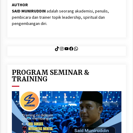
AUTHOR
SAID MUNIRUDDIN
adalah seorang akademisi, penulis,
pembicara dan trainer topik leadership, spiritual dan
pengembangan diri.
TikTok
Instagram
YouTube
Facebook
WhatsApp
PROGRAM SEMINAR &
TRAINING