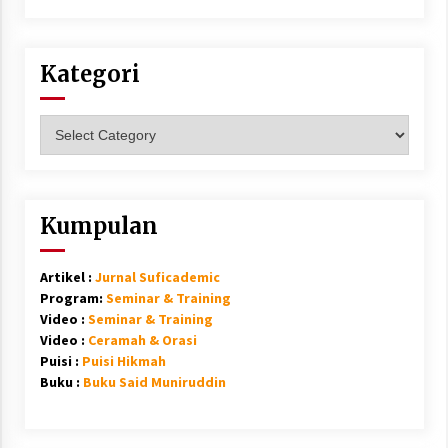
Kategori
Kategori
Kumpulan
Artikel :
Jurnal Suficademic
Program:
Seminar & Training
Video :
Seminar & Training
Video :
Ceramah & Orasi
Puisi :
Puisi Hikmah
Buku :
Buku Said Muniruddin