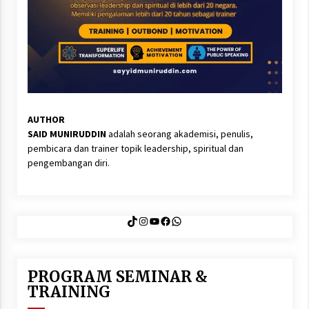
AUTHOR
SAID MUNIRUDDIN
adalah seorang akademisi, penulis,
pembicara dan trainer topik leadership, spiritual dan
pengembangan diri.
TikTok
Instagram
YouTube
Facebook
WhatsApp
PROGRAM SEMINAR &
TRAINING