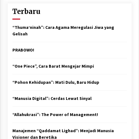
Terbaru
“Thuma’ninah”: Cara Agama Meregulasi Jiwa yang
Gelisah
PRABOWO!
“One Piece”, Cara Barat Mengejar Mimpi
“Pohon Kehidupan”: Mati Dulu, Baru Hidup
“Manusia Digital”: Cerdas Lewat Sinyal
“Allahukrasi”: The Power of Management!
Manajemen “Qaddamat Lighad”: Menjadi Manusia
Visioner dan Beretika