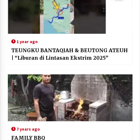
1 year ago
TEUNGKU BANTAQIAH & BEUTONG ATEUH
| “Liburan di Lintasan Ekstrim 2025”
7 years ago
FAMILY BBQ