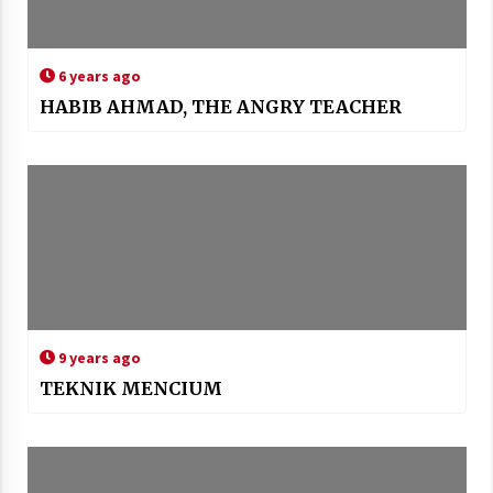
6 years ago
HABIB AHMAD, THE ANGRY TEACHER
9 years ago
TEKNIK MENCIUM