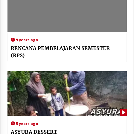
9 years ago
RENCANA PEMBELAJARAN SEMESTER
(RPS)
5 years ago
ASYURA DESSERT