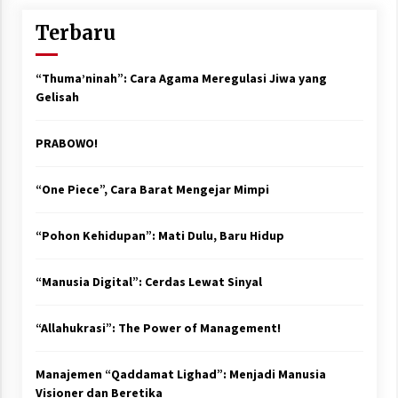
Terbaru
“Thuma’ninah”: Cara Agama Meregulasi Jiwa yang
Gelisah
PRABOWO!
“One Piece”, Cara Barat Mengejar Mimpi
“Pohon Kehidupan”: Mati Dulu, Baru Hidup
“Manusia Digital”: Cerdas Lewat Sinyal
“Allahukrasi”: The Power of Management!
Manajemen “Qaddamat Lighad”: Menjadi Manusia
Visioner dan Beretika