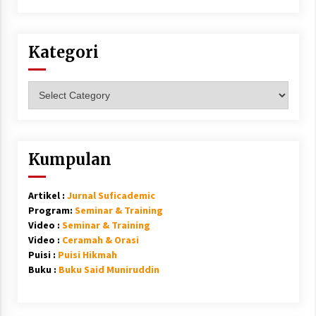
Kategori
Kategori
Kumpulan
Artikel :
Jurnal Suficademic
Program:
Seminar & Training
Video :
Seminar & Training
Video :
Ceramah & Orasi
Puisi :
Puisi Hikmah
Buku :
Buku Said Muniruddin