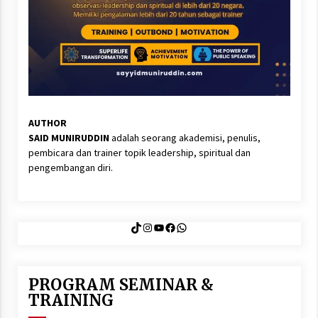
AUTHOR
SAID MUNIRUDDIN
adalah seorang akademisi, penulis,
pembicara dan trainer topik leadership, spiritual dan
pengembangan diri.
TikTok
Instagram
YouTube
Facebook
WhatsApp
PROGRAM SEMINAR &
TRAINING