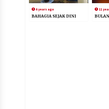
6 years ago
11 yea
BAHAGIA SEJAK DINI
BULAN