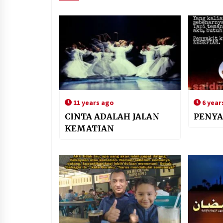
11 years ago
6 year
CINTA ADALAH JALAN
PENYA
KEMATIAN