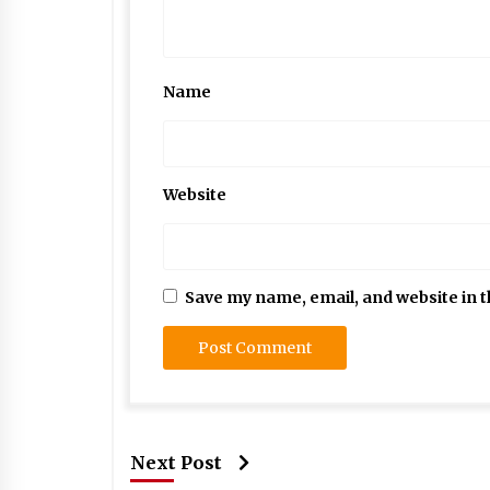
Name
Website
Save my name, email, and website in t
Next Post