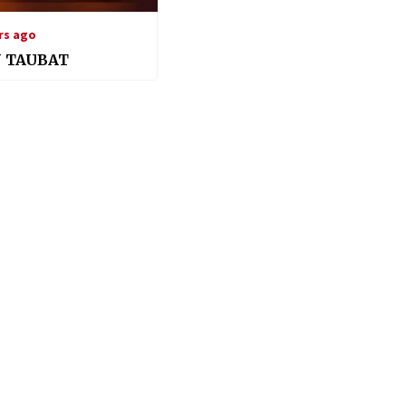
rs ago
 TAUBAT