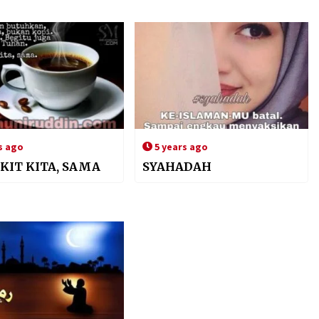
s ago
5 years ago
KIT KITA, SAMA
SYAHADAH