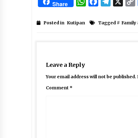
WhatsApp
Facebo
Tele
X
Share
Posted in
Kutipan
Tagged #
Family
Leave a Reply
Your email address will not be published.
Comment
*