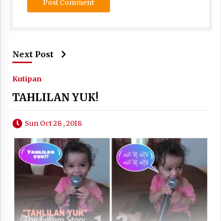
Next Post
Kutipan
TAHLILAN YUK!
Sun Oct 28 , 2018