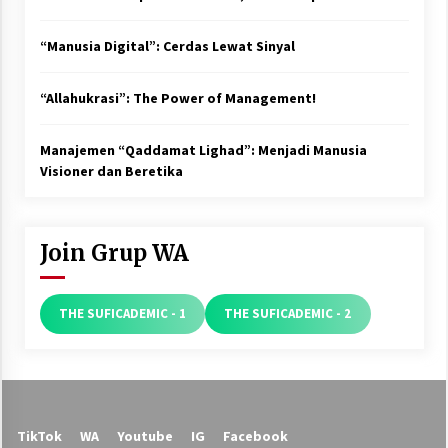
“Manusia Digital”: Cerdas Lewat Sinyal
“Allahukrasi”: The Power of Management!
Manajemen “Qaddamat Lighad”: Menjadi Manusia
Visioner dan Beretika
Join Grup WA
THE SUFICADEMIC - 1
THE SUFICADEMIC - 2
TikTok
WA
Youtube
IG
Facebook