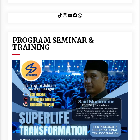
TikTok
Instagram
YouTube
Facebook
WhatsApp
PROGRAM SEMINAR &
TRAINING