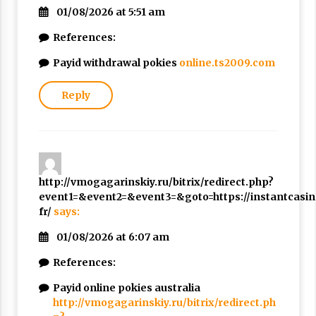
01/08/2026 at 5:51 am
References:
Payid withdrawal pokies
online.ts2009.com
Reply
http://vmogagarinskiy.ru/bitrix/redirect.php?
event1=&event2=&event3=&goto=https://instantcasin
fr/
says:
01/08/2026 at 6:07 am
References:
Payid online pokies australia
http://vmogagarinskiy.ru/bitrix/redirect.ph