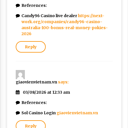
References:
Candy96 Casino live dealer
https://next-
work.org/companies/candy96-casino-
australia-100-bonus-real-money-pokies-
2026
Reply
giaovienvietnam.vn
says:
03/08/2026 at 12:33 am
References:
Sol Casino Login
giaovienvietnam.vn
Reply