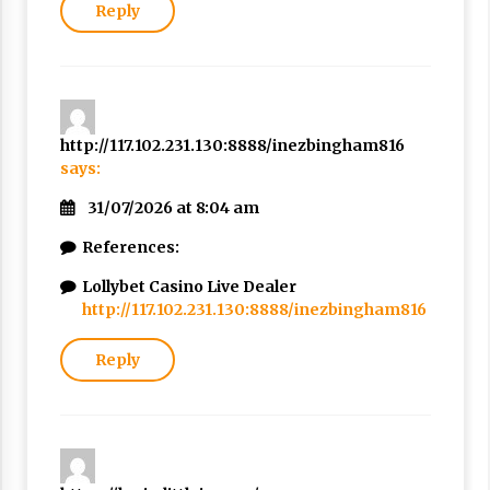
Reply
http://117.102.231.130:8888/inezbingham816
says:
31/07/2026 at 8:04 am
References:
Lollybet Casino Live Dealer
http://117.102.231.130:8888/inezbingham816
Reply