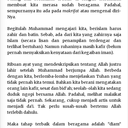
Nubuwwat
membuat kita merasa sudah beragama. Padahal,
4 months ago
sempurnanya itu ada pada
makrifat
atau mengenal diri-
Nya.
Begitulah Muhammad mengajari kita, berislam harus
zahir dan batin. Sebab, ada dari kita yang zahirnya saja
Islam (secara lisan dan penampilan terdengar dan
terlihat bertuhan). Namun ruhaninya masih kafir (belum
pernah menyaksikan kenyataan dari kegaiban iman).
Ribuan ayat yang mendeskripsikan tentang Allah justru
lahir setelah Muhammad berjumpa Allah. Berbeda
dengan kita, berlomba-lomba menjelaskan Tuhan yang
tidak pernah kita temui. Bahkan kita berani mengatakan
orang lain kafir, sesat dan bid’ah; seolah-olah kita sedang
duduk ngopi bersama Allah. Padahal, melihat malaikat
saja tidak pernah. Sekarang, cukup menjadi artis untuk
menjadi da’i. Tak perlu susah-susah bertemu Allah
terlebih dahulu.
Maka tahap terbaik dalam beragama adalah “diam”