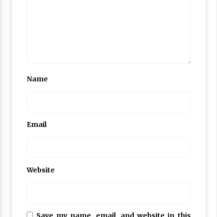
Name
Email
Website
Save my name, email, and website in this