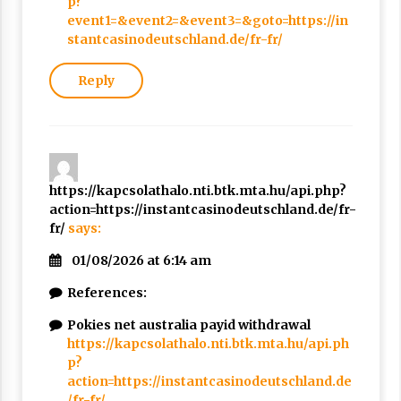
p?
event1=&event2=&event3=&goto=https://in
stantcasinodeutschland.de/fr-fr/
Reply
https://kapcsolathalo.nti.btk.mta.hu/api.php?
action=https://instantcasinodeutschland.de/fr-
fr/
says:
01/08/2026 at 6:14 am
References:
Pokies net australia payid withdrawal
https://kapcsolathalo.nti.btk.mta.hu/api.ph
p?
action=https://instantcasinodeutschland.de
/fr-fr/