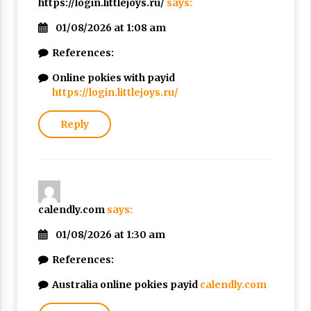
https://login.littlejoys.ru/
says:
01/08/2026 at 1:08 am
References:
Online pokies with payid
https://login.littlejoys.ru/
Reply
calendly.com
says:
01/08/2026 at 1:30 am
References:
Australia online pokies payid
calendly.com