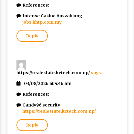
References:
Intense Casino Auszahlung
jobs.khtp.com.my
Reply
https://realestate.kctech.com.np/
says:
03/08/2026 at 4:46 am
References:
Candy96 security
https://realestate.kctech.com.np/
Reply