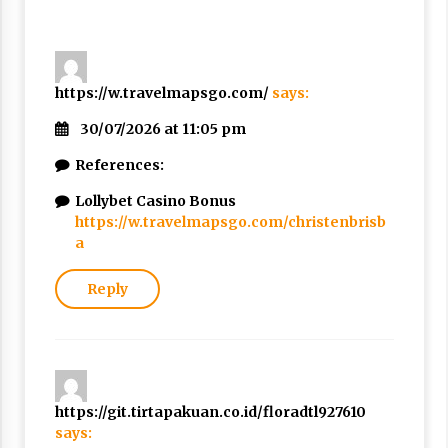
https://w.travelmapsgo.com/
says:
30/07/2026 at 11:05 pm
References:
Lollybet Casino Bonus
https://w.travelmapsgo.com/christenbrisb
a
Reply
https://git.tirtapakuan.co.id/floradtl927610
says: