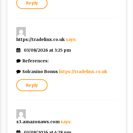
Reply
https://tradelinx.co.uk
says:
03/08/2026 at 3:25 pm
References:
Solcasino Bonus
https://tradelinx.co.uk
Reply
s3.amazonaws.com
says:
03/08/2026 at 4:28 pm