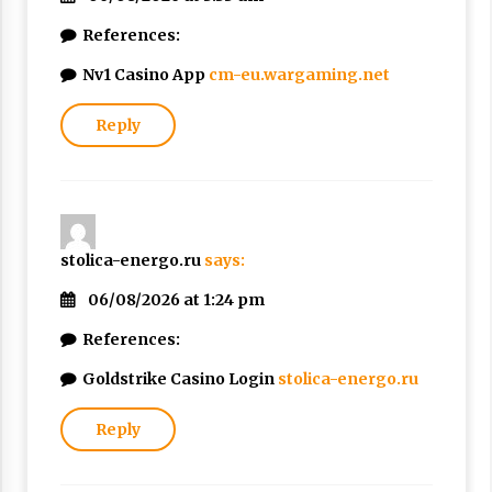
References:
Nv1 Casino App
cm-eu.wargaming.net
Reply
stolica-energo.ru
says:
06/08/2026 at 1:24 pm
References:
Goldstrike Casino Login
stolica-energo.ru
Reply