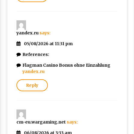
yandex.ru
says:
05/08/2026 at 11:31 pm
References:
Flagman Casino Bonus ohne Einzahlung
yandex.ru
Reply
cm-eu.wargaming.net
says:
06/08/2026 at 3:33 am