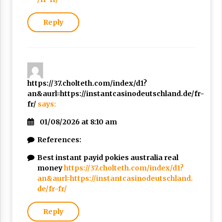
Reply
https://37.cholteth.com/index/d1?
an&aurl=https://instantcasinodeutschland.de/fr-
fr/
says:
01/08/2026 at 8:10 am
References:
Best instant payid pokies australia real
money
https://37.cholteth.com/index/d1?
an&aurl=https://instantcasinodeutschland.
de/fr-fr/
Reply