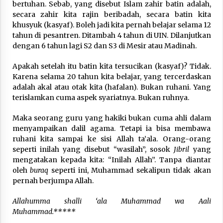
bertuhan. Sebab, yang disebut Islam zahir batin adalah,
secara zahir kita rajin beribadah, secara batin kita
khusyuk (kasyaf). Boleh jadi kita pernah belajar selama 12
tahun di pesantren. Ditambah 4 tahun di UIN. Dilanjutkan
dengan 6 tahun lagi S2 dan S3 di Mesir atau Madinah.
Apakah setelah itu batin kita tersucikan (kasyaf)? Tidak.
Karena selama 20 tahun kita belajar, yang tercerdaskan
adalah akal atau otak kita (hafalan). Bukan ruhani. Yang
terislamkan cuma aspek syariatnya. Bukan ruhnya.
Maka seorang guru yang hakiki bukan cuma ahli dalam
menyampaikan dalil agama. Tetapi ia bisa membawa
ruhani kita sampai ke sisi Allah ta’ala. Orang-orang
seperti inilah yang disebut “wasilah”, sosok
Jibril
yang
mengatakan kepada kita: “Inilah Allah”. Tanpa diantar
oleh
buraq
seperti ini, Muhammad sekalipun tidak akan
pernah berjumpa Allah.
Allahumma shalli ‘ala Muhammad wa Aali
Muhammad.*****
___________________