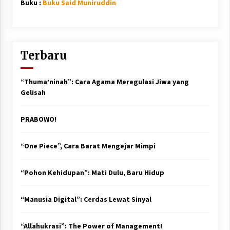
Buku :
Buku Said Muniruddin
Terbaru
“Thuma’ninah”: Cara Agama Meregulasi Jiwa yang
Gelisah
PRABOWO!
“One Piece”, Cara Barat Mengejar Mimpi
“Pohon Kehidupan”: Mati Dulu, Baru Hidup
“Manusia Digital”: Cerdas Lewat Sinyal
“Allahukrasi”: The Power of Management!