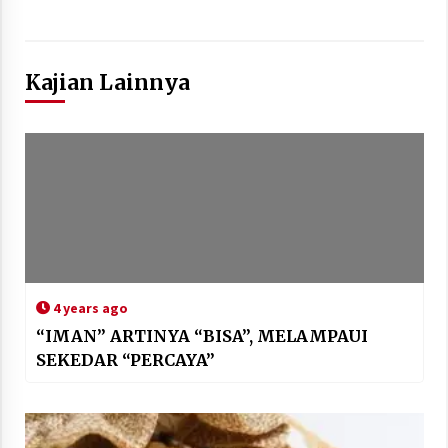
Kajian Lainnya
4 years ago
“IMAN” ARTINYA “BISA”, MELAMPAUI
SEKEDAR “PERCAYA”