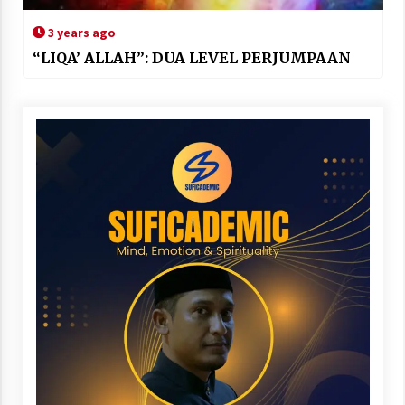
3 years ago
“LIQA’ ALLAH”: DUA LEVEL PERJUMPAAN