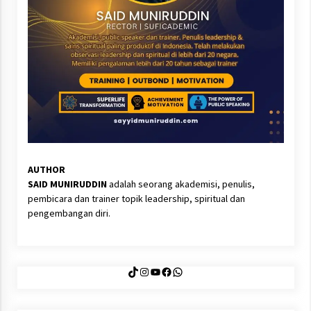
AUTHOR
SAID MUNIRUDDIN
adalah seorang akademisi, penulis,
pembicara dan trainer topik leadership, spiritual dan
pengembangan diri.
TikTok
Instagram
YouTube
Facebook
WhatsApp