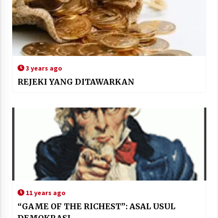
3 years ago
REJEKI YANG DITAWARKAN
11 years ago
“GAME OF THE RICHEST”: ASAL USUL
DEMOKRASI