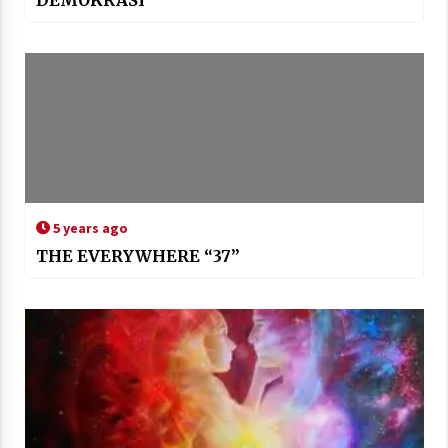
5 years ago
THE EVERYWHERE “37”