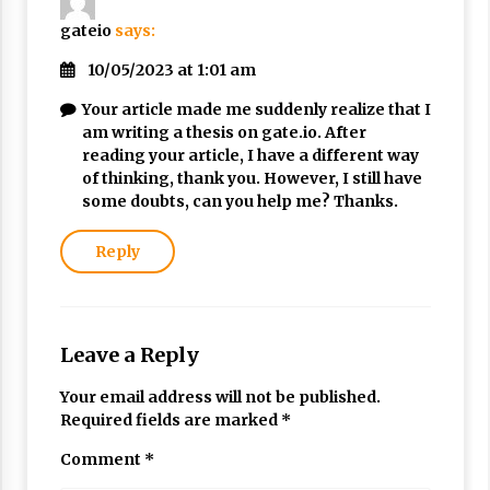
gateio
says:
10/05/2023 at 1:01 am
Your article made me suddenly realize that I
am writing a thesis on gate.io. After
reading your article, I have a different way
of thinking, thank you. However, I still have
some doubts, can you help me? Thanks.
Reply
Leave a Reply
Your email address will not be published.
Required fields are marked
*
Comment
*