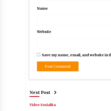
Name
Website
Save my name, email, and website in t
Next Post
Video Sosialita