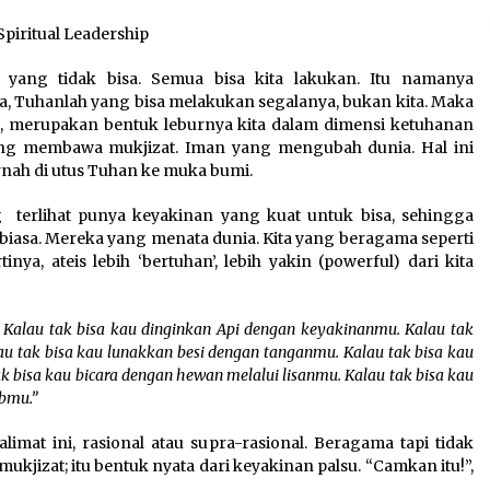
Spiritual Leadership
ang tidak bisa. Semua bisa kita lakukan. Itu namanya
, Tuhanlah yang bisa melakukan segalanya, bukan kita. Maka
sa, merupakan bentuk leburnya kita dalam dimensi ketuhanan
yang membawa mukjizat. Iman yang mengubah dunia. Hal ini
nah di utus Tuhan ke muka bumi.
g terlihat punya keyakinan yang kuat untuk bisa, sehingga
 biasa. Mereka yang menata dunia. Kita yang beragama seperti
inya, ateis lebih ‘bertuhan’, lebih yakin (powerful) dari kita
. Kalau tak bisa kau dinginkan Api dengan keyakinanmu. Kalau tak
u tak bisa kau lunakkan besi dengan tanganmu. Kalau tak bisa kau
 bisa kau bicara dengan hewan melalui lisanmu. Kalau tak bisa kau
abmu.”
at ini, rasional atau supra-rasional. Beragama tapi tidak
jizat; itu bentuk nyata dari keyakinan palsu. “Camkan itu!”,