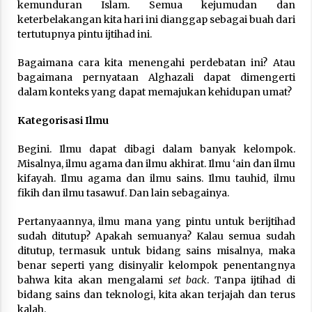
kemunduran Islam. Semua kejumudan dan
Nubuwwat
keterbelakangan kita hari ini dianggap sebagai buah dari
5 months ago
tertutupnya pintu ijtihad ini.
Bagaimana cara kita menengahi perdebatan ini? Atau
bagaimana pernyataan Alghazali dapat dimengerti
dalam konteks yang dapat memajukan kehidupan umat?
Kategorisasi Ilmu
Begini. Ilmu dapat dibagi dalam banyak kelompok.
Misalnya, ilmu agama dan ilmu akhirat. Ilmu ‘ain dan ilmu
kifayah. Ilmu agama dan ilmu sains. Ilmu tauhid, ilmu
fikih dan ilmu tasawuf. Dan lain sebagainya.
Pertanyaannya, ilmu mana yang pintu untuk berijtihad
sudah ditutup? Apakah semuanya? Kalau semua sudah
ditutup, termasuk untuk bidang sains misalnya, maka
benar seperti yang disinyalir kelompok penentangnya
bahwa kita akan mengalami
set back
. Tanpa ijtihad di
bidang sains dan teknologi, kita akan terjajah dan terus
kalah.