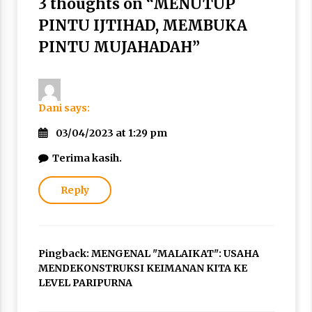
3 thoughts on “
MENUTUP
PINTU IJTIHAD, MEMBUKA
PINTU MUJAHADAH
”
Dani
says:
03/04/2023 at 1:29 pm
Terima kasih.
Reply
Pingback:
MENGENAL "MALAIKAT": USAHA
MENDEKONSTRUKSI KEIMANAN KITA KE
LEVEL PARIPURNA