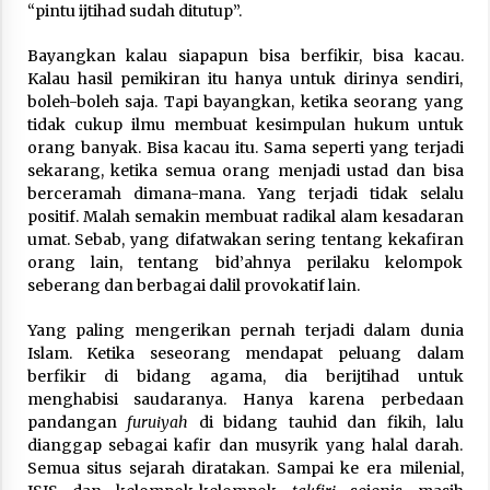
“pintu ijtihad sudah ditutup”.
Bayangkan kalau siapapun bisa berfikir, bisa kacau.
Kalau hasil pemikiran itu hanya untuk dirinya sendiri,
boleh-boleh saja. Tapi bayangkan, ketika seorang yang
tidak cukup ilmu membuat kesimpulan hukum untuk
orang banyak. Bisa kacau itu. Sama seperti yang terjadi
sekarang, ketika semua orang menjadi ustad dan bisa
berceramah dimana-mana. Yang terjadi tidak selalu
positif. Malah semakin membuat radikal alam kesadaran
umat. Sebab, yang difatwakan sering tentang kekafiran
orang lain, tentang bid’ahnya perilaku kelompok
seberang dan berbagai dalil provokatif lain.
Yang paling mengerikan pernah terjadi dalam dunia
Islam. Ketika seseorang mendapat peluang dalam
berfikir di bidang agama, dia berijtihad untuk
menghabisi saudaranya. Hanya karena perbedaan
pandangan
furuiyah
di bidang tauhid dan fikih, lalu
dianggap sebagai kafir dan musyrik yang halal darah.
Semua situs sejarah diratakan. Sampai ke era milenial,