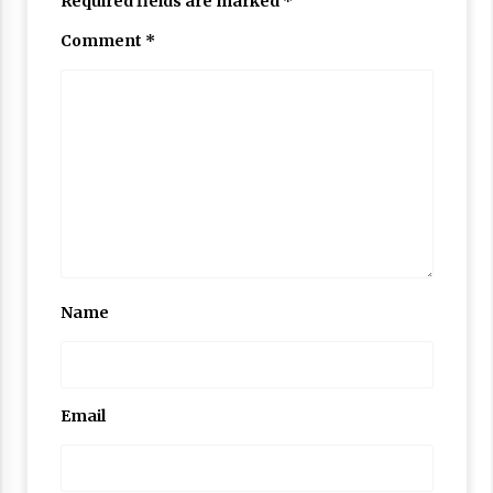
Required fields are marked
*
Comment
*
Name
Email