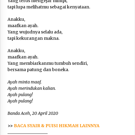
Yang terus mengejar mimpi,
tapi lupa melihatmu sebagai kenyataan.
Anakku,
maafkan ayah.
Yang wujudnya selalu ada,
tapi kekurangan makna.
Anakku,
maafkan ayah.
Yang membiarkanmu tumbuh sendiri,
bersama patung dan boneka.
Ayah minta maaf.
Ayah merindukan kalian.
Ayah pulang!
Ayah pulang!
Banda Aceh, 20 April 2020
>>
BACA SYAIR & PUISI HIKMAH LAINNYA
___________________