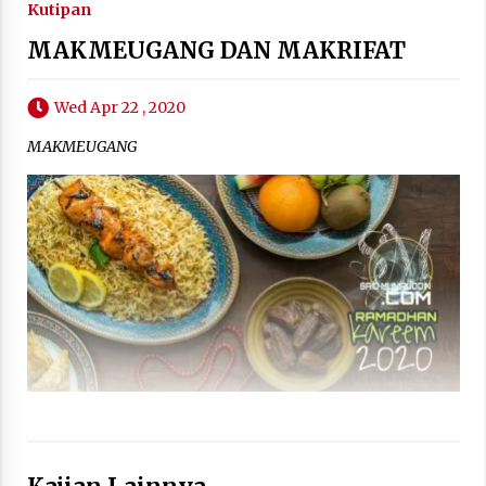
Kutipan
MAKMEUGANG DAN MAKRIFAT
Wed Apr 22 , 2020
MAKMEUGANG