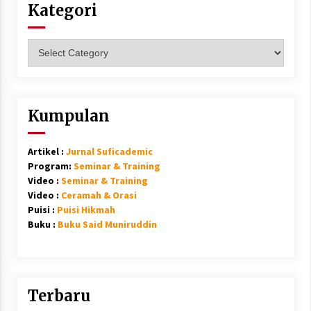
Kategori
Kategori
Kumpulan
Artikel :
Jurnal Suficademic
Program:
Seminar & Training
Video :
Seminar & Training
Video :
Ceramah & Orasi
Puisi :
Puisi Hikmah
Buku :
Buku Said Muniruddin
Terbaru