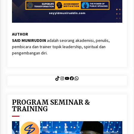
AUTHOR
SAID MUNIRUDDIN
adalah seorang akademisi, penulis,
pembicara dan trainer topik leadership, spiritual dan
pengembangan diri.
TikTok
Instagram
YouTube
Facebook
WhatsApp
PROGRAM SEMINAR &
TRAINING