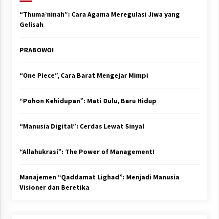
“Thuma’ninah”: Cara Agama Meregulasi Jiwa yang
Gelisah
PRABOWO!
“One Piece”, Cara Barat Mengejar Mimpi
“Pohon Kehidupan”: Mati Dulu, Baru Hidup
“Manusia Digital”: Cerdas Lewat Sinyal
“Allahukrasi”: The Power of Management!
Manajemen “Qaddamat Lighad”: Menjadi Manusia
Visioner dan Beretika