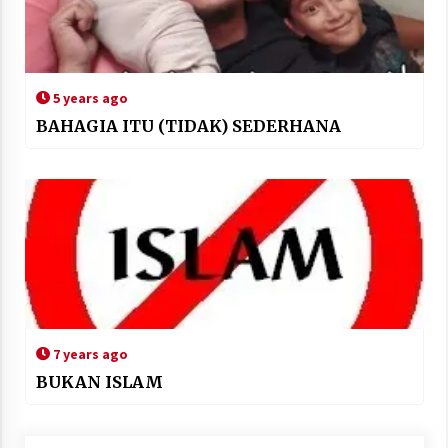
5 years ago
BAHAGIA ITU (TIDAK) SEDERHANA
7 years ago
BUKAN ISLAM