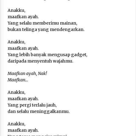
Nubuwwat
4 months ago
Anakku,
maafkan ayah.
Yang selalu memberimu mainan,
bukan telinga yang mendengarkan.
Anakku,
maafkan ayah.
Yang lebih banyak mengusap gadget,
daripada menyentuh wajahmu.
Maafkan ayah, Nak!
Maafkan…
Anakku,
maafkan ayah.
Yang pergi terlalu jauh,
dan selalu meninggalkanmu.
Anakku,
maafkan ayah.