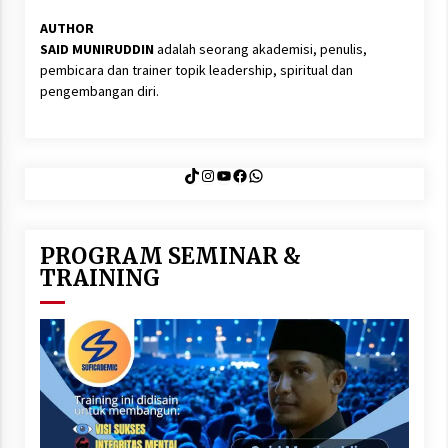
AUTHOR
SAID MUNIRUDDIN
adalah seorang akademisi, penulis,
pembicara dan trainer topik leadership, spiritual dan
pengembangan diri.
TikTok
Instagram
YouTube
Facebook
WhatsApp
PROGRAM SEMINAR &
TRAINING