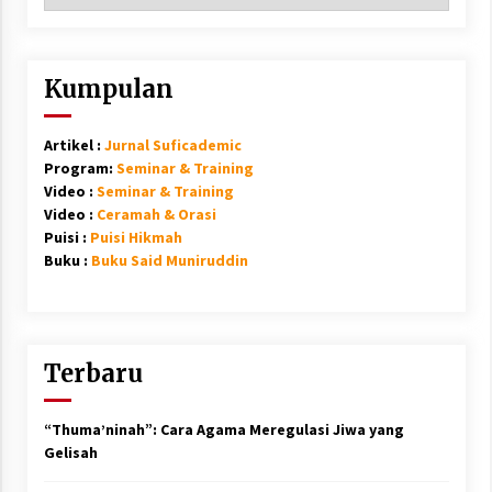
Kumpulan
Artikel :
Jurnal Suficademic
Program:
Seminar & Training
Video :
Seminar & Training
Video :
Ceramah & Orasi
Puisi :
Puisi Hikmah
Buku :
Buku Said Muniruddin
Terbaru
“Thuma’ninah”: Cara Agama Meregulasi Jiwa yang
Gelisah