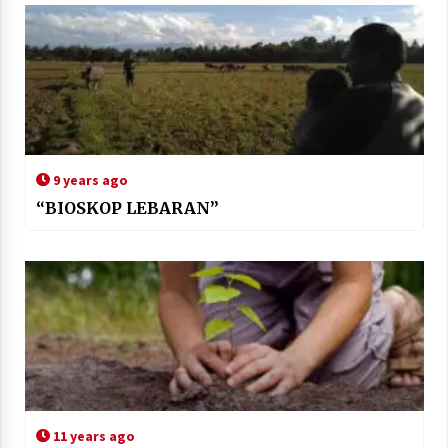
9 years ago
“BIOSKOP LEBARAN”
11 years ago