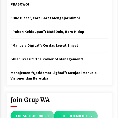
PRABOWO!
“One Piece”, Cara Barat Mengejar Mimpi
“Pohon Kehidupan”: Mati Dulu, Baru Hidup
“Manusia Digital”: Cerdas Lewat Sinyal
“Allahukrasi”: The Power of Management!
Manajemen “Qaddamat Lighad”: Menjadi Manusia
Visioner dan Beretika
Join Grup WA
THE SUFICADEMIC - 1
THE SUFICADEMIC - 2