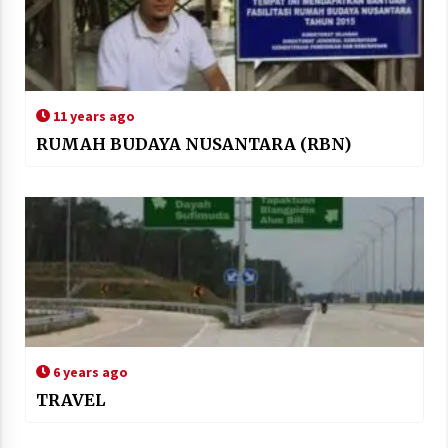
11 years ago
RUMAH BUDAYA NUSANTARA (RBN)
6 years ago
TRAVEL