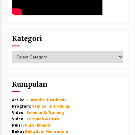
Kategori
Kategori
Kumpulan
Artikel :
Jurnal Suficademic
Program:
Seminar & Training
Video :
Seminar & Training
Video :
Ceramah & Orasi
Puisi :
Puisi Hikmah
Buku :
Buku Said Muniruddin