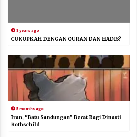
8 years ago
CUKUPKAH DENGAN QURAN DAN HADIS?
5 months ago
Iran, “Batu Sandungan” Berat Bagi Dinasti
Rothschild