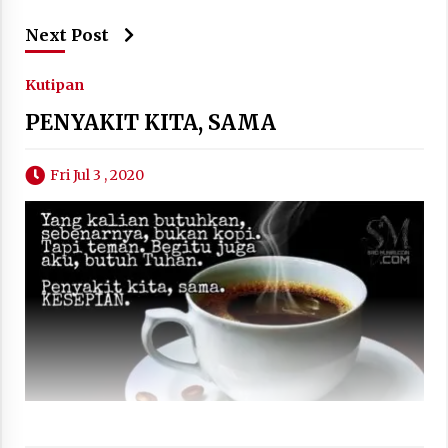
Next Post
Kutipan
PENYAKIT KITA, SAMA
Fri Jul 3 , 2020