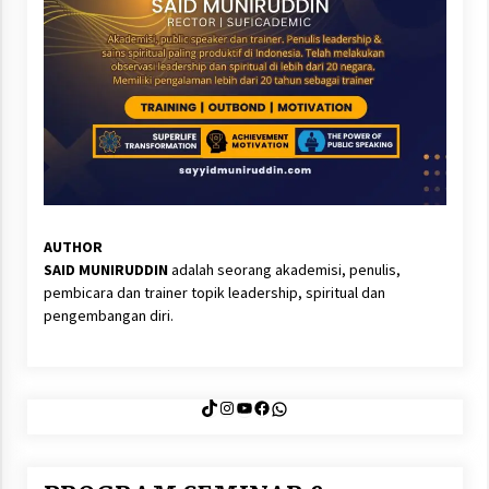
AUTHOR
SAID MUNIRUDDIN
adalah seorang akademisi, penulis,
pembicara dan trainer topik leadership, spiritual dan
pengembangan diri.
TikTok
Instagram
YouTube
Facebook
WhatsApp