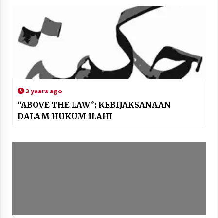
3 years ago
“ABOVE THE LAW”: KEBIJAKSANAAN
DALAM HUKUM ILAHI