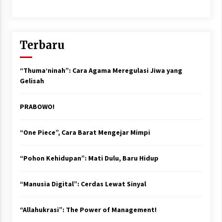
Terbaru
“Thuma’ninah”: Cara Agama Meregulasi Jiwa yang
Gelisah
PRABOWO!
“One Piece”, Cara Barat Mengejar Mimpi
“Pohon Kehidupan”: Mati Dulu, Baru Hidup
“Manusia Digital”: Cerdas Lewat Sinyal
“Allahukrasi”: The Power of Management!