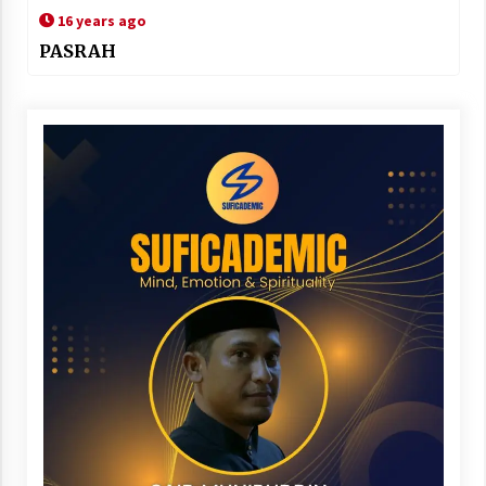
16 years ago
PASRAH