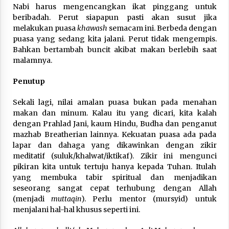
Nabi harus mengencangkan ikat pinggang untuk
beribadah. Perut siapapun pasti akan susut jika
melakukan puasa
khawash
semacam ini. Berbeda dengan
puasa yang sedang kita jalani. Perut tidak mengempis.
Bahkan bertambah buncit akibat makan berlebih saat
malamnya.
Penutup
Sekali lagi, nilai amalan puasa bukan pada menahan
makan dan minum. Kalau itu yang dicari, kita kalah
dengan Prahlad Jani, kaum Hindu, Budha dan penganut
mazhab Breatherian lainnya. Kekuatan puasa ada pada
lapar dan dahaga yang dikawinkan dengan zikir
meditatif (suluk/khalwat/iktikaf). Zikir ini mengunci
pikiran kita untuk tertuju hanya kepada Tuhan. Itulah
yang membuka tabir spiritual dan menjadikan
seseorang sangat cepat terhubung dengan Allah
(menjadi
muttaqin
). Perlu mentor (mursyid) untuk
menjalani hal-hal khusus seperti ini.