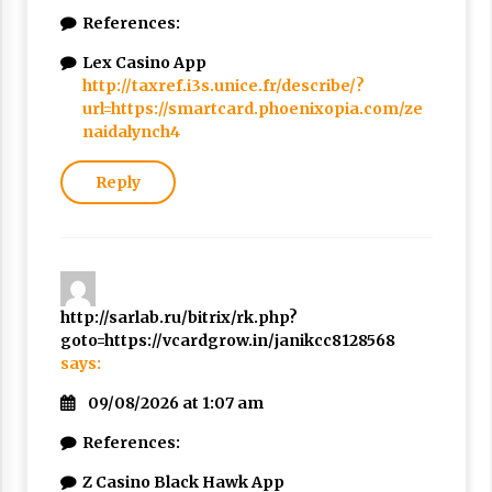
References:
Lex Casino App
http://taxref.i3s.unice.fr/describe/?
url=https://smartcard.phoenixopia.com/ze
naidalynch4
Reply
http://sarlab.ru/bitrix/rk.php?
goto=https://vcardgrow.in/janikcc8128568
says:
09/08/2026 at 1:07 am
References:
Z Casino Black Hawk App