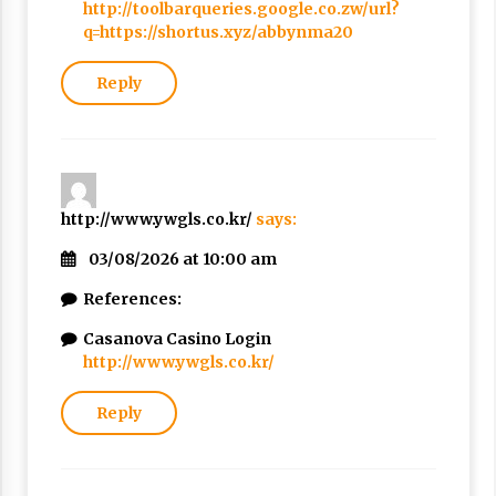
http://toolbarqueries.google.co.zw/url?
q=https://shortus.xyz/abbynma20
Reply
http://www.ywgls.co.kr/
says:
03/08/2026 at 10:00 am
References:
Casanova Casino Login
http://www.ywgls.co.kr/
Reply