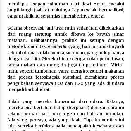
mendapat asupan minuman dari dewi Amba, melalui
langit-langit (palate) mulutnya. Ia pun selalu bermeditasi,
yang praktik itu senantiasa memberinya energi.
Selama observasi, Jani juga rutin setiap hari dikeluarkan
dari ruang tertutup untuk dibawa ke bawah sinar
matahari. Kelihatannya, praktik ini serupa dengan
metode komunitas
breatherian
, yang hari ini jumlahnya di
seluruh dunia sudah mencapai ribuan, yang hidup hanya
dengan cara itu. Mereka hidup dengan olah pernafasan,
tanpa makan dan mungkin juga tanpa minum. Mirip-
mirip seperti tumbuhan, yang mengkonsumsi makanan
dari proses fotosintesis. Matahari membantu proses
pengubahan senyawa CO2 dan H2O yang ada di udara
menjadi karbohidrat.
Itulah yang mereka konsumsi dari udara. Katanya,
mereka bisa bertahan hidup (berpuasa) dengan cara ini
selama berhari-hari, berminggu dan bahkan berbulan.
Ada yang percaya, ada yang tidak. Tapi komunitas ini
ada. Mereka berfokus pada pencapaian kesehatan dan