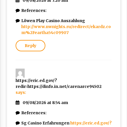
09/08/2026 at 7:20 am
References:
Löwen Play Casino Auszahlung
http://www.nwnights.ru/redirect/ekardz.co
m%2Feartha54c09907
Reply
https://eric.ed.gov/?
redir=https://dinfo.in.net/carenarce94502
says:
09/08/2026 at 8:54 am
References:
Sg Casino Erfahrungen
https://eric.ed.gov/?