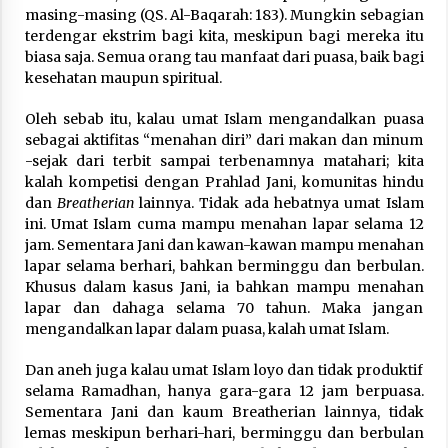
masing-masing (QS. Al-Baqarah: 183). Mungkin sebagian
terdengar ekstrim bagi kita, meskipun bagi mereka itu
biasa saja. Semua orang tau manfaat dari puasa, baik bagi
kesehatan maupun spiritual.
Oleh sebab itu, kalau umat Islam mengandalkan puasa
sebagai aktifitas “menahan diri” dari makan dan minum
-sejak dari terbit sampai terbenamnya matahari; kita
kalah kompetisi dengan Prahlad Jani, komunitas hindu
dan
Breatherian
lainnya. Tidak ada hebatnya umat Islam
ini. Umat Islam cuma mampu menahan lapar selama 12
jam. Sementara Jani dan kawan-kawan mampu menahan
lapar selama berhari, bahkan berminggu dan berbulan.
Khusus dalam kasus Jani, ia bahkan mampu menahan
lapar dan dahaga selama 70 tahun. Maka jangan
mengandalkan lapar dalam puasa, kalah umat Islam.
Dan aneh juga kalau umat Islam loyo dan tidak produktif
selama Ramadhan, hanya gara-gara 12 jam berpuasa.
Sementara Jani dan kaum Breatherian lainnya, tidak
lemas meskipun berhari-hari, berminggu dan berbulan