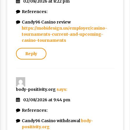
02/08/2026 at 8:22 pm
References:
Candy96 Casino review
https://mobidesign.us/employer/casino-
tournaments-current-and-upcoming-
casino-tournaments
Reply
body-positivity.org
says:
02/08/2026 at 9:44 pm
References:
Candy96 Casino withdrawal
body-
positivity.org