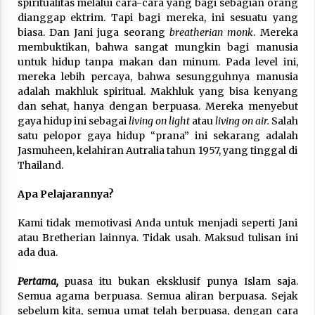
spiritualitas melalui cara-cara yang bagi sebagian orang
dianggap ektrim. Tapi bagi mereka, ini sesuatu yang
biasa. Dan Jani juga seorang
breatherian monk
. Mereka
membuktikan, bahwa sangat mungkin bagi manusia
untuk hidup tanpa makan dan minum. Pada level ini,
mereka lebih percaya, bahwa sesungguhnya manusia
adalah makhluk spiritual. Makhluk yang bisa kenyang
dan sehat, hanya dengan berpuasa. Mereka menyebut
gaya hidup ini sebagai
living on light
atau
living on air.
Salah
satu pelopor gaya hidup “prana” ini sekarang adalah
Jasmuheen, kelahiran Autralia tahun 1957, yang tinggal di
Thailand.
Apa Pelajarannya?
Kami tidak memotivasi Anda untuk menjadi seperti Jani
atau Bretherian lainnya. Tidak usah. Maksud tulisan ini
ada dua.
Pertama,
puasa itu bukan eksklusif punya Islam saja.
Semua agama berpuasa. Semua aliran berpuasa. Sejak
sebelum kita, semua umat telah berpuasa, dengan cara