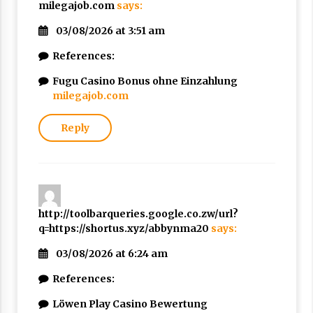
milegajob.com
says:
03/08/2026 at 3:51 am
References:
Fugu Casino Bonus ohne Einzahlung
milegajob.com
Reply
http://toolbarqueries.google.co.zw/url?
q=https://shortus.xyz/abbynma20
says:
03/08/2026 at 6:24 am
References:
Löwen Play Casino Bewertung