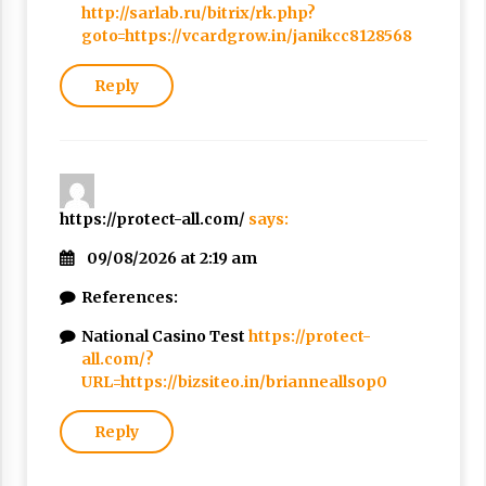
http://sarlab.ru/bitrix/rk.php?
goto=https://vcardgrow.in/janikcc8128568
Reply
https://protect-all.com/
says:
09/08/2026 at 2:19 am
References:
National Casino Test
https://protect-
all.com/?
URL=https://bizsiteo.in/brianneallsop0
Reply