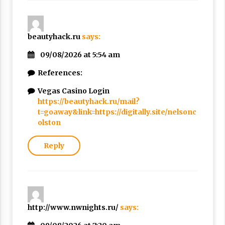
beautyhack.ru
says:
09/08/2026 at 5:54 am
References:
Vegas Casino Login
https://beautyhack.ru/mail?
t=goaway&link=https://digitally.site/nelsonc
olston
Reply
http://www.nwnights.ru/
says: