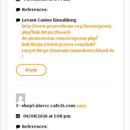
References:
Levant Casino Einzahlung
http://www.prosvetlenie.org/forum/proxy.
php?link=https://board-
de.piratestorm.com:443/proxy.php?
link=https://www.gcores.com/link?
target=https://instantcasinodeutschland.de
/
Reply
1--shop5.irisccc.cafe24.com
says:
06/08/2026 at 1:08 pm
References: