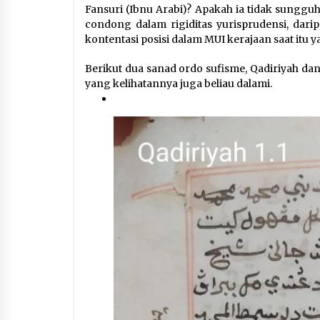
Fansuri (Ibnu Arabi)? Apakah ia tidak sunggu
condong dalam rigiditas yurisprudensi, darip
kontentasi posisi dalam MUI kerajaan saat itu 
Berikut dua sanad ordo sufisme, Qadiriyah dan
yang kelihatannya juga beliau dalami.