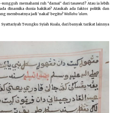
h-sungguh memahami ruh “damai” dari tasawuf? Atau ia lebih
ada dinamika dunia hakikat? Ataukah ada faktor politik dan
yang membuatnya jadi ‘nakal’ begitu?
Wallahu ‘alam.
 Syattariyah Teungku Syiah Kuala, dari banyak tarikat lainnya