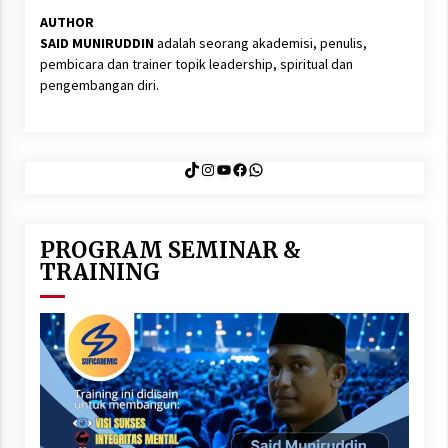
AUTHOR
SAID MUNIRUDDIN
adalah seorang akademisi, penulis,
pembicara dan trainer topik leadership, spiritual dan
pengembangan diri.
TikTok
Instagram
YouTube
Facebook
WhatsApp
PROGRAM SEMINAR &
TRAINING