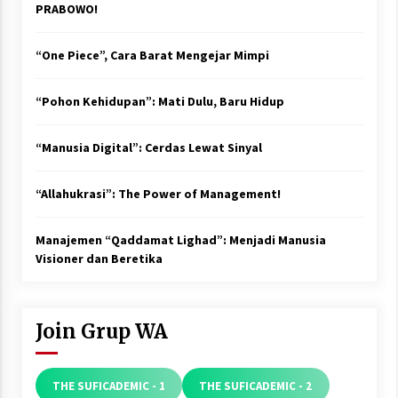
PRABOWO!
“One Piece”, Cara Barat Mengejar Mimpi
“Pohon Kehidupan”: Mati Dulu, Baru Hidup
“Manusia Digital”: Cerdas Lewat Sinyal
“Allahukrasi”: The Power of Management!
Manajemen “Qaddamat Lighad”: Menjadi Manusia
Visioner dan Beretika
Join Grup WA
THE SUFICADEMIC - 1
THE SUFICADEMIC - 2