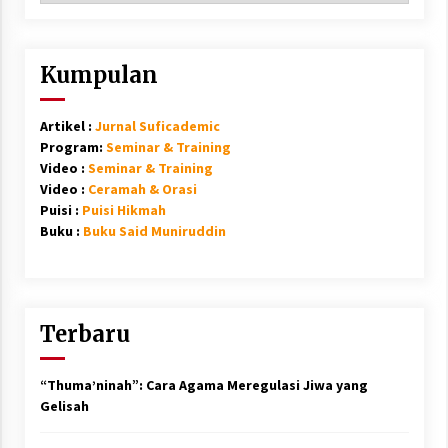
Kumpulan
Artikel :
Jurnal Suficademic
Program:
Seminar & Training
Video :
Seminar & Training
Video :
Ceramah & Orasi
Puisi :
Puisi Hikmah
Buku :
Buku Said Muniruddin
Terbaru
“Thuma’ninah”: Cara Agama Meregulasi Jiwa yang
Gelisah