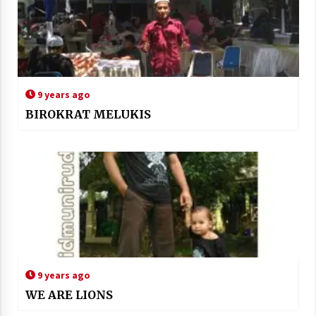
9 years ago
BIROKRAT MELUKIS
9 years ago
WE ARE LIONS