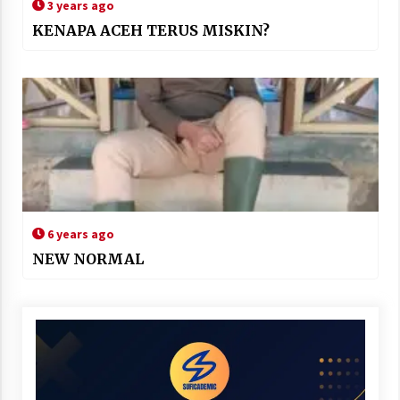
3 years ago
KENAPA ACEH TERUS MISKIN?
6 years ago
NEW NORMAL