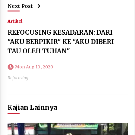
Next Post
Artikel
REFOCUSING KESADARAN: DARI
"AKU BERPIKIR" KE "AKU DIBERI
TAU OLEH TUHAN"
Mon Aug 10 , 2020
Refocusing
Kajian Lainnya