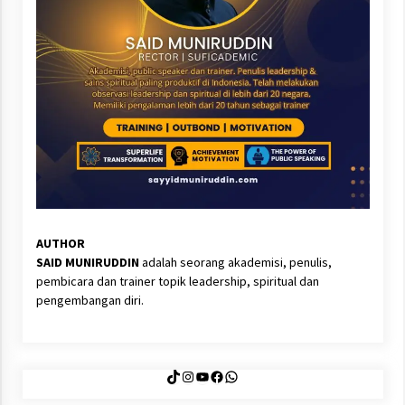
AUTHOR
SAID MUNIRUDDIN
adalah seorang akademisi, penulis,
pembicara dan trainer topik leadership, spiritual dan
pengembangan diri.
TikTok
Instagram
YouTube
Facebook
WhatsApp