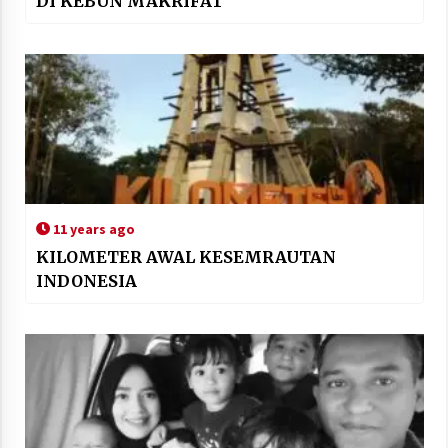
DI KEBUN MAKRIFAT
11 years ago
KILOMETER AWAL KESEMRAUTAN
INDONESIA