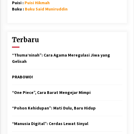
Puisi :
Puisi Hikmah
Buku :
Buku Said Muniruddin
Terbaru
“Thuma’ninah”: Cara Agama Meregulasi Jiwa yang
Gelisah
PRABOWO!
“One Piece”, Cara Barat Mengejar Mimpi
“Pohon Kehidupan”: Mati Dulu, Baru Hidup
“Manusia Digital”: Cerdas Lewat Sinyal