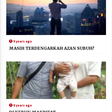
9 years ago
MASIH TERDENGARKAH AZAN SUBUH?
8 years ago