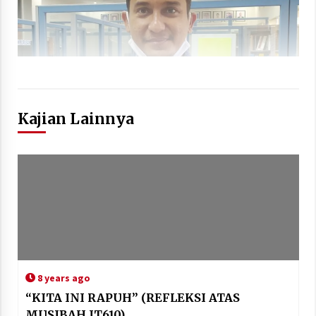
Kajian Lainnya
8 years ago
“KITA INI RAPUH” (REFLEKSI ATAS
MUSIBAH JT610)