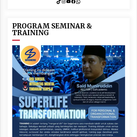
TikTok
Instagram
YouTube
Facebook
WhatsApp
PROGRAM SEMINAR &
TRAINING