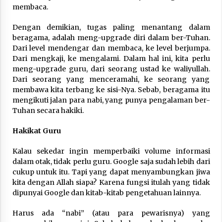
Nubuwwat
membaca.
5 months ago
Dengan demikian, tugas paling menantang dalam
beragama, adalah meng-upgrade diri dalam ber-Tuhan.
Dari level mendengar dan membaca, ke level berjumpa.
Dari mengkaji, ke mengalami. Dalam hal ini, kita perlu
meng-upgrade guru, dari seorang ustad ke waliyullah.
Dari seorang yang menceramahi, ke seorang yang
membawa kita terbang ke sisi-Nya. Sebab, beragama itu
mengikuti jalan para nabi, yang punya pengalaman ber-
Tuhan secara hakiki.
Hakikat Guru
Kalau sekedar ingin memperbaiki volume informasi
dalam otak, tidak perlu guru. Google saja sudah lebih dari
cukup untuk itu. Tapi yang dapat menyambungkan jiwa
kita dengan Allah siapa? Karena fungsi itulah yang tidak
dipunyai Google dan kitab-kitab pengetahuan lainnya.
Harus ada “nabi” (atau para pewarisnya) yang