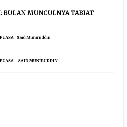
I: BULAN MUNCULNYA TABIAT
UASA | Said Muniruddin
PUASA – SAID MUNIRUDDIN