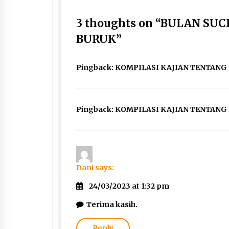
3 thoughts on “
BULAN SUC
BURUK
”
Pingback:
KOMPILASI KAJIAN TENTANG P
Pingback:
KOMPILASI KAJIAN TENTANG 
Dani
says:
24/03/2023 at 1:32 pm
Terima kasih.
Reply