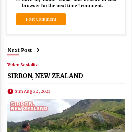
browser for the next time I comment.
Next Post
Video Sosialita
SIRRON, NEW ZEALAND
Sun Aug 22 , 2021