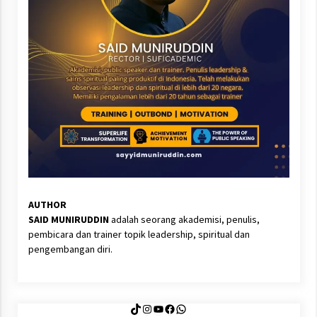
AUTHOR
SAID MUNIRUDDIN
adalah seorang akademisi, penulis,
pembicara dan trainer topik leadership, spiritual dan
pengembangan diri.
TikTok
Instagram
YouTube
Facebook
WhatsApp