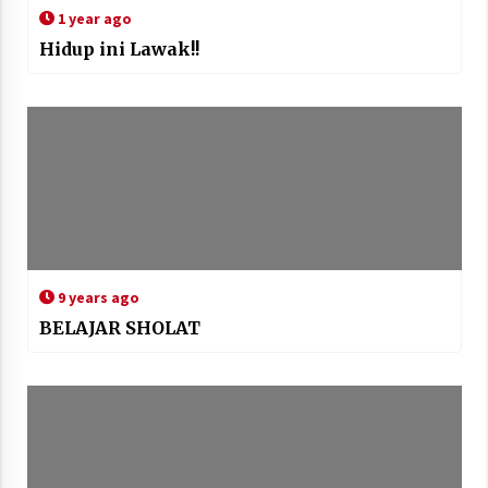
1 year ago
Hidup ini Lawak!!
9 years ago
BELAJAR SHOLAT