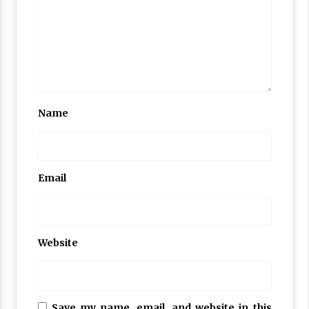
Nubuwwat
4 months ago
Name
Email
Website
Save my name, email, and website in this