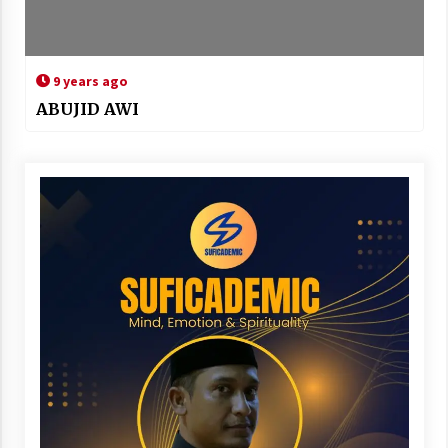
9 years ago
ABUJID AWI