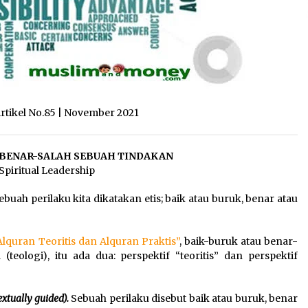
Artikel No.85 | November 2021
U BENAR-SALAH SEBUAH TINDAKAN
Spiritual Leadership
 perilaku kita dikatakan etis; baik atau buruk, benar atau
Alquran Teoritis dan Alquran Praktis”
, baik-buruk atau benar-
(teologi), itu ada dua: perspektif “teoritis” dan perspektif
extually guided).
Sebuah perilaku disebut baik atau buruk, benar