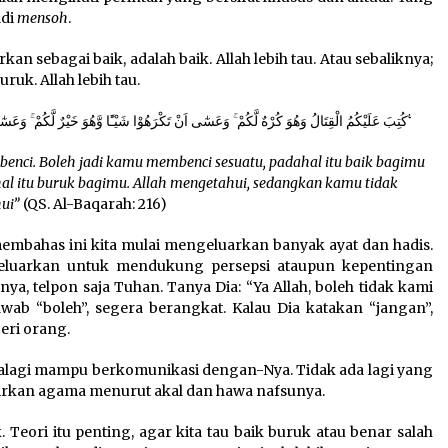
adi
mensoh
.
rkan sebagai baik, adalah baik. Allah lebih tau. Atau sebaliknya;
ruk. Allah lebih tau.
كُتِبَ عَلَيْكُمُ الْقِتَالُ وَهُوَ كُرْهٌ لَّكُمْ ۚ وَعَسٰٓى اَنْ تَكْرَهُوْا شَيْـًٔا وَّهُوَ خَيْرٌ لَّكُمْ ۚ وَعَسٰٓى اَنْ تُحِبُّوْا شَيْـًٔا وَّهُوَ شَرٌّ لَّكُمْ ۗ وَاللّٰهُ يَعْلَمُ وَاَنْتُمْ لَا تَعْلَمُوْنَ ࣖ
benci. Boleh jadi kamu membenci sesuatu, padahal itu baik bagimu
al itu buruk bagimu. Allah mengetahui, sedangkan kamu tidak
ui”
(QS. Al-Baqarah: 216)
membahas ini kita mulai mengeluarkan banyak ayat dan hadis.
keluarkan untuk mendukung persepsi ataupun kepentingan
tisnya, telpon saja Tuhan. Tanya Dia: “Ya Allah, boleh tidak kami
wab “boleh”, segera berangkat. Kalau Dia katakan “jangan”,
eri orang.
 apalagi mampu berkomunikasi dengan-Nya. Tidak ada lagi yang
sirkan agama menurut akal dan hawa nafsunya.
ik. Teori itu penting, agar kita tau baik buruk atau benar salah