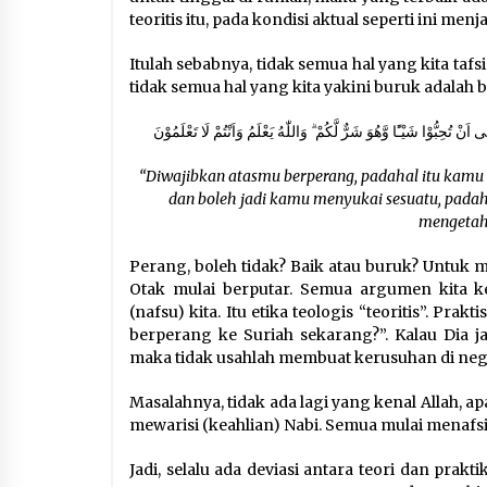
teoritis itu, pada kondisi aktual seperti ini menj
Itulah sebabnya, tidak semua hal yang kita tafsi
tidak semua hal yang kita yakini buruk adalah bu
“Diwajibkan atasmu berperang, padahal itu kamu 
dan boleh jadi kamu menyukai sesuatu, padah
mengetah
Perang, boleh tidak? Baik atau buruk? Untuk 
Otak mulai berputar. Semua argumen kita 
(nafsu) kita. Itu etika teologis “teoritis”. Prak
berperang ke Suriah sekarang?”. Kalau Dia ja
maka tidak usahlah membuat kerusuhan di neg
Masalahnya, tidak ada lagi yang kenal Allah,
mewarisi (keahlian) Nabi. Semua mulai menaf
Jadi, selalu ada deviasi antara teori dan prakt