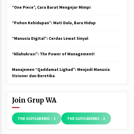
“One Piece”, Cara Barat Mengejar Mimpi
“Pohon Kehidupan”: Mati Dulu, Baru Hidup
“Manusia Digital”: Cerdas Lewat Sinyal
“Allahukrasi”: The Power of Management!
Manajemen “Qaddamat Lighad”: Menjadi Manusia
Visioner dan Beretika
Join Grup WA
THE SUFICADEMIC - 1
THE SUFICADEMIC - 2