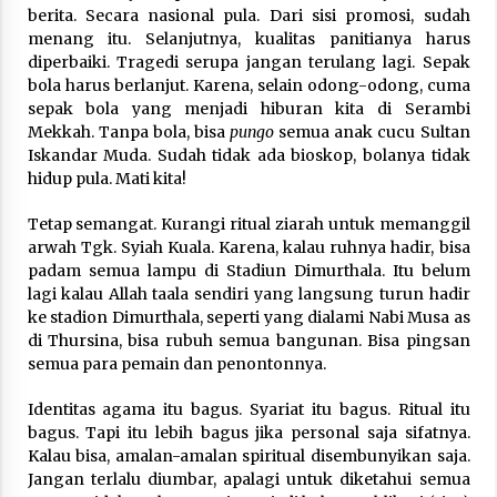
berita. Secara nasional pula. Dari sisi promosi, sudah
menang itu. Selanjutnya, kualitas panitianya harus
diperbaiki. Tragedi serupa jangan terulang lagi. Sepak
bola harus berlanjut. Karena, selain odong-odong, cuma
sepak bola yang menjadi hiburan kita di Serambi
Mekkah. Tanpa bola, bisa
pungo
semua anak cucu Sultan
Iskandar Muda. Sudah tidak ada bioskop, bolanya tidak
hidup pula. Mati kita!
Tetap semangat. Kurangi ritual ziarah untuk memanggil
arwah Tgk. Syiah Kuala. Karena, kalau ruhnya hadir, bisa
padam semua lampu di Stadiun Dimurthala. Itu belum
lagi kalau Allah taala sendiri yang langsung turun hadir
ke stadion Dimurthala, seperti yang dialami Nabi Musa as
di Thursina, bisa rubuh semua bangunan. Bisa pingsan
semua para pemain dan penontonnya.
Identitas agama itu bagus. Syariat itu bagus. Ritual itu
bagus. Tapi itu lebih bagus jika personal saja sifatnya.
Kalau bisa, amalan-amalan spiritual disembunyikan saja.
Jangan terlalu diumbar, apalagi untuk diketahui semua