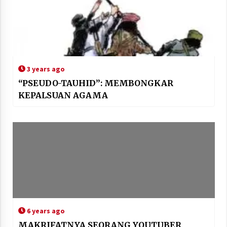
3 years ago
“PSEUDO-TAUHID”: MEMBONGKAR
KEPALSUAN AGAMA
6 years ago
MAKRIFATNYA SEORANG YOUTUBER