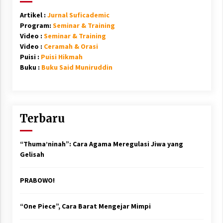
Artikel :
Jurnal Suficademic
Program:
Seminar & Training
Video :
Seminar & Training
Video :
Ceramah & Orasi
Puisi :
Puisi Hikmah
Buku :
Buku Said Muniruddin
Terbaru
“Thuma’ninah”: Cara Agama Meregulasi Jiwa yang
Gelisah
PRABOWO!
“One Piece”, Cara Barat Mengejar Mimpi