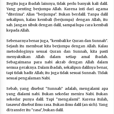
Begitu juga ibadah lainnya, tidak perlu banyak kali dalil.
Yang penting berjumpa Allah. Karena inti dari agama
“diterima”. Alias “berjumpa”. Bukan berdalil. Tanpa dalil
sekalipun, kalau kembali (berjumpa) dengan Allah, itu
sah. Jangan sibuk dengan dalil, sampai lupa cara kembali
kepada Allah.
Sebenarnya benar juga, “kembali ke Quran dan Sunnah”.
Sejauh itu membuat kita berjumpa dengan Allah. Kalau
metodologinya sesuai Quran dan Sunnah, kita pasti
menyaksikan Allah dalam setiap amal ibadah.
Sebagaimana para nabi akrab dengan Allah dalam
semua geraknya. Dalam ibadah, sekalipun dalilnya benar,
tapi tidak hadir Allah; itu juga tidak sesuai Sunnah. Tidak
sesuai pengalaman Nabi.
Sebab, yang disebut “Sunnah” adalah, mengalami apa
yang dialami nabi. Bukan sekedar meniru Nabi. Bukan
sekedar punya dalil. Tapi “mengalami”. Karena itulah,
tasawuf disebut ilmu rasa. Bukan ilmu dalil (an sich). Yang
di transfer itu “rasa”, bukan dalil.