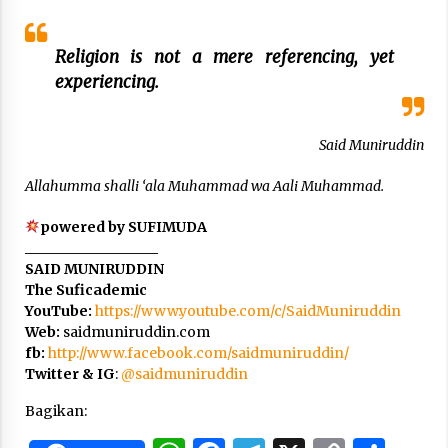
Religion is not a mere referencing, yet
experiencing.
Said Muniruddin
Allahumma shalli ‘ala Muhammad wa Aali Muhammad.
powered by SUFIMUDA
___________________
SAID MUNIRUDDIN
The Suficademic
YouTube:
https://www.youtube.com/c/SaidMuniruddin
Web:
saidmuniruddin.com
fb:
http://www.facebook.com/saidmuniruddin/
Twitter & IG
:
@saidmuniruddin
Bagikan: