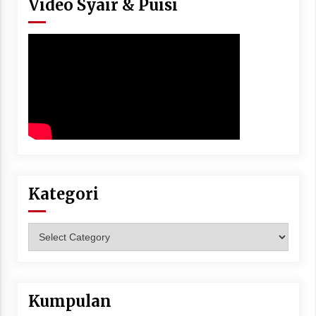
Video Syair & Puisi
Kategori
Kategori
Kumpulan