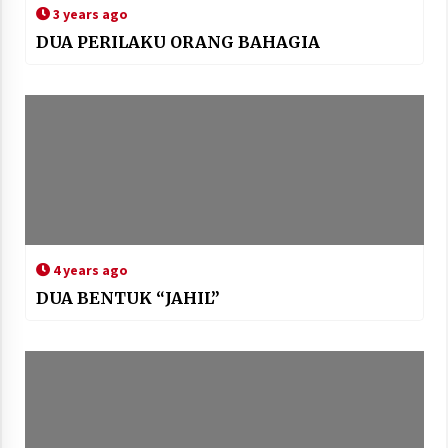
3 years ago
DUA PERILAKU ORANG BAHAGIA
4 years ago
DUA BENTUK “JAHIL”