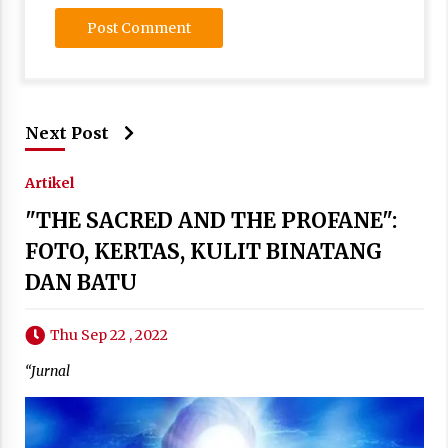
Next Post
Artikel
"THE SACRED AND THE PROFANE":
FOTO, KERTAS, KULIT BINATANG
DAN BATU
Thu Sep 22 , 2022
“Jurnal