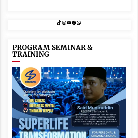
TikTok
Instagram
YouTube
Facebook
WhatsApp
PROGRAM SEMINAR &
TRAINING