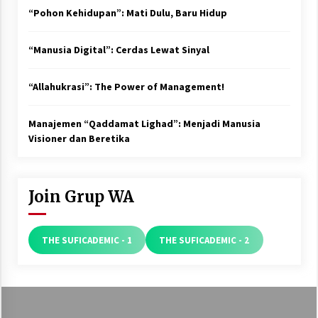
“Pohon Kehidupan”: Mati Dulu, Baru Hidup
“Manusia Digital”: Cerdas Lewat Sinyal
“Allahukrasi”: The Power of Management!
Manajemen “Qaddamat Lighad”: Menjadi Manusia
Visioner dan Beretika
Join Grup WA
THE SUFICADEMIC - 1
THE SUFICADEMIC - 2