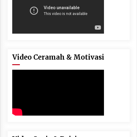
Video Ceramah & Motivasi