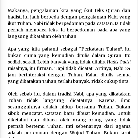
Makanya, pengalaman kita yang ikut teks Quran dan
hadist, itu jauh berbeda dengan pengalaman Nabi yang
ikut Tuhan. Nabi tidak berpedoman pada catatan. Ia tidak
pernah membaca teks. Ia berpedoman pada apa yang
langsung dikatakan oleh Tuhan.
Apa yang kita pahami sebagai “Perkataan Tuhan”, itu
bukan cuma yang kemudian ditulis dalam Quran. Itu
sedikit sekali. Lebih banyak yang tidak ditulis.
Hadis Qudsi
misalnya, itu firman. Tapi tidak dicatat. Artinya, Nabi 24
jam berinteraksi dengan Tuhan. Kalau ditulis semua
yang dikatakan Tuhan, terlalu banyak. Tidak cukup tinta.
Oleh sebab itu, dalam tradisi Nabi, apa yang dikatakan
Tuhan tidak langsung dicatatnya. Karena, ilmu
sesungguhnya adalah hidup bersama Tuhan. Bukan
sibuk mencatat. Catatan baru dibuat kemudian. Untuk
diketahui dan dibaca oleh orang-orang yang tidak
pernah bertemu Tuhan. Inti sebenarnya dari agama
adalah pertemuan dengan Wujud Tuhan. Bukan larut