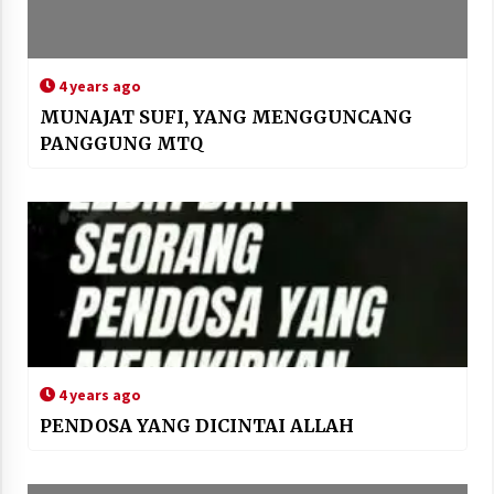
4 years ago
MUNAJAT SUFI, YANG MENGGUNCANG
PANGGUNG MTQ
4 years ago
PENDOSA YANG DICINTAI ALLAH