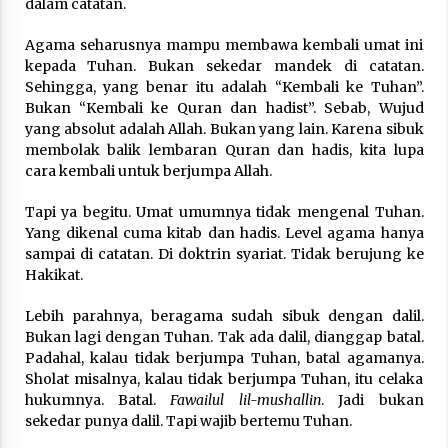
dalam catatan.
Agama seharusnya mampu membawa kembali umat ini
kepada Tuhan. Bukan sekedar mandek di catatan.
Sehingga, yang benar itu adalah “Kembali ke Tuhan”.
Bukan “Kembali ke Quran dan hadist”. Sebab, Wujud
yang absolut adalah Allah. Bukan yang lain. Karena sibuk
membolak balik lembaran Quran dan hadis, kita lupa
cara kembali untuk berjumpa Allah.
Tapi ya begitu. Umat umumnya tidak mengenal Tuhan.
Yang dikenal cuma kitab dan hadis. Level agama hanya
sampai di catatan. Di doktrin syariat. Tidak berujung ke
Hakikat.
Lebih parahnya, beragama sudah sibuk dengan dalil.
Bukan lagi dengan Tuhan. Tak ada dalil, dianggap batal.
Padahal, kalau tidak berjumpa Tuhan, batal agamanya.
Sholat misalnya, kalau tidak berjumpa Tuhan, itu celaka
hukumnya. Batal.
Fawailul lil-mushallin
. Jadi bukan
sekedar punya dalil. Tapi wajib bertemu Tuhan.