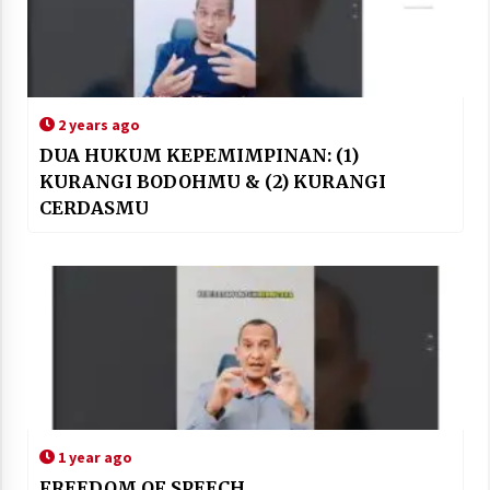
2 years ago
DUA HUKUM KEPEMIMPINAN: (1)
KURANGI BODOHMU & (2) KURANGI
CERDASMU
1 year ago
FREEDOM OF SPEECH