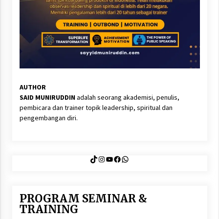
AUTHOR
SAID MUNIRUDDIN
adalah seorang akademisi, penulis,
pembicara dan trainer topik leadership, spiritual dan
pengembangan diri.
TikTok
Instagram
YouTube
Facebook
WhatsApp
PROGRAM SEMINAR &
TRAINING