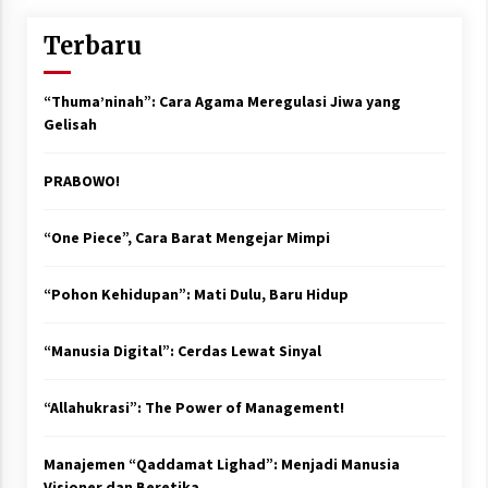
Terbaru
“Thuma’ninah”: Cara Agama Meregulasi Jiwa yang
Gelisah
PRABOWO!
“One Piece”, Cara Barat Mengejar Mimpi
“Pohon Kehidupan”: Mati Dulu, Baru Hidup
“Manusia Digital”: Cerdas Lewat Sinyal
“Allahukrasi”: The Power of Management!
Manajemen “Qaddamat Lighad”: Menjadi Manusia
Visioner dan Beretika