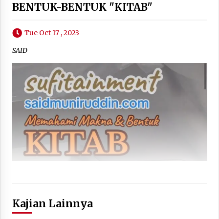
BENTUK-BENTUK "KITAB"
Tue Oct 17 , 2023
SAID
Kajian Lainnya