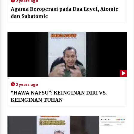
2 years ago
Agama Beroperasi pada Dua Level, Atomic
dan Subatomic
2 years ago
“HAWA NAFSU”: KEINGINAN DIRI VS.
KEINGINAN TUHAN