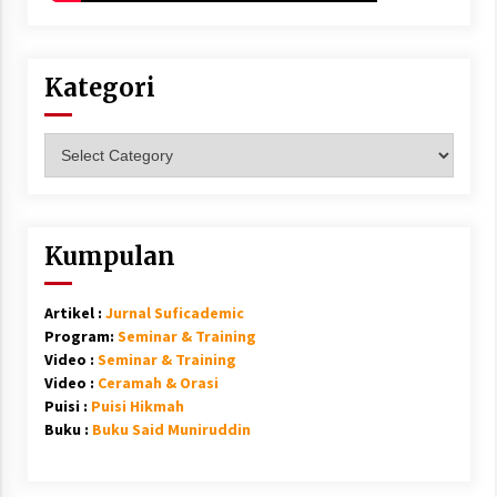
Kategori
Kategori
Kumpulan
Artikel :
Jurnal Suficademic
Program:
Seminar & Training
Video :
Seminar & Training
Video :
Ceramah & Orasi
Puisi :
Puisi Hikmah
Buku :
Buku Said Muniruddin