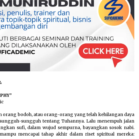
4
OPHY”
ic
rang bodoh, atau orang-orang yang telah kehilangan daya
ir sungguh-sungguh tentang Tuhannya. Lalu menempuh jalan
gkan sufi, dalam wujud sempurna, bayangkan sosok nabi.
 mampu mencapai tahap akhir dalam riset spiritual mereka: