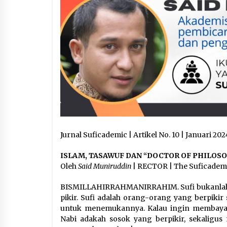
Jurnal Suficademic | Artikel No. 10 | Januari 202
ISLAM, TASAWUF DAN “DOCTOR OF PHILOS
Oleh
Said Muniruddin
| RECTOR | The Suficadem
BISMILLAHIRRAHMANIRRAHIM. Sufi bukanlah o
pikir. Sufi adalah orang-orang yang berpik
untuk menemukannya. Kalau ingin membayan
Nabi adakah sosok yang berpikir, sekaligus