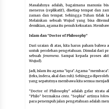
Masalahnya adalah, bagaimana manusia b
menerus (replikatif), disetiap tempat dan 
zaman dan tempat. Sehingga Tuhan tidak la
Melainkan sebuah Wujud yang bisa ditemu
demikian, agama itu penuh kekuatan. Membaw
Islam dan “Doctor of Philosophy”
Dari uraian di atas, kita harus paham bahwa
untuk perolehan pengetahuan. Dimulai dari pr
sebuah
fenomena
. Sampai kepada proses akt
Wujud).
Jadi, Islam itu agama “iqra”. Agama “membaca
(teks, indera, akal dan ruh). Sehingga dipero
yang sepatutnya membawa kita semua menjadi 
“Doctor of Philosophy” adalah gelar strata a
“Philo” bermakna
cinta
. “Sophia” artinya
hikm
para penempuh jalan pengetahuan adalah menj