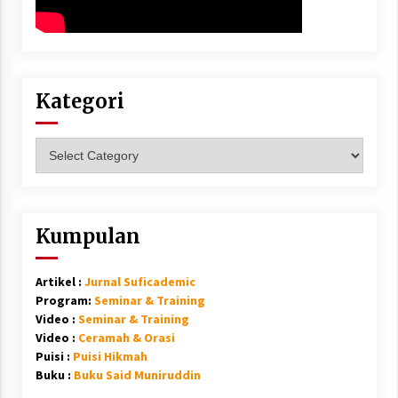
Kategori
Kategori
Kumpulan
Artikel :
Jurnal Suficademic
Program:
Seminar & Training
Video :
Seminar & Training
Video :
Ceramah & Orasi
Puisi :
Puisi Hikmah
Buku :
Buku Said Muniruddin