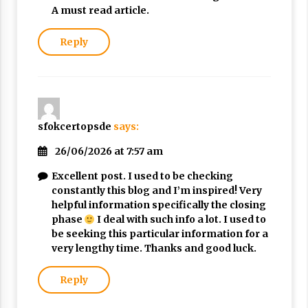
A must read article.
Reply
sfokcertopsde
says:
26/06/2026 at 7:57 am
Excellent post. I used to be checking
constantly this blog and I’m inspired! Very
helpful information specifically the closing
phase
I deal with such info a lot. I used to
be seeking this particular information for a
very lengthy time. Thanks and good luck.
Reply