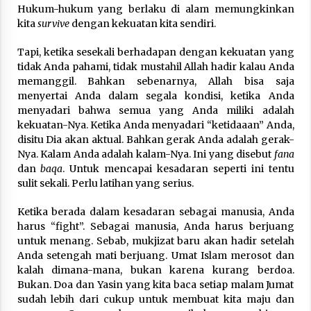
Hukum-hukum yang berlaku di alam memungkinkan
kita
survive
dengan kekuatan kita sendiri.
Tapi, ketika sesekali berhadapan dengan kekuatan yang
tidak Anda pahami, tidak mustahil Allah hadir kalau Anda
memanggil. Bahkan sebenarnya, Allah bisa saja
menyertai Anda dalam segala kondisi, ketika Anda
menyadari bahwa semua yang Anda miliki adalah
kekuatan-Nya. Ketika Anda menyadari “ketidaaan” Anda,
disitu Dia akan aktual. Bahkan gerak Anda adalah gerak-
Nya. Kalam Anda adalah kalam-Nya. Ini yang disebut
fana
dan
baqa
. Untuk mencapai kesadaran seperti ini tentu
sulit sekali. Perlu latihan yang serius.
Ketika berada dalam kesadaran sebagai manusia, Anda
harus “fight”. Sebagai manusia, Anda harus berjuang
untuk menang. Sebab, mukjizat baru akan hadir setelah
Anda setengah mati berjuang. Umat Islam merosot dan
kalah dimana-mana, bukan karena kurang berdoa.
Bukan. Doa dan Yasin yang kita baca setiap malam Jumat
sudah lebih dari cukup untuk membuat kita maju dan