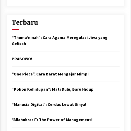
Terbaru
“Thuma’ninah”: Cara Agama Meregulasi Jiwa yang
Gelisah
PRABOWO!
“One Piece”, Cara Barat Mengejar Mimpi
“Pohon Kehidupan”: Mati Dulu, Baru Hidup
“Manusia Digital”: Cerdas Lewat Sinyal
“Allahukrasi”: The Power of Management!