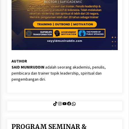
AUTHOR
SAID MUNIRUDDIN
adalah seorang akademisi, penulis,
pembicara dan trainer topik leadership, spiritual dan
pengembangan diri.
TikTok
Instagram
YouTube
Facebook
WhatsApp
PROGRAM SEMINAR &