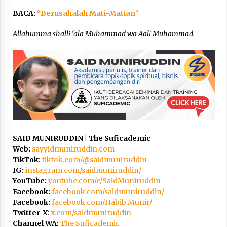
BACA:
“Berusahalah Mati-Matian
“
Allahumma shalli ‘ala Muhammad wa Aali Muhammad.
SAID MUNIRUDDIN | The Suficademic
Web:
sayyidmuniruddin.com
TikTok:
tiktok.com/@saidmuniruddin
IG:
instagram.com/saidmuniruddin/
YouTube:
youtube.com/c/SaidMuniruddin
Facebook:
facebook.com/saidmuniruddin/
Facebook:
facebook.com/Habib.Munir/
Twitter-X
:
x.com/saidmuniruddin
Channel WA:
The Suficademic