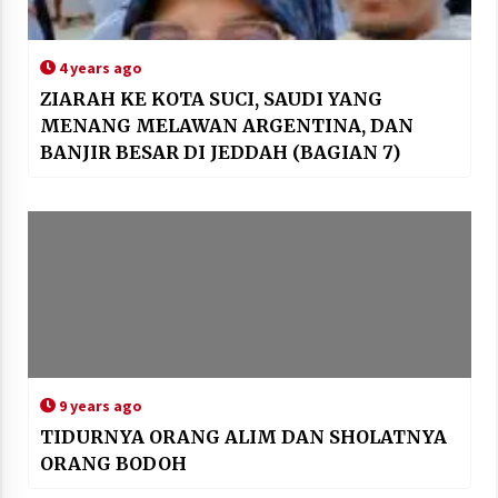
4 years ago
ZIARAH KE KOTA SUCI, SAUDI YANG
MENANG MELAWAN ARGENTINA, DAN
BANJIR BESAR DI JEDDAH (BAGIAN 7)
9 years ago
TIDURNYA ORANG ALIM DAN SHOLATNYA
ORANG BODOH