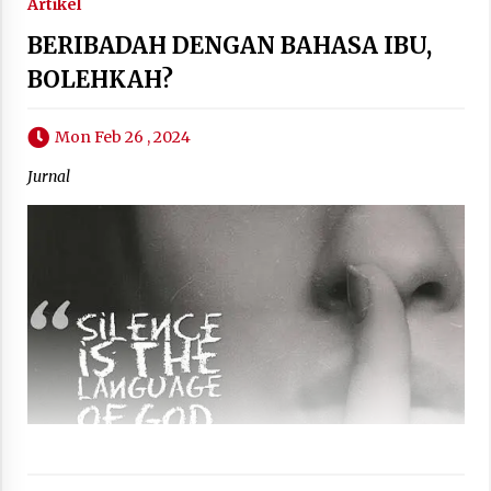
Artikel
BERIBADAH DENGAN BAHASA IBU,
BOLEHKAH?
Mon Feb 26 , 2024
Jurnal