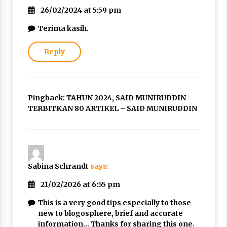
26/02/2024 at 5:59 pm
Terima kasih.
Reply
Pingback:
TAHUN 2024, SAID MUNIRUDDIN
TERBITKAN 80 ARTIKEL – SAID MUNIRUDDIN
Sabina Schrandt
says:
21/02/2026 at 6:55 pm
This is a very good tips especially to those
new to blogosphere, brief and accurate
information… Thanks for sharing this one.