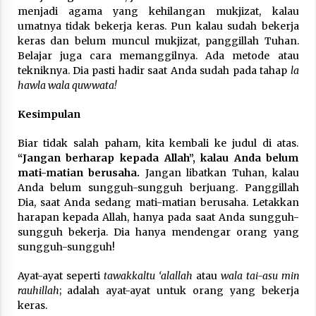
menjadi agama yang kehilangan mukjizat, kalau
umatnya tidak bekerja keras. Pun kalau sudah bekerja
keras dan belum muncul mukjizat, panggillah Tuhan.
Belajar juga cara memanggilnya. Ada metode atau
tekniknya. Dia pasti hadir saat Anda sudah pada tahap
la
hawla wala quwwata!
Kesimpulan
Biar tidak salah paham, kita kembali ke judul di atas.
“Jangan berharap kepada Allah”, kalau Anda belum
mati-matian berusaha.
Jangan libatkan Tuhan, kalau
Anda belum sungguh-sungguh berjuang. Panggillah
Dia, saat Anda sedang mati-matian berusaha. Letakkan
harapan kepada Allah, hanya pada saat Anda sungguh-
sungguh bekerja. Dia hanya mendengar orang yang
sungguh-sungguh!
Ayat-ayat seperti
tawakkaltu ‘alallah
atau
wala tai-asu min
rauhillah
; adalah ayat-ayat untuk orang yang bekerja
keras.