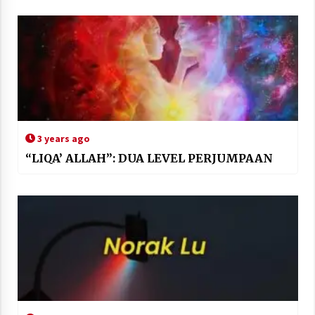
3 years ago
“LIQA’ ALLAH”: DUA LEVEL PERJUMPAAN